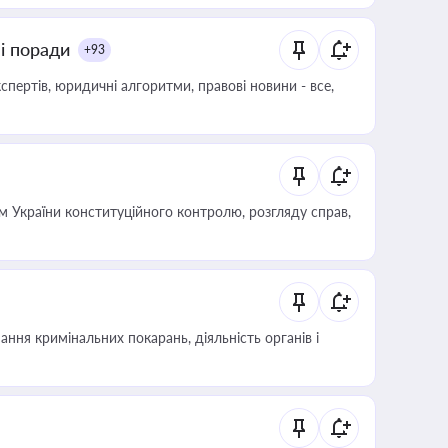
ні поради
+93
пертів, юридичні алгоритми, правові новини - все,
 України конституційного контролю, розгляду справ,
ння кримінальних покарань, діяльність органів і