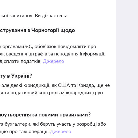
ьні запитання. Ви дізнаєтесь:
стрування в Чорногорії щодо
 органами ЄС, обов’язок повідомляти про
ож введення штрафів за неподання інформації.
д сплати податків.
Джерело
y в Україні?
 але деякі юрисдикції, як США та Канада, ще не
ня та податковий контроль міжнародних груп
іноутворення за новими правилами?
а бухгалтери, які беруть участь у розробці або
ію про такі операції.
Джерело