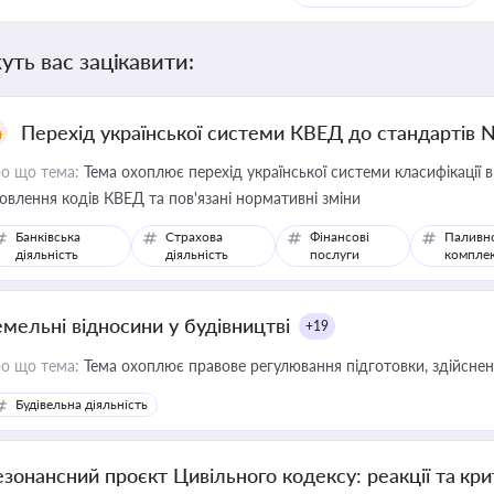
уть вас зацікавити:
Перехід української системи КВЕД до стандартів 
о що тема:
Тема охоплює перехід української системи класифікації в
овлення кодів КВЕД та пов'язані нормативні зміни
Банківська
Страхова
Фінансові
Паливн
діяльність
діяльність
послуги
компле
емельні відносини у будівництві
+19
о що тема:
Тема охоплює правове регулювання підготовки, здійсненн
Будівельна діяльність
езонансний проєкт Цивільного кодексу: реакції та кр