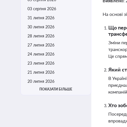
Виявлено:
03 серпня 2026
На основі з
31 липня 2026
30 липня 2026
Що пере
трансфе
28 липня 2026
Зміни пе
27 липня 2026
транскор
24 липня 2026
Це спрям
23 липня 2026
Який ст
21 липня 2026
В Україн
20 липня 2026
приєднал
ПОКАЗАТИ БІЛЬШЕ
компані
Хто зоб
Посередн
впровадж