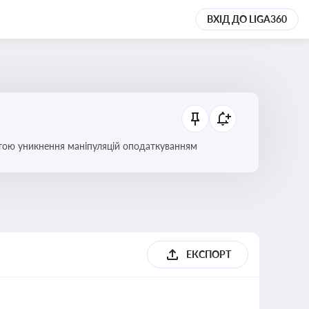
ВХІД ДО LIGA360
етою уникнення маніпуляцій оподаткуванням
ЕКСПОРТ