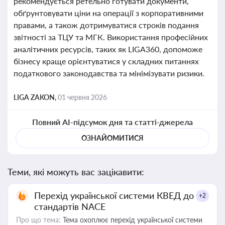
рекомендується ретельно готувати документи,
обґрунтовувати ціни на операції з корпоративними
правами, а також дотримуватися строків подання
звітності за ТЦУ та МГК. Використання професійних
аналітичних ресурсів, таких як LIGA360, допоможе
бізнесу краще орієнтуватися у складних питаннях
податкового законодавства та мінімізувати ризики.
LIGA ZAKON,
01 червня 2026
Повний AI-підсумок дня та статті-джерела
ОЗНАЙОМИТИСЯ
Теми, які можуть вас зацікавити:
Перехід української системи КВЕД до
+2
стандартів NACE
Про що тема:
Тема охоплює перехід української системи