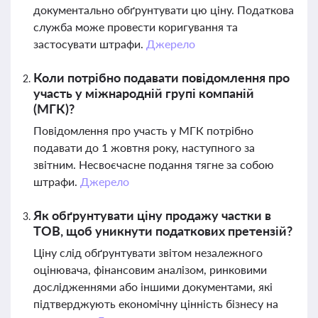
документально обґрунтувати цю ціну. Податкова
служба може провести коригування та
застосувати штрафи.
Джерело
Коли потрібно подавати повідомлення про
участь у міжнародній групі компаній
(МГК)?
Повідомлення про участь у МГК потрібно
подавати до 1 жовтня року, наступного за
звітним. Несвоєчасне подання тягне за собою
штрафи.
Джерело
Як обґрунтувати ціну продажу частки в
ТОВ, щоб уникнути податкових претензій?
Ціну слід обґрунтувати звітом незалежного
оцінювача, фінансовим аналізом, ринковими
дослідженнями або іншими документами, які
підтверджують економічну цінність бізнесу на