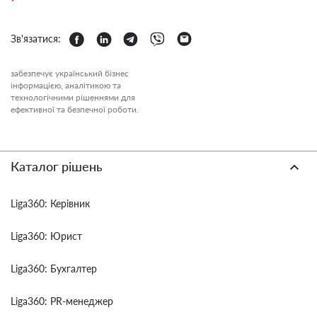
Зв'язатися:
забезпечує український бізнес
інформацією, аналітикою та
технологічними рішеннями для
ефективної та безпечної роботи.
Каталог рішень
Liga360: Керівник
Liga360: Юрист
Liga360: Бухгалтер
Liga360: PR-менеджер