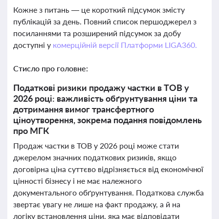
Кожне з питань — це короткий підсумок змісту
публікацій за день. Повний список першоджерел з
посиланнями та розширений підсумок за добу
доступні у
комерційній версії Платформи LIGA360.
Стисло про головне:
Податкові ризики продажу частки в ТОВ у
2026 році: важливість обґрунтування ціни та
дотримання вимог трансфертного
ціноутворення, зокрема подання повідомлень
про МГК
Продаж частки в ТОВ у 2026 році може стати
джерелом значних податкових ризиків, якщо
договірна ціна суттєво відрізняється від економічної
цінності бізнесу і не має належного
документального обґрунтування. Податкова служба
звертає увагу не лише на факт продажу, а й на
логіку встановлення ціни, яка має відповідати