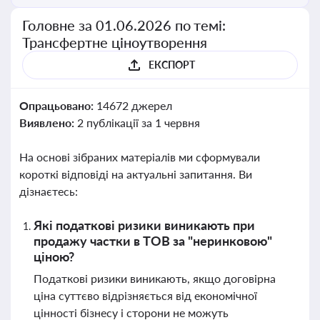
Головне за 01.06.2026 по темі:
Трансфертне ціноутворення
ЕКСПОРТ
Опрацьовано:
14672 джерел
Виявлено:
2 публікації за 1 червня
На основі зібраних матеріалів ми сформували
короткі відповіді на актуальні запитання. Ви
дізнаєтесь:
Які податкові ризики виникають при
продажу частки в ТОВ за "неринковою"
ціною?
Податкові ризики виникають, якщо договірна
ціна суттєво відрізняється від економічної
цінності бізнесу і сторони не можуть