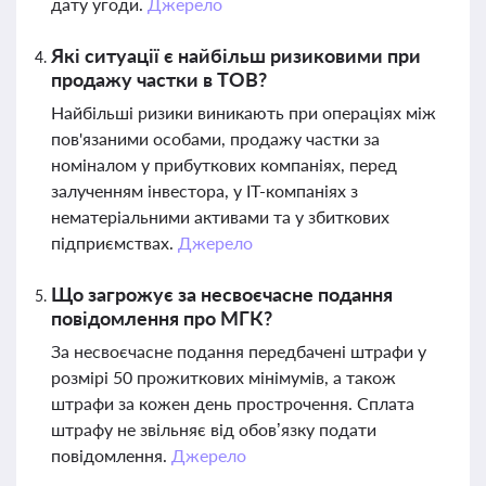
дату угоди.
Джерело
Які ситуації є найбільш ризиковими при
продажу частки в ТОВ?
Найбільші ризики виникають при операціях між
пов'язаними особами, продажу частки за
номіналом у прибуткових компаніях, перед
залученням інвестора, у IT-компаніях з
нематеріальними активами та у збиткових
підприємствах.
Джерело
Що загрожує за несвоєчасне подання
повідомлення про МГК?
За несвоєчасне подання передбачені штрафи у
розмірі 50 прожиткових мінімумів, а також
штрафи за кожен день прострочення. Сплата
штрафу не звільняє від обов’язку подати
повідомлення.
Джерело