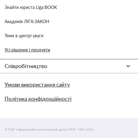
Знайти юриста Liga:BOOK
Академія ЛІГА:ЗАКОН
Теми в центрі уваги
Усі рішення і продукти
Співробітництво
Умови використання сайту
Політика конфіденційності
© ТОВ "інформаційно-аналітичний центр ЛІГА", 1991-2026.