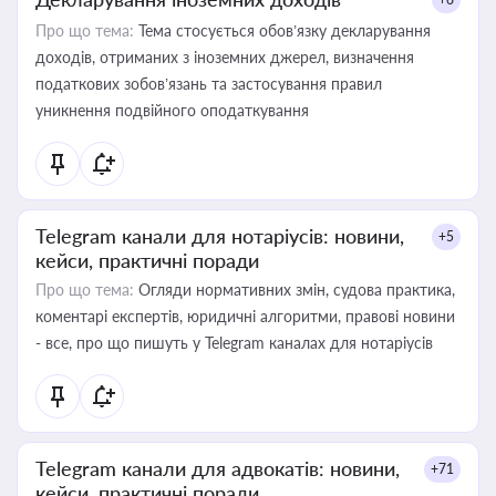
Про що тема:
Тема стосується обов’язку декларування
доходів, отриманих з іноземних джерел, визначення
податкових зобов’язань та застосування правил
уникнення подвійного оподаткування
Telegram канали для нотаріусів: новини,
+5
кейси, практичні поради
Про що тема:
Огляди нормативних змін, судова практика,
коментарі експертів, юридичні алгоритми, правові новини
- все, про що пишуть у Telegram каналах для нотаріусів
Telegram канали для адвокатів: новини,
+71
кейси, практичні поради