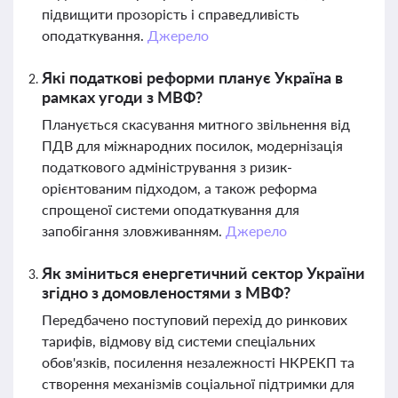
підвищити прозорість і справедливість
оподаткування.
Джерело
Які податкові реформи планує Україна в
рамках угоди з МВФ?
Планується скасування митного звільнення від
ПДВ для міжнародних посилок, модернізація
податкового адміністрування з ризик-
орієнтованим підходом, а також реформа
спрощеної системи оподаткування для
запобігання зловживанням.
Джерело
Як зміниться енергетичний сектор України
згідно з домовленостями з МВФ?
Передбачено поступовий перехід до ринкових
тарифів, відмову від системи спеціальних
обов'язків, посилення незалежності НКРЕКП та
створення механізмів соціальної підтримки для