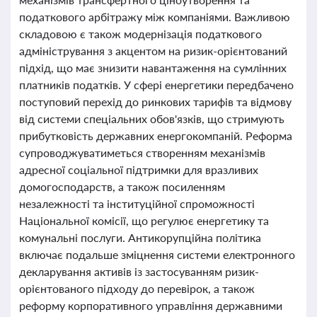
податкового арбітражу між компаніями. Важливою
складовою є також модернізація податкового
адміністрування з акцентом на ризик-орієнтований
підхід, що має знизити навантаження на сумлінних
платників податків. У сфері енергетики передбачено
поступовий перехід до ринкових тарифів та відмову
від системи спеціальних обов'язків, що стримують
прибутковість державних енергокомпаній. Реформа
супроводжуватиметься створенням механізмів
адресної соціальної підтримки для вразливих
домогосподарств, а також посиленням
незалежності та інституційної спроможності
Національної комісії, що регулює енергетику та
комунальні послуги. Антикорупційна політика
включає подальше зміцнення системи електронного
декларування активів із застосуванням ризик-
орієнтованого підходу до перевірок, а також
реформу корпоративного управління державними