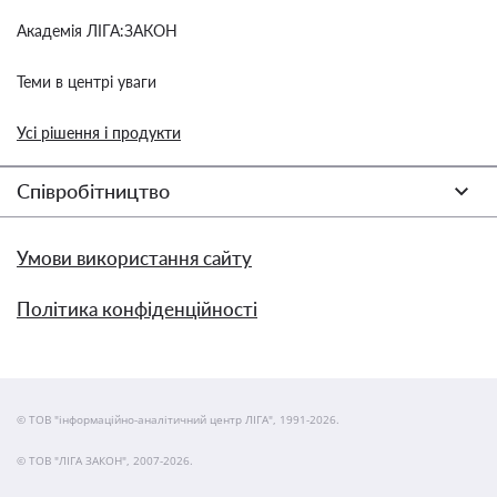
Академія ЛІГА:ЗАКОН
Теми в центрі уваги
Усі рішення і продукти
Співробітництво
Умови використання сайту
Політика конфіденційності
© ТОВ "інформаційно-аналітичний центр ЛІГА", 1991-2026.
© ТОВ "ЛІГА ЗАКОН", 2007-2026.