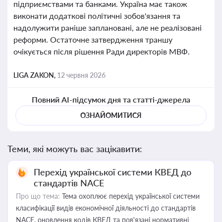
підприємствами та банками. Україна має також
виконати додаткові політичні зобов'язання та
надолужити раніше заплановані, але не реалізовані
реформи. Остаточне затвердження траншу
очікується після рішення Ради директорів МВФ.
LIGA ZAKON,
12 червня 2026
Повний AI-підсумок дня та статті-джерела
ОЗНАЙОМИТИСЯ
Теми, які можуть вас зацікавити:
Перехід української системи КВЕД до
стандартів NACE
Про що тема:
Тема охоплює перехід української системи
класифікації видів економічної діяльності до стандартів
NACE, оновлення кодів КВЕД та пов'язані нормативні