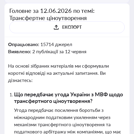
Головне за 12.06.2026 по темі:
Трансфертне ціноутворення
ЕКСПОРТ
Опрацьовано:
15714 джерел
Виявлено:
2 публікації за 12 червня
На основі зібраних матеріалів ми сформували
короткі відповіді на актуальні запитання. Ви
дізнаєтесь:
Що передбачає угода України з МВФ щодо
трансфертного ціноутворення?
Угода передбачає посилення боротьби з
міжнародним податковим ухиленням через
механізми трансфертного ціноутворення та
податкового арбітражу між компаніями, що має