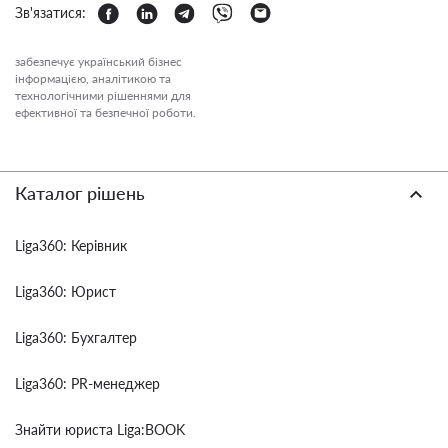
Зв'язатися:
забезпечує український бізнес
інформацією, аналітикою та
технологічними рішеннями для
ефективної та безпечної роботи.
Каталог рішень
Liga360: Керівник
Liga360: Юрист
Liga360: Бухгалтер
Liga360: PR-менеджер
Знайти юриста Liga:BOOK