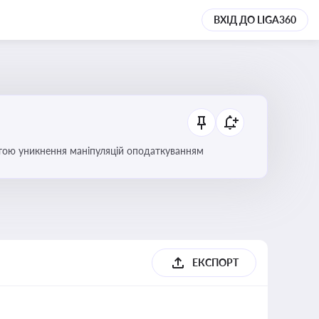
ВХІД ДО LIGA360
етою уникнення маніпуляцій оподаткуванням
ЕКСПОРТ