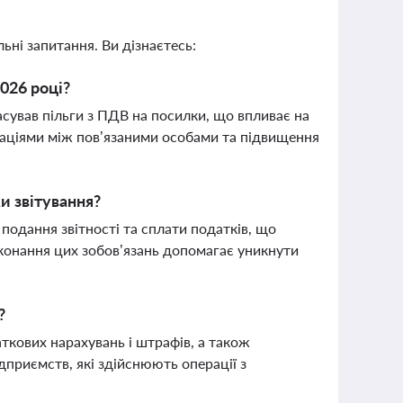
ьні запитання. Ви дізнаєтесь:
026 році?
сував пільги з ПДВ на посилки, що впливає на
раціями між пов’язаними особами та підвищення
и звітування?
подання звітності та сплати податків, що
иконання цих зобов’язань допомагає уникнути
?
кових нарахувань і штрафів, а також
дприємств, які здійснюють операції з