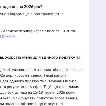
податків на 2026 рік?
лючно з інформацією про трансфертне
вний список першоджерел з посиланнями та
 LIGA360.
: жорсткі межі для єдиного податку та
ар звітування та сплати податків, який включає
026 році набрали чинності нові вимоги
ля єдиного податку та скасування пільг з
ю та регулювання у сфері ТЦУ, що є важливим
дар бухгалтера на 15-19 червня 2026 року,
 вчасно виконувати податкові зобов’язання,
ам подання звітності, що стосується