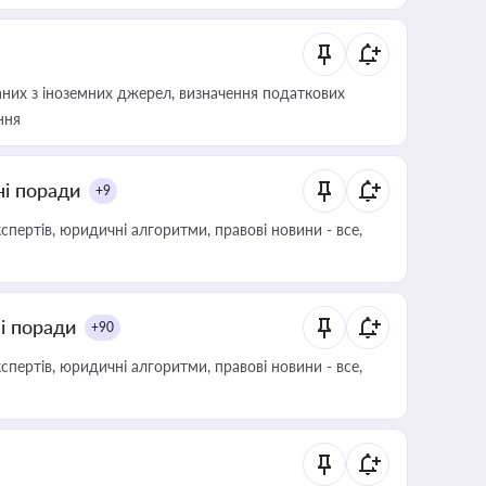
аних з іноземних джерел, визначення податкових
ння
ні поради
+9
пертів, юридичні алгоритми, правові новини - все,
ні поради
+90
пертів, юридичні алгоритми, правові новини - все,