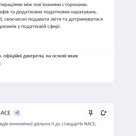
 операціями між пов’язаними сторонами.
фів та додаткових податкових нарахувань.
ї, своєчасно подавати звіти та дотримуватися
ризиків у податковій сфері.
о, офіційні джерела, на основі яких
к
NACE
+2
идів економічної діяльності до стандартів NACE,