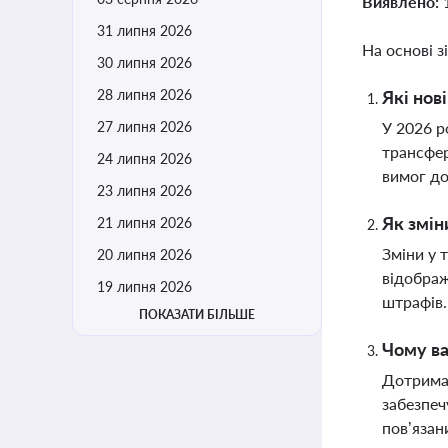
Виявлено:
31 липня 2026
На основі з
30 липня 2026
28 липня 2026
Які нов
27 липня 2026
У 2026 р
трансфер
24 липня 2026
вимог до
23 липня 2026
Як змін
21 липня 2026
Зміни у 
20 липня 2026
відображ
19 липня 2026
штрафів
ПОКАЗАТИ БІЛЬШЕ
Чому ва
Дотриман
забезпеч
пов’яза