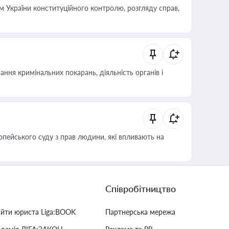
 України конституційного контролю, розгляду справ,
ння кримінальних покарань, діяльність органів і
опейського суду з прав людини, які впливають на
Співробітництво
айти юриста Liga:BOOK
Партнерська мережа