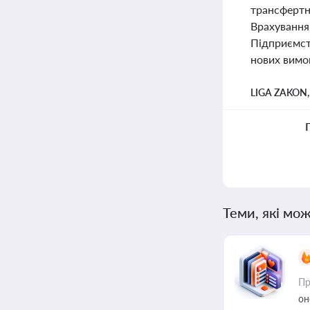
трансфертно
Врахування
Підприємст
нових вимог
LIGA ZAKON
Теми, які мож
Пр
он