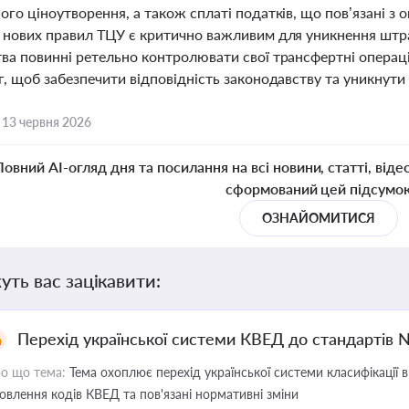
го ціноутворення, а також сплаті податків, що пов’язані з
 нових правил ТЦУ є критично важливим для уникнення штра
ва повинні ретельно контролювати свої трансфертні операці
, щоб забезпечити відповідність законодавству та уникнути 
,
13 червня 2026
Повний AI-огляд дня та посилання на всі новини, статті, віде
сформований цей підсумо
ОЗНАЙОМИТИСЯ
уть вас зацікавити:
Перехід української системи КВЕД до стандартів 
о що тема:
Тема охоплює перехід української системи класифікації в
овлення кодів КВЕД та пов'язані нормативні зміни