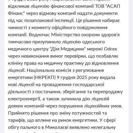
відкликав ліцензію фінансової компанії ТОВ "АСАП
Фінанс" через відмову компанії надати документи
під час позапланової інспекції. Це рішення набирає
чинності з моменту офіційного повідомлення
компанії. Водночас Міністерство охорони здоров'я
тимчасово призупинило ліцензію одеського
медичного центру "Дім Медицини" мережі Odrex
через невиконання вимог перевірки, що позбавляє
клініку права на медичну практику до відновлення
ліцензії. Національна комісія з регулювання
енергетики (НКРЕКП) 9 грудня 2025 року видала
нові ліцензії на провадження господарської
діяльності з постачання, зберігання та перепродажу
електроенергії, а також зупинила дію ліцензій
деяких компаній через порушення ліцензійних умов.
Прийнято рішення про зміну потужностей та
тарифів, що вплине на ринок енергетики. У сфері
обігу пального в Миколаєві виявлено нелегальну