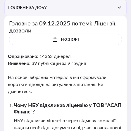
ГОЛОВНЕ ЗА ДОБУ
Головне за 09.12.2025 по темі: Ліцензії,
дозволи
ЕКСПОРТ
Опрацьовано:
14363 джерел
Виявлено:
39 публікацій за 9 грудня
На основі зібраних матеріалів ми сформували
короткі відповіді на актуальні запитання. Ви
дізнаєтесь:
Чому НБУ відкликав ліцензію у ТОВ "АСАП
Фінанс"?
НБУ відкликав ліцензію через відмову компанії
надати необхідні документи під час позапланової