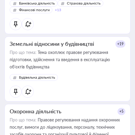
Банківська діяльність
Страхова діяльність
Фінансові послуги
+13
Земельні відносини у будівництві
+19
Про що тема:
Тема охоплює правове регулювання
підготовки, здійснення та введення в експлуатацію
об’єктів будівництва
Будівельна діяльність
Охоронна діяльність
+5
Про що тема:
Правове регулювання надання охоронних
послуг, вимоги до ліцензування, персоналу, технічних
засобів охорони та організації пультової й фізичної