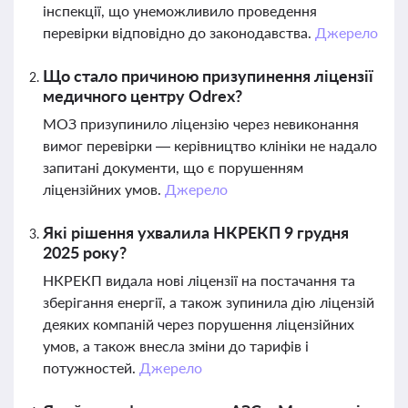
інспекції, що унеможливило проведення
перевірки відповідно до законодавства.
Джерело
Що стало причиною призупинення ліцензії
медичного центру Odrex?
МОЗ призупинило ліцензію через невиконання
вимог перевірки — керівництво клініки не надало
запитані документи, що є порушенням
ліцензійних умов.
Джерело
Які рішення ухвалила НКРЕКП 9 грудня
2025 року?
НКРЕКП видала нові ліцензії на постачання та
зберігання енергії, а також зупинила дію ліцензій
деяких компаній через порушення ліцензійних
умов, а також внесла зміни до тарифів і
потужностей.
Джерело