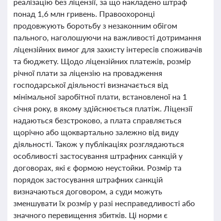
реалізацію без ліцензії, за що накладено штраф
понад 1,6 млн гривень. Правоохоронці
продовжують боротьбу з незаконним обігом
пального, наголошуючи на важливості дотримання
ліцензійних вимог для захисту інтересів споживачів
та бюджету. Щодо ліцензійних платежів, розмір
річної плати за ліцензію на провадження
господарської діяльності визначається від
мінімальної заробітної плати, встановленої на 1
січня року, в якому здійснюється платіж. Ліцензії
надаються безстроково, а плата справляється
щорічно або щоквартально залежно від виду
діяльності. Також у публікаціях розглядаються
особливості застосування штрафних санкцій у
договорах, які є формою неустойки. Розмір та
порядок застосування штрафних санкцій
визначаються договором, а суди можуть
зменшувати їх розмір у разі несправедливості або
значного перевищення збитків. Ці норми є