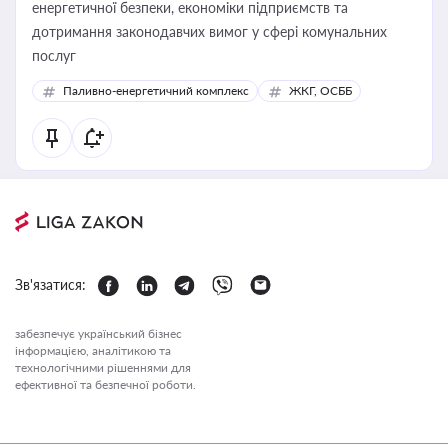
енергетичної безпеки, економіки підприємств та
дотримання законодавчих вимог у сфері комунальних
послуг
Паливно-енергетичний комплекс
ЖКГ, ОСББ
Зв'язатися:
забезпечує український бізнес
інформацією, аналітикою та
технологічними рішеннями для
ефективної та безпечної роботи.