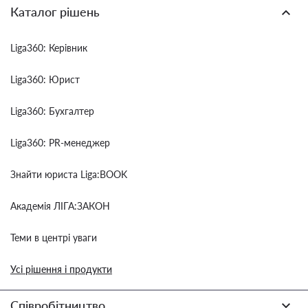
Каталог рішень
Liga360: Керівник
Liga360: Юрист
Liga360: Бухгалтер
Liga360: PR-менеджер
Знайти юриста Liga:BOOK
Академія ЛІГА:ЗАКОН
Теми в центрі уваги
Усі рішення і продукти
Співробітництво