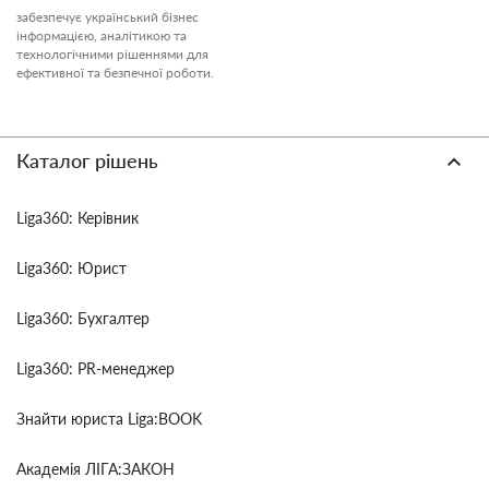
забезпечує український бізнес
інформацією, аналітикою та
технологічними рішеннями для
ефективної та безпечної роботи.
Каталог рішень
Liga360: Керівник
Liga360: Юрист
Liga360: Бухгалтер
Liga360: PR-менеджер
Знайти юриста Liga:BOOK
Академія ЛІГА:ЗАКОН