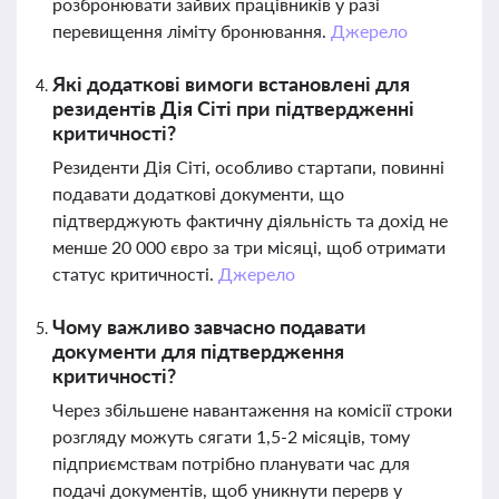
розбронювати зайвих працівників у разі
перевищення ліміту бронювання.
Джерело
Які додаткові вимоги встановлені для
резидентів Дія Сіті при підтвердженні
критичності?
Резиденти Дія Сіті, особливо стартапи, повинні
подавати додаткові документи, що
підтверджують фактичну діяльність та дохід не
менше 20 000 євро за три місяці, щоб отримати
статус критичності.
Джерело
Чому важливо завчасно подавати
документи для підтвердження
критичності?
Через збільшене навантаження на комісії строки
розгляду можуть сягати 1,5-2 місяців, тому
підприємствам потрібно планувати час для
подачі документів, щоб уникнути перерв у