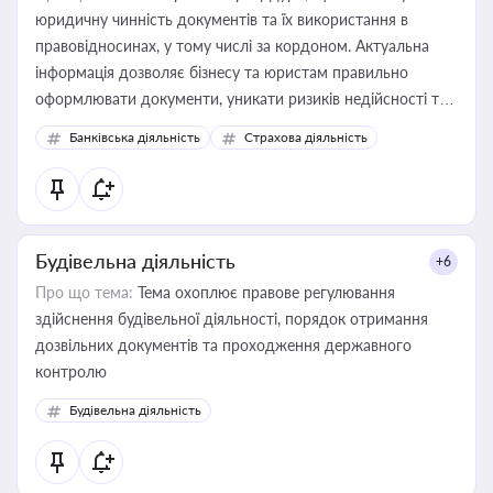
юридичну чинність документів та їх використання в
правовідносинах, у тому числі за кордоном. Актуальна
інформація дозволяє бізнесу та юристам правильно
оформлювати документи, уникати ризиків недійсності та
забезпечувати їх належне прийняття органами влади та
Банківська діяльність
Страхова діяльність
контрагентами
Будівельна діяльність
+6
Про що тема:
Тема охоплює правове регулювання
здійснення будівельної діяльності, порядок отримання
дозвільних документів та проходження державного
контролю
Будівельна діяльність