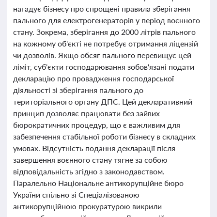
нагадує бізнесу про спрощені правила зберігання
пального для електрогенераторів у період воєнного
стану. Зокрема, зберігання до 2000 літрів пального
на кожному об'єкті не потребує отримання ліцензій
чи дозволів. Якщо обсяг пального перевищує цей
ліміт, суб'єкти господарювання зобов'язані подати
декларацію про провадження господарської
діяльності зі зберігання пального до
територіального органу ДПС. Цей декларативний
принцип дозволяє працювати без зайвих
бюрократичних процедур, що є важливим для
забезпечення стабільної роботи бізнесу в складних
умовах. Відсутність подання декларації після
завершення воєнного стану тягне за собою
відповідальність згідно з законодавством.
Паралельно Національне антикорупційне бюро
України спільно зі Спеціалізованою
антикорупційною прокуратурою викрили