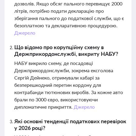
дозволів. Якщо обсяг пального перевищує 2000
літрів, потрібно подати декларацію про
зберігання пального до податкової служби, що є
безоплатною та декларативною процедурою.
Джерело
Що відомо про корупційну схему в
Держприкордонслужбі, викриту НАБУ?
НАБУ викрило схему, де посадовці
Держприкордонслужби, зокрема ексголова
Сергій Дейнеко, отримували хабарі за
безперешкодний перетин кордону для
контрабанди тютюнових виробів. За кожне авто
брали по 3000 євро, використовуючи
дипломатичне прикриття.
Джерело
Які основні тенденції податкових перевірок
у 2026 році?