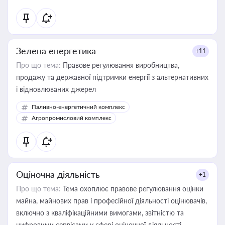
Зелена енергетика
+11
Про що тема:
Правове регулювання виробництва,
продажу та державної підтримки енергії з альтернативних
і відновлюваних джерел
Паливно-енергетичний комплекс
Агропромисловий комплекс
Оціночна діяльність
+1
Про що тема:
Тема охоплює правове регулювання оцінки
майна, майнових прав і професійної діяльності оцінювачів,
включно з кваліфікаційними вимогами, звітністю та
цифровими сервісами у сфері оціночної діяльності.