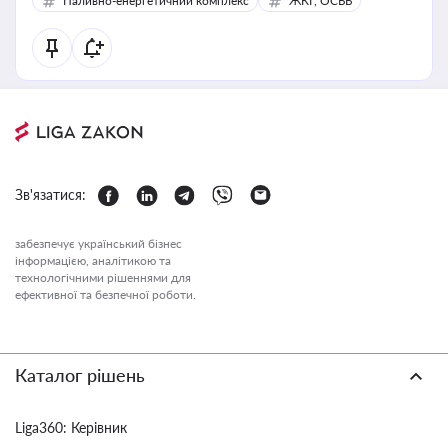
Паливно-енергетичний комплекс
ЖКГ, ОСББ
Зв'язатися:
забезпечує український бізнес
інформацією, аналітикою та
технологічними рішеннями для
ефективної та безпечної роботи.
Каталог рішень
Liga360: Керівник