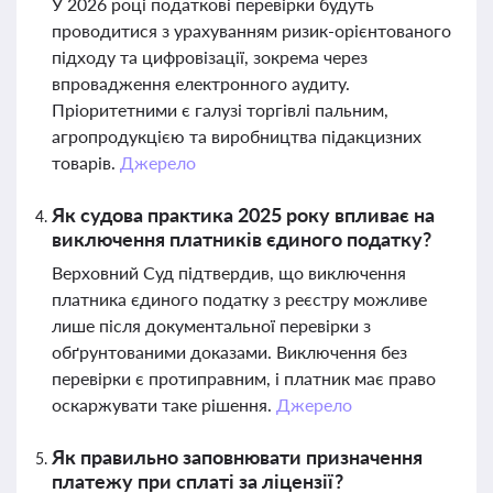
У 2026 році податкові перевірки будуть
проводитися з урахуванням ризик-орієнтованого
підходу та цифровізації, зокрема через
впровадження електронного аудиту.
Пріоритетними є галузі торгівлі пальним,
агропродукцією та виробництва підакцизних
товарів.
Джерело
Як судова практика 2025 року впливає на
виключення платників єдиного податку?
Верховний Суд підтвердив, що виключення
платника єдиного податку з реєстру можливе
лише після документальної перевірки з
обґрунтованими доказами. Виключення без
перевірки є протиправним, і платник має право
оскаржувати таке рішення.
Джерело
Як правильно заповнювати призначення
платежу при сплаті за ліцензії?