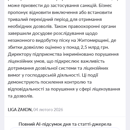
може призвести до застосування санкцій. Бізнес
пропонує відновити виключення або встановити
тривалий перехідний період для отримання
необхідних дозволів. Також правоохоронні органи
завершили досудове розслідування щодо
незаконного видобутку піску на Житомирщині, де
збитки довкіллю оцінено у понад 2,5 млрд грн.
Директору підприємства інкриміновано порушення
ліцензійних умов, що підкреслює важливість
дотримання дозвільної системи та ліцензійних
вимог у господарській діяльності. Ці події
демонструють посилення контролю та
відповідальності за порушення у сфері ліцензування
та дозволів.
LIGA ZAKON,
04 лютого 2026
Повний AI-підсумок дня та статті-джерела