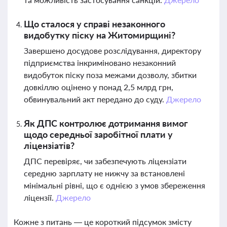
Що сталося у справі незаконного
видобутку піску на Житомирщині?
Завершено досудове розслідування, директору
підприємства інкриміновано незаконний
видобуток піску поза межами дозволу, збитки
довкіллю оцінено у понад 2,5 млрд грн,
обвинувальний акт передано до суду.
Джерело
Як ДПС контролює дотримання вимог
щодо середньої заробітної плати у
ліцензіатів?
ДПС перевіряє, чи забезпечують ліцензіати
середню зарплату не нижчу за встановлені
мінімальні рівні, що є однією з умов збереження
ліцензії.
Джерело
Кожне з питань — це короткий підсумок змісту