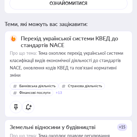
ОЗНАЙОМИТИСЯ
Теми, які можуть вас зацікавити:
Перехід української системи КВЕД до
стандартів NACE
Про що тема:
Тема охоплює перехід української системи
класифікації видів економічної діяльності до стандартів
NACE, оновлення кодів КВЕД та пов'язані нормативні
зміни
Банківська діяльність
Страхова діяльність
Фінансові послуги
+13
Земельні відносини у будівництві
+15
Про що тема:
Тема охоплює правове регулювання