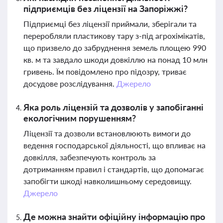
підприємців без ліцензії на Запоріжжі?
Підприємці без ліцензії приймали, зберігали та
переробляли пластикову тару з-під агрохімікатів,
що призвело до забруднення земель площею 990
кв. м та завдало шкоди довкіллю на понад 10 млн
гривень. Їм повідомлено про підозру, триває
досудове розслідування.
Джерело
Яка роль ліцензій та дозволів у запобіганні
екологічним порушенням?
Ліцензії та дозволи встановлюють вимоги до
ведення господарської діяльності, що впливає на
довкілля, забезпечують контроль за
дотриманням правил і стандартів, що допомагає
запобігти шкоді навколишньому середовищу.
Джерело
Де можна знайти офіційну інформацію про