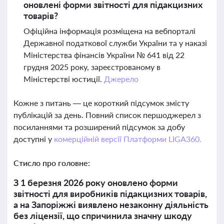
оновлені форми звітності для підакцизних
товарів?
Офіційна інформація розміщена на вебпорталі
Державної податкової служби України та у наказі
Міністерства фінансів України № 641 від 22
грудня 2025 року, зареєстрованому в
Міністерстві юстиції.
Джерело
Кожне з питань — це короткий підсумок змісту
публікацій за день. Повний список першоджерел з
посиланнями та розширений підсумок за добу
доступні у
комерційній версії Платформи LIGA360.
Стисло про головне:
З 1 березня 2026 року оновлено форми
звітності для виробників підакцизних товарів,
а на Запоріжжі виявлено незаконну діяльність
без ліцензії, що спричинила значну шкоду