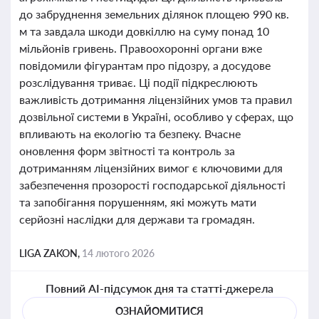
до забруднення земельних ділянок площею 990 кв.
м та завдала шкоди довкіллю на суму понад 10
мільйонів гривень. Правоохоронні органи вже
повідомили фігурантам про підозру, а досудове
розслідування триває. Ці події підкреслюють
важливість дотримання ліцензійних умов та правил
дозвільної системи в Україні, особливо у сферах, що
впливають на екологію та безпеку. Вчасне
оновлення форм звітності та контроль за
дотриманням ліцензійних вимог є ключовими для
забезпечення прозорості господарської діяльності
та запобігання порушенням, які можуть мати
серйозні наслідки для держави та громадян.
LIGA ZAKON,
14 лютого 2026
Повний AI-підсумок дня та статті-джерела
ОЗНАЙОМИТИСЯ