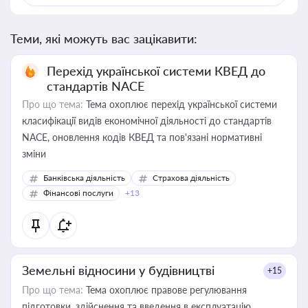
Теми, які можуть вас зацікавити:
Перехід української системи КВЕД до
стандартів NACE
Про що тема:
Тема охоплює перехід української системи
класифікації видів економічної діяльності до стандартів
NACE, оновлення кодів КВЕД та пов'язані нормативні
зміни
Банківська діяльність
Страхова діяльність
Фінансові послуги
+13
Земельні відносини у будівництві
+15
Про що тема:
Тема охоплює правове регулювання
підготовки, здійснення та введення в експлуатацію