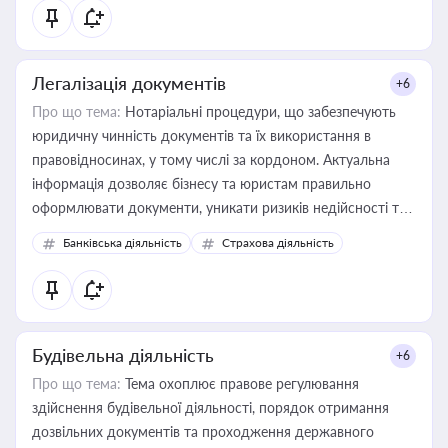
статусу суб'єктів оціночної діяльності
Легалізація документів
+6
Про що тема:
Нотаріальні процедури, що забезпечують
юридичну чинність документів та їх використання в
правовідносинах, у тому числі за кордоном. Актуальна
інформація дозволяє бізнесу та юристам правильно
оформлювати документи, уникати ризиків недійсності та
забезпечувати їх належне прийняття органами влади та
Банківська діяльність
Страхова діяльність
контрагентами
Будівельна діяльність
+6
Про що тема:
Тема охоплює правове регулювання
здійснення будівельної діяльності, порядок отримання
дозвільних документів та проходження державного