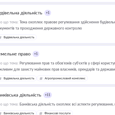
удівельна діяльність
+1
о що тема:
Тема охоплює правове регулювання здійснення будівельн
кументів та проходження державного контролю
Будівельна діяльність
емельне право
+1
о що тема:
Регулювання прав та обов’язків суб’єктів у сфері корист
жливим для захисту майнових прав власників, орендарів та держави
сурсами
Будівельна діяльність
Агропромисловий комплекс
нківська діяльність
+11
о що тема:
Банківська діяльність охоплює всі аспекти регулювання, 
Банківська діяльність
Фінансові послуги