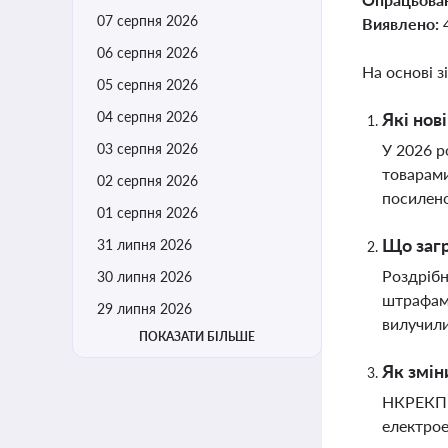
07 серпня 2026
Виявлено:
06 серпня 2026
На основі з
05 серпня 2026
04 серпня 2026
Які нов
03 серпня 2026
У 2026 р
товарами
02 серпня 2026
посилено
01 серпня 2026
Що загр
31 липня 2026
Роздрібн
30 липня 2026
штрафами
29 липня 2026
вилучил
ПОКАЗАТИ БІЛЬШЕ
Як змін
НКРЕКП у
електрое