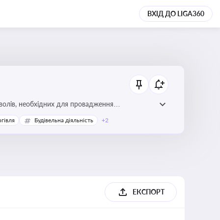
ВХІД ДО LIGA360
волів, необхідних для провадження
ргівля
Будівельна діяльність
+2
ЕКСПОРТ