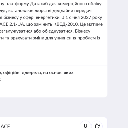
ну платформу Датахаб для комерційного обліку
слуг, встановлює жорсткі дедлайни передачі
бізнесу у сфері енергетики. З 1 січня 2027 року
 NACE 2.1-UA, що замінить КВЕД-2010. Це матиме
розгалужуватися або об’єднуватися. Бізнесу
ти та врахувати зміни для уникнення проблем із
о, офіційні джерела, на основі яких
к
NACE