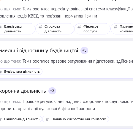
о що тема:
Тема охоплює перехід української системи класифікації в
овлення кодів КВЕД та пов'язані нормативні зміни
Банківська
Страхова
Фінансові
Паливн
діяльність
діяльність
послуги
компле
емельні відносини у будівництві
+3
о що тема:
Тема охоплює правове регулювання підготовки, здійсненн
Будівельна діяльність
хоронна діяльність
+3
о що тема:
Правове регулювання надання охоронних послуг, вимоги д
орони та організації пультової й фізичної охорони
Банківська діяльність
Паливно-енергетичний комплекс