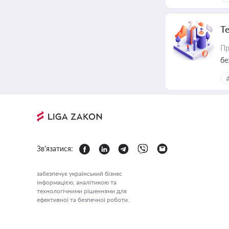
Т
Пр
бе
Зв'язатися:
забезпечує український бізнес
інформацією, аналітикою та
технологічними рішеннями для
ефективної та безпечної роботи.