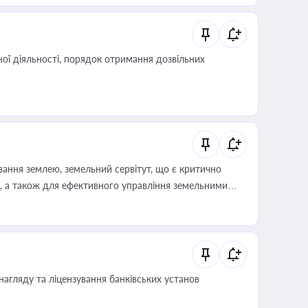
ої діяльності, порядок отримання дозвільних
ування землею, земельний сервітут, що є критично
, а також для ефективного управління земельними
нагляду та ліцензування банківських установ