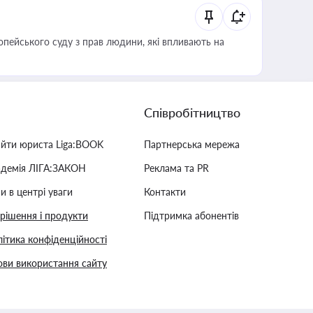
опейського суду з прав людини, які впливають на
Співробітництво
айти юриста Liga:BOOK
Партнерська мережа
адемія ЛІГА:ЗАКОН
Реклама та PR
и в центрі уваги
Контакти
 рішення і продукти
Підтримка абонентів
ітика конфіденційності
ви використання сайту