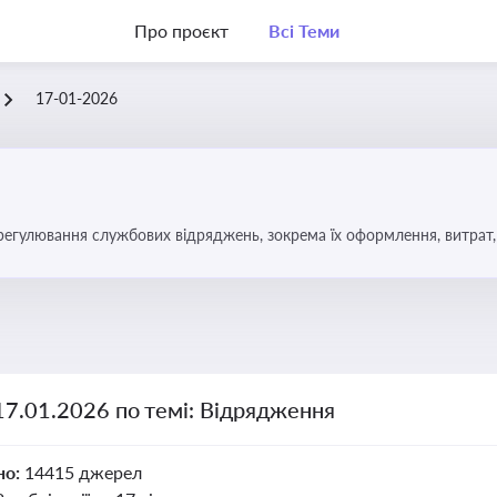
Про проєкт
Всі Теми
17-01-2026
регулювання службових відряджень, зокрема їх оформлення, витрат, 
17.01.2026 по темі: Відрядження
но:
14415 джерел