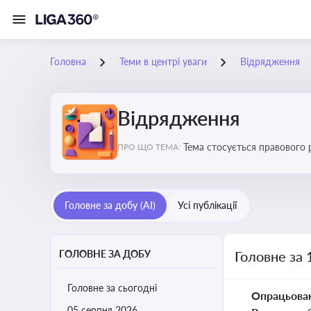
Головна
Теми в центрі уваги
Відрядження
Відрядження
Тема стосується правового 
ПРО ЩО ТЕМА:
Головне за добу (AI)
Усі публікації
ГОЛОВНЕ ЗА ДОБУ
Головне за 
Головне за сьогодні
Опрацьова
05 серпня 2026