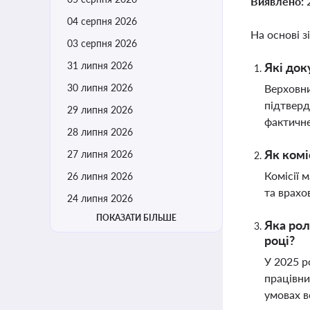
Виявлено:
04 серпня 2026
На основі з
03 серпня 2026
31 липня 2026
Які док
30 липня 2026
Верховни
підтверд
29 липня 2026
фактичне
28 липня 2026
Як комі
27 липня 2026
Комісії 
26 липня 2026
та врахо
24 липня 2026
ПОКАЗАТИ БІЛЬШЕ
Яка рол
році?
У 2025 р
працівни
умовах в