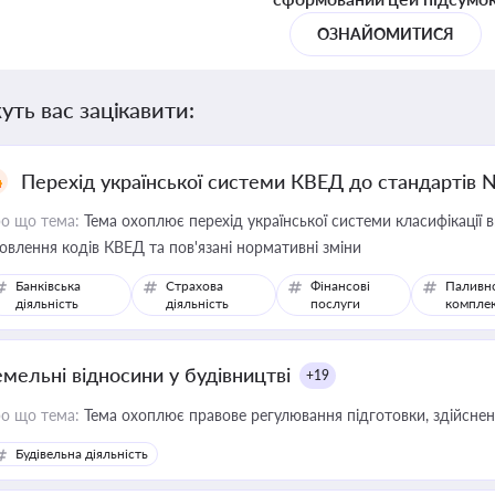
ОЗНАЙОМИТИСЯ
уть вас зацікавити:
Перехід української системи КВЕД до стандартів 
о що тема:
Тема охоплює перехід української системи класифікації в
овлення кодів КВЕД та пов'язані нормативні зміни
Банківська
Страхова
Фінансові
Паливн
діяльність
діяльність
послуги
компле
емельні відносини у будівництві
+19
о що тема:
Тема охоплює правове регулювання підготовки, здійсненн
Будівельна діяльність