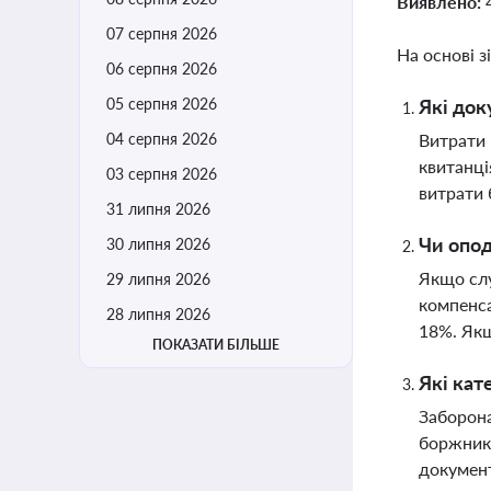
Виявлено:
07 серпня 2026
На основі з
06 серпня 2026
05 серпня 2026
Які док
04 серпня 2026
Витрати 
квитанці
03 серпня 2026
витрати 
31 липня 2026
Чи опод
30 липня 2026
Якщо слу
29 липня 2026
компенса
28 липня 2026
18%. Якщ
ПОКАЗАТИ БІЛЬШЕ
Які кат
Заборона
боржникі
документ