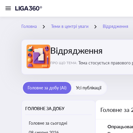
Головна
Теми в центрі уваги
Відрядження
Відрядження
Тема стосується правового 
ПРО ЩО ТЕМА:
Головне за добу (AI)
Усі публікації
ГОЛОВНЕ ЗА ДОБУ
Головне за 
Головне за сьогодні
Опрацьова
08 серпня 2026