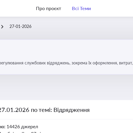
Про проєкт
Всі Теми
27-01-2026
регулювання службових відряджень, зокрема їх оформлення, витрат, 
27.01.2026 по темі: Відрядження
но:
14426 джерел