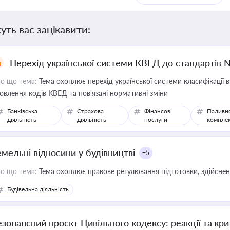
уть вас зацікавити:
Перехід української системи КВЕД до стандартів 
о що тема:
Тема охоплює перехід української системи класифікації в
овлення кодів КВЕД та пов'язані нормативні зміни
Банківська
Страхова
Фінансові
Паливн
діяльність
діяльність
послуги
компле
емельні відносини у будівництві
+5
о що тема:
Тема охоплює правове регулювання підготовки, здійсненн
Будівельна діяльність
езонансний проєкт Цивільного кодексу: реакції та кр