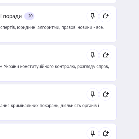
ні поради
+20
пертів, юридичні алгоритми, правові новини - все,
 України конституційного контролю, розгляду справ,
ння кримінальних покарань, діяльність органів і