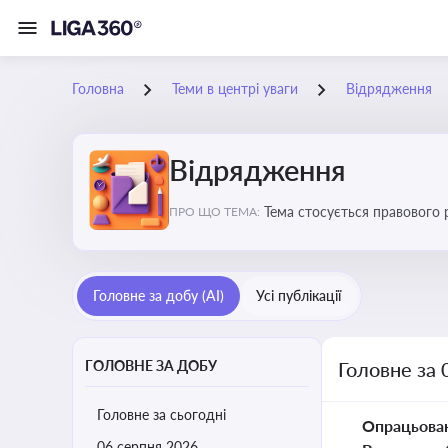
Головна
Теми в центрі уваги
Відрядження
Відрядження
Тема стосується правового 
ПРО ЩО ТЕМА:
Головне за добу (AI)
Усі публікації
ГОЛОВНЕ ЗА ДОБУ
Головне за 
Головне за сьогодні
Опрацьова
06 серпня 2026