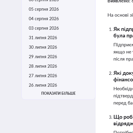
Виявлено:
05 серпня 2026
На основі з
04 серпня 2026
03 серпня 2026
Як підп
була пр
31 липня 2026
Підприєм
30 липня 2026
якщо не 
29 липня 2026
після п
28 липня 2026
Які док
27 липня 2026
фінанс
26 липня 2026
Необхідн
ПОКАЗАТИ БІЛЬШЕ
підтверд
перед б
Що роби
відряд
Потрібно