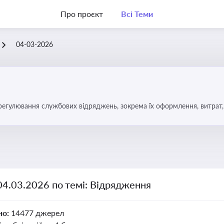
Про проєкт
Всі Теми
04-03-2026
регулювання службових відряджень, зокрема їх оформлення, витрат, 
04.03.2026 по темі: Відрядження
но:
14477 джерел