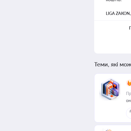
LIGA ZAKON
Теми, які мож
Пр
он