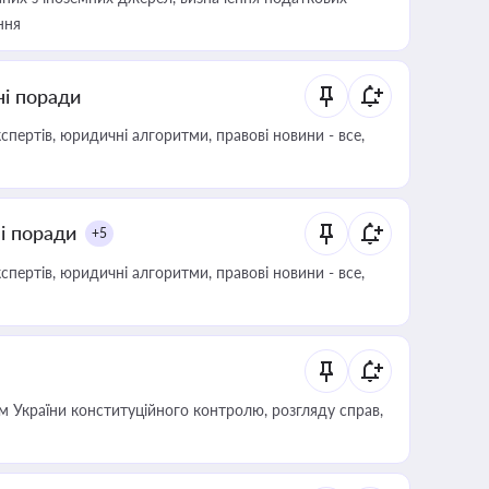
ння
ні поради
пертів, юридичні алгоритми, правові новини - все,
ні поради
+5
пертів, юридичні алгоритми, правові новини - все,
 України конституційного контролю, розгляду справ,