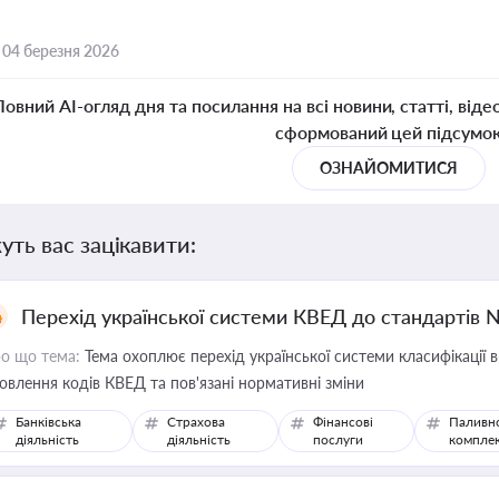
,
04 березня 2026
Повний AI-огляд дня та посилання на всі новини, статті, віде
сформований цей підсумо
ОЗНАЙОМИТИСЯ
уть вас зацікавити:
Перехід української системи КВЕД до стандартів 
о що тема:
Тема охоплює перехід української системи класифікації в
овлення кодів КВЕД та пов'язані нормативні зміни
Банківська
Страхова
Фінансові
Паливн
діяльність
діяльність
послуги
компле