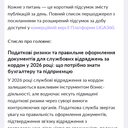
Кожне з питань — це короткий підсумок змісту
публікацій за день. Повний список першоджерел з
посиланнями та розширений підсумок за добу
доступні у
комерційній версії Платформи LIGA360.
Стисло про головне:
Податкові ризики та правильне оформлення
документів для службових відряджень за
кордон у 2026 році: що потрібно знати
бухгалтеру та підприємцю
У 2026 році службові відрядження за кордон
залишаються важливим інструментом бізнес-
діяльності, але водночас несуть підвищені
податкові ризики через суворі вимоги
контролюючих органів. Податкова служба звертає
увагу на правильність оформлення документів,
підтвердження зв'язку відрядження з
господарською діяльністю та своєчасність подання