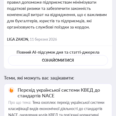
правил допоможе підприємствам мінімізувати
податкові ризики та забезпечити законність
компенсації витрат на відрядження, що є важливим
для бухгалтерів, юристів та підприємців, які
організовують службові поїздки за кордон.
LIGA ZAKON,
11 березня 2026
Повний AI-підсумок дня та статті-джерела
ОЗНАЙОМИТИСЯ
Теми, які можуть вас зацікавити:
Перехід української системи КВЕД до
стандартів NACE
Про що тема:
Тема охоплює перехід української системи
класифікації видів економічної діяльності до стандартів
NACE, оновлення кодів КВЕД та пов'язані нормативні