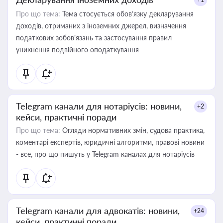
Про що тема:
Тема стосується обов’язку декларування
доходів, отриманих з іноземних джерел, визначення
податкових зобов’язань та застосування правил
уникнення подвійного оподаткування
Telegram канали для нотаріусів: новини,
+2
кейси, практичні поради
Про що тема:
Огляди нормативних змін, судова практика,
коментарі експертів, юридичні алгоритми, правові новини
- все, про що пишуть у Telegram каналах для нотаріусів
Telegram канали для адвокатів: новини,
+24
кейси, практичні поради