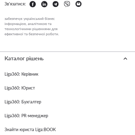
Зв'язатися:
забезпечує український бізнес
інформацією, аналітикою та
технологічними рішеннями для
ефективної та безпечної роботи.
Каталог рішень
Liga360: Керівник
Liga360: Юрист
Liga360: Бухгалтер
Liga360: PR-менеджер
Знайти юриста Liga:BOOK