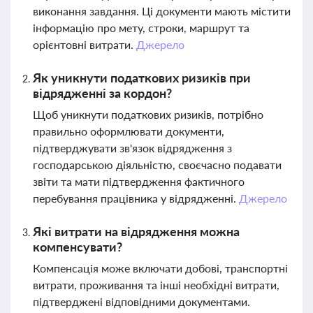
виконання завдання. Ці документи мають містити
інформацію про мету, строки, маршрут та
орієнтовні витрати.
Джерело
Як уникнути податкових ризиків при
відрядженні за кордон?
Щоб уникнути податкових ризиків, потрібно
правильно оформлювати документи,
підтверджувати зв'язок відрядження з
господарською діяльністю, своєчасно подавати
звіти та мати підтвердження фактичного
перебування працівника у відрядженні.
Джерело
Які витрати на відрядження можна
компенсувати?
Компенсація може включати добові, транспортні
витрати, проживання та інші необхідні витрати,
підтверджені відповідними документами.