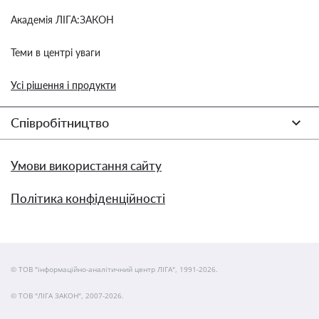
Академія ЛІГА:ЗАКОН
Теми в центрі уваги
Усі рішення і продукти
Співробітництво
Умови використання сайту
Політика конфіденційності
© ТОВ "інформаційно-аналітичний центр ЛІГА", 1991-2026.
© ТОВ "ЛІГА ЗАКОН", 2007-2026.