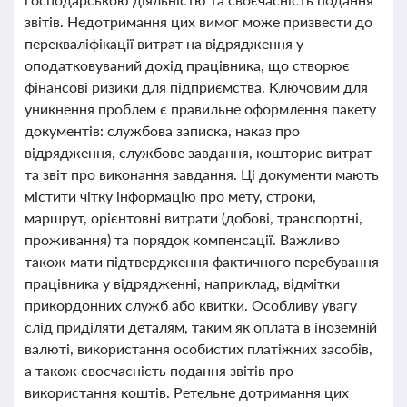
звітів. Недотримання цих вимог може призвести до
перекваліфікації витрат на відрядження у
оподатковуваний дохід працівника, що створює
фінансові ризики для підприємства. Ключовим для
уникнення проблем є правильне оформлення пакету
документів: службова записка, наказ про
відрядження, службове завдання, кошторис витрат
та звіт про виконання завдання. Ці документи мають
містити чітку інформацію про мету, строки,
маршрут, орієнтовні витрати (добові, транспортні,
проживання) та порядок компенсації. Важливо
також мати підтвердження фактичного перебування
працівника у відрядженні, наприклад, відмітки
прикордонних служб або квитки. Особливу увагу
слід приділяти деталям, таким як оплата в іноземній
валюті, використання особистих платіжних засобів,
а також своєчасність подання звітів про
використання коштів. Ретельне дотримання цих