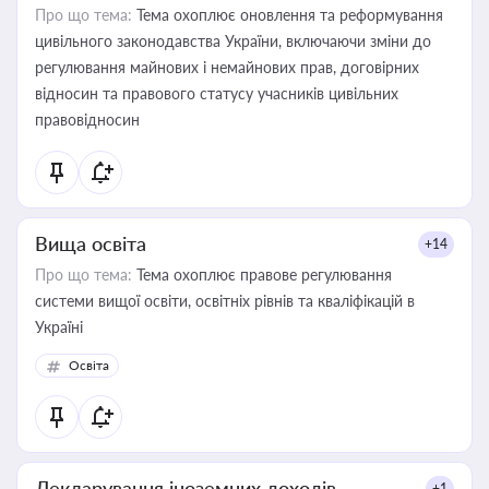
Про що тема:
Тема охоплює оновлення та реформування
цивільного законодавства України, включаючи зміни до
регулювання майнових і немайнових прав, договірних
відносин та правового статусу учасників цивільних
правовідносин
Вища освіта
+14
Про що тема:
Тема охоплює правове регулювання
системи вищої освіти, освітніх рівнів та кваліфікацій в
Україні
Освіта
Декларування іноземних доходів
+1