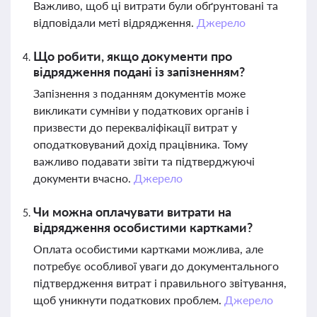
Важливо, щоб ці витрати були обґрунтовані та
відповідали меті відрядження.
Джерело
Що робити, якщо документи про
відрядження подані із запізненням?
Запізнення з поданням документів може
викликати сумніви у податкових органів і
призвести до перекваліфікації витрат у
оподатковуваний дохід працівника. Тому
важливо подавати звіти та підтверджуючі
документи вчасно.
Джерело
Чи можна оплачувати витрати на
відрядження особистими картками?
Оплата особистими картками можлива, але
потребує особливої уваги до документального
підтвердження витрат і правильного звітування,
щоб уникнути податкових проблем.
Джерело