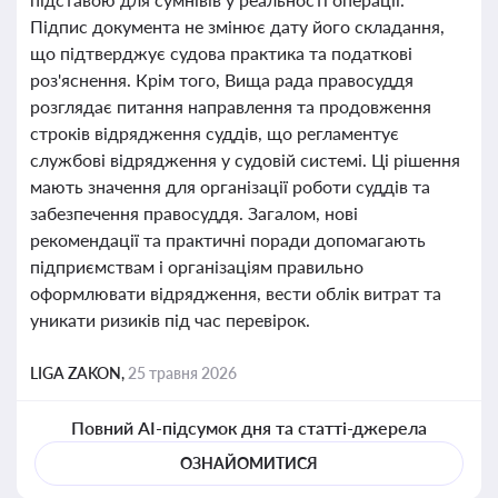
Підпис документа не змінює дату його складання,
що підтверджує судова практика та податкові
роз'яснення. Крім того, Вища рада правосуддя
розглядає питання направлення та продовження
строків відрядження суддів, що регламентує
службові відрядження у судовій системі. Ці рішення
мають значення для організації роботи суддів та
забезпечення правосуддя. Загалом, нові
рекомендації та практичні поради допомагають
підприємствам і організаціям правильно
оформлювати відрядження, вести облік витрат та
уникати ризиків під час перевірок.
LIGA ZAKON,
25 травня 2026
Повний AI-підсумок дня та статті-джерела
ОЗНАЙОМИТИСЯ