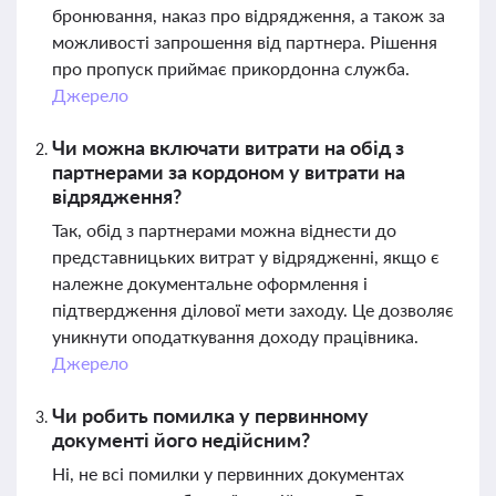
бронювання, наказ про відрядження, а також за
можливості запрошення від партнера. Рішення
про пропуск приймає прикордонна служба.
Джерело
Чи можна включати витрати на обід з
партнерами за кордоном у витрати на
відрядження?
Так, обід з партнерами можна віднести до
представницьких витрат у відрядженні, якщо є
належне документальне оформлення і
підтвердження ділової мети заходу. Це дозволяє
уникнути оподаткування доходу працівника.
Джерело
Чи робить помилка у первинному
документі його недійсним?
Ні, не всі помилки у первинних документах