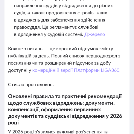
направлення суддів у відрядження до різних
судів, а також продовження строків таких
відряджень для забезпечення здійснення
правосуддя. Це регламентує службові
відрядження у судовій системі.
Джерело
Кожне з питань — це короткий підсумок змісту
публікацій за день. Повний список першоджерел з
посиланнями та розширений підсумок за добу
доступні у
комерційній версії Платформи LIGA360.
Стисло про головне:
Оновлені правила та практичні рекомендації
щодо службових відряджень: документи,
компенсації, оформлення первинних
документів та суддівські відрядження у 2026
році
У 2026 році з'явилися важливі роз'яснення та