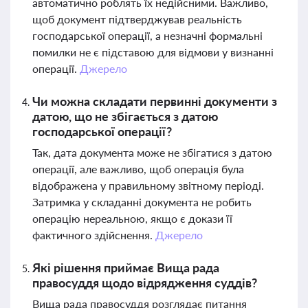
автоматично роблять їх недійсними. Важливо,
щоб документ підтверджував реальність
господарської операції, а незначні формальні
помилки не є підставою для відмови у визнанні
операції.
Джерело
Чи можна складати первинні документи з
датою, що не збігається з датою
господарської операції?
Так, дата документа може не збігатися з датою
операції, але важливо, щоб операція була
відображена у правильному звітному періоді.
Затримка у складанні документа не робить
операцію нереальною, якщо є докази її
фактичного здійснення.
Джерело
Які рішення приймає Вища рада
правосуддя щодо відрядження суддів?
Вища рада правосуддя розглядає питання