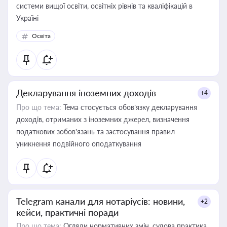
системи вищої освіти, освітніх рівнів та кваліфікацій в
Україні
Освіта
Декларування іноземних доходів
+4
Про що тема:
Тема стосується обов’язку декларування
доходів, отриманих з іноземних джерел, визначення
податкових зобов’язань та застосування правил
уникнення подвійного оподаткування
Telegram канали для нотаріусів: новини,
+2
кейси, практичні поради
Про що тема:
Огляди нормативних змін, судова практика,