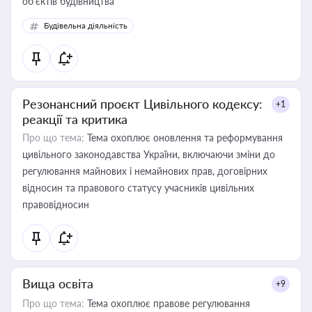
об’єктів будівництва
Будівельна діяльність
Резонансний проєкт Цивільного кодексу:
+1
реакції та критика
Про що тема:
Тема охоплює оновлення та реформування
цивільного законодавства України, включаючи зміни до
регулювання майнових і немайнових прав, договірних
відносин та правового статусу учасників цивільних
правовідносин
Вища освіта
+9
Про що тема:
Тема охоплює правове регулювання