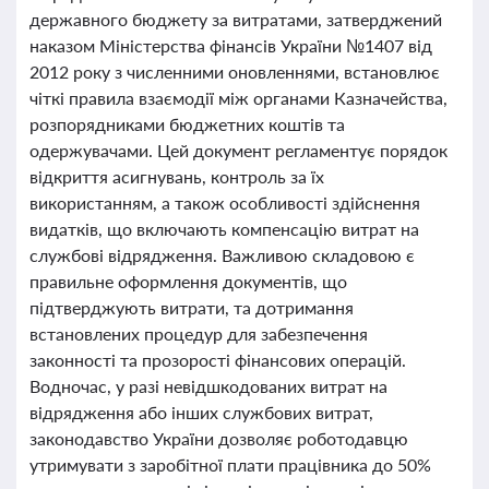
державного бюджету за витратами, затверджений
наказом Міністерства фінансів України №1407 від
2012 року з численними оновленнями, встановлює
чіткі правила взаємодії між органами Казначейства,
розпорядниками бюджетних коштів та
одержувачами. Цей документ регламентує порядок
відкриття асигнувань, контроль за їх
використанням, а також особливості здійснення
видатків, що включають компенсацію витрат на
службові відрядження. Важливою складовою є
правильне оформлення документів, що
підтверджують витрати, та дотримання
встановлених процедур для забезпечення
законності та прозорості фінансових операцій.
Водночас, у разі невідшкодованих витрат на
відрядження або інших службових витрат,
законодавство України дозволяє роботодавцю
утримувати з заробітної плати працівника до 50%