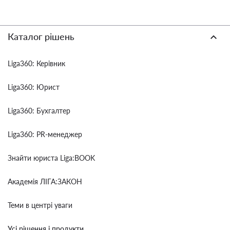
Каталог рішень
Liga360: Керівник
Liga360: Юрист
Liga360: Бухгалтер
Liga360: PR-менеджер
Знайти юриста Liga:BOOK
Академія ЛІГА:ЗАКОН
Теми в центрі уваги
Усі рішення і продукти