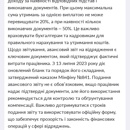
доходу за наявності відповідних підстав і
виконавчих документів. При цьому максимальна
сума утримань за однією виплатою не може
перевищувати 20%, а при наявності кількох
виконавчих документів – 50%. Це важливо
враховувати бухгалтерам та кадровикам для
правильного нарахування та утримання коштів.
Щодо звітування, авансовий звіт на відрядження є
ключовим документом, який підтверджує фактичні
витрати працівника. З 13 липня 2023 року діє
оновлений бланк та порядок його складання,
затверджений наказом Мінфіну №841. Подання
авансового звіту не є обов’язковим, якщо працівник
надає підтвердні документи, але його використання
рекомендується для контролю та обґрунтування
компенсації. Важливо дотримуватися строків
подання звіту та використовувати офіційну форму,
що забезпечує прозорість і законність фінансових
операцій у сфері відряджень.