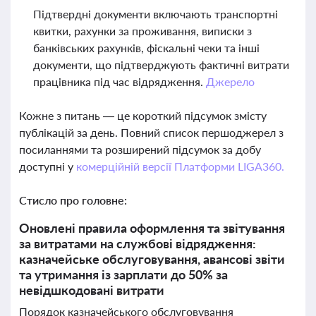
Підтвердні документи включають транспортні
квитки, рахунки за проживання, виписки з
банківських рахунків, фіскальні чеки та інші
документи, що підтверджують фактичні витрати
працівника під час відрядження.
Джерело
Кожне з питань — це короткий підсумок змісту
публікацій за день. Повний список першоджерел з
посиланнями та розширений підсумок за добу
доступні у
комерційній версії Платформи LIGA360.
Стисло про головне:
Оновлені правила оформлення та звітування
за витратами на службові відрядження:
казначейське обслуговування, авансові звіти
та утримання із зарплати до 50% за
невідшкодовані витрати
Порядок казначейського обслуговування