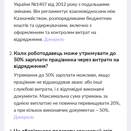
України №1407 від 2012 року з подальшими
змінами. Він регламентує взаємовідносини між
Казначейством, розпорядниками бюджетних
коштів та одержувачами, включно з
оформленням та контролем витрат на
відрядження.
Джерело
Коли роботодавець може утримувати до
50% зарплати працівника через витрати на
відрядження?
Утримання до 50% зарплати можливе, якщо
працівник не відшкодував аванс або інші
службові витрати, і є відповідні виконавчі
документи. Максимальна сума утримань за
однією виплатою не повинна перевищувати 20%,
а при кількох виконавчих документах – 50%.
Джерело
Чи обов’язково подавати авансовий звіт