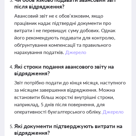
після відрядження?
Авансовий звіт не є обов’язковим, якщо
працівник надає підтвердні документи про
витрати і не перевищує суму добових. Однак
його рекомендують подавати для контролю,
обґрунтування компенсації та правильного
нарахування податків.
Джерело
Які строки подання авансового звіту на
відрядження?
Звіт потрібно подати до кінця місяця, наступного
за місяцем завершення відрядження. Можна
встановити більш жорсткі внутрішні строки,
наприклад, 5 днів після повернення, для
оперативності бухгалтерського обліку.
Джерело
Які документи підтверджують витрати на
відрядження?