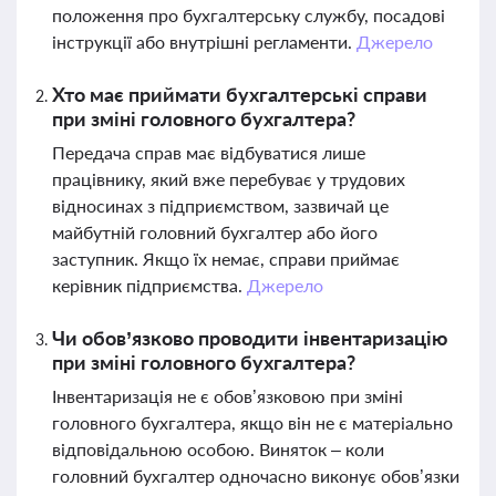
положення про бухгалтерську службу, посадові
інструкції або внутрішні регламенти.
Джерело
Хто має приймати бухгалтерські справи
при зміні головного бухгалтера?
Передача справ має відбуватися лише
працівнику, який вже перебуває у трудових
відносинах з підприємством, зазвичай це
майбутній головний бухгалтер або його
заступник. Якщо їх немає, справи приймає
керівник підприємства.
Джерело
Чи обов’язково проводити інвентаризацію
при зміні головного бухгалтера?
Інвентаризація не є обов’язковою при зміні
головного бухгалтера, якщо він не є матеріально
відповідальною особою. Виняток – коли
головний бухгалтер одночасно виконує обов’язки