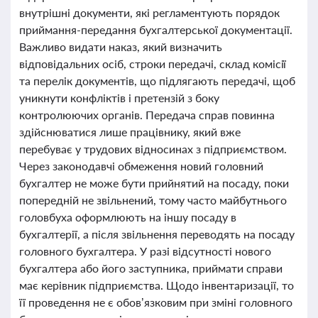
внутрішні документи, які регламентують порядок
приймання-передання бухгалтерської документації.
Важливо видати наказ, який визначить
відповідальних осіб, строки передачі, склад комісії
та перелік документів, що підлягають передачі, щоб
уникнути конфліктів і претензій з боку
контролюючих органів. Передача справ повинна
здійснюватися лише працівнику, який вже
перебуває у трудових відносинах з підприємством.
Через законодавчі обмеження новий головний
бухгалтер не може бути прийнятий на посаду, поки
попередній не звільнений, тому часто майбутнього
головбуха оформлюють на іншу посаду в
бухгалтерії, а після звільнення переводять на посаду
головного бухгалтера. У разі відсутності нового
бухгалтера або його заступника, приймати справи
має керівник підприємства. Щодо інвентаризації, то
її проведення не є обов’язковим при зміні головного