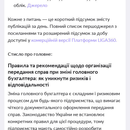
облік.
Джерело
Кожне з питань — це короткий підсумок змісту
публікацій за день. Повний список першоджерел з
посиланнями та розширений підсумок за добу
доступні у
комерційній версії Платформи LIGA360.
Стисло про головне:
Правила та рекомендації щодо організації
передання справ при зміні головного
бухгалтера: як уникнути ризиків і
відповідальності
Зміна головного бухгалтера є складним і ризиковим
процесом для будь-якого підприємства, що вимагає
чіткого документального оформлення передання
справ. Законодавство України не встановлює
конкретних правил для цієї процедури, тому
підприємства мають самостійно розробити