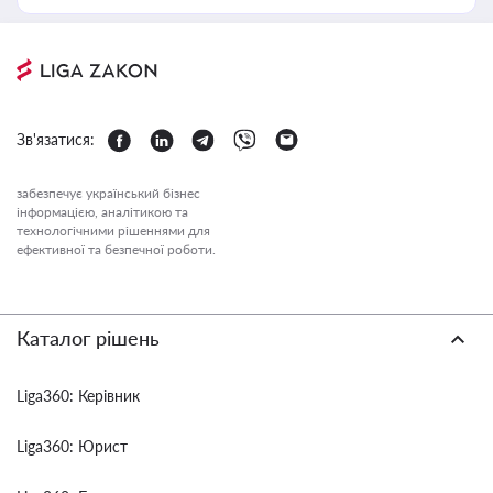
Зв'язатися:
забезпечує український бізнес
інформацією, аналітикою та
технологічними рішеннями для
ефективної та безпечної роботи.
Каталог рішень
Liga360: Керівник
Liga360: Юрист