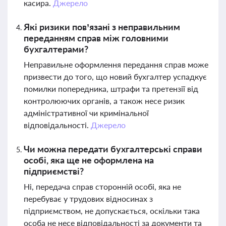
касира.
Джерело
Які ризики пов’язані з неправильним
переданням справ між головними
бухгалтерами?
Неправильне оформлення передання справ може
призвести до того, що новий бухгалтер успадкує
помилки попередника, штрафи та претензії від
контролюючих органів, а також несе ризик
адміністративної чи кримінальної
відповідальності.
Джерело
Чи можна передати бухгалтерські справи
особі, яка ще не оформлена на
підприємстві?
Ні, передача справ сторонній особі, яка не
перебуває у трудових відносинах з
підприємством, не допускається, оскільки така
особа не несе відповідальності за документи та