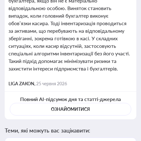
бухгалтера, якщо він не є матеріально
відповідальною особою. Виняток становить
випадок, коли головний бухгалтер виконує
обов’язки касира. Тоді інвентаризація проводиться
за активами, що перебувають на відповідальному
зберіганні, зокрема готівкою в касі. У складних
ситуаціях, коли касир відсутній, застосовують
спеціальні алгоритми інвентаризації без його участі.
Такий підхід допомагає мінімізувати ризики та
захистити інтереси підприємства і бухгалтерів.
LIGA ZAKON,
25 червня 2026
Повний AI-підсумок дня та статті-джерела
ОЗНАЙОМИТИСЯ
Теми, які можуть вас зацікавити: