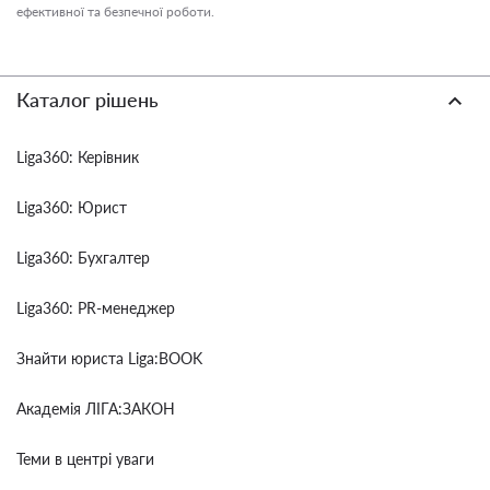
ефективної та безпечної роботи.
Каталог рішень
Liga360: Керівник
Liga360: Юрист
Liga360: Бухгалтер
Liga360: PR-менеджер
Знайти юриста Liga:BOOK
Академія ЛІГА:ЗАКОН
Теми в центрі уваги