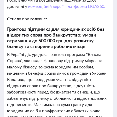
доступні у
комерційній версії Платформи LIGA360.
Стисло про головне:
Грантова підтримка для юридичних осіб без
відкритих справ про банкрутство: умови
отримання до 500 000 грн для розвитку
бізнесу та створення робочих місць
В Україні діє урядова грантова програма "Власна
Справа", яка надає фінансову підтримку мікро- та
малому бізнесу, зокрема юридичним особам,
кінцевими бенефіціарами яких є громадяни України.
Важливо, що серед умов участі є відсутність
відкритих справ про банкрутство, відсутність
заборгованості перед бюджетом та санкцій, що
забезпечує підтримку стабільних та відповідальних
підприємств. Максимальна сума гранту для
юридичних осіб у прифронтових областях може
сягати 500 000 грн, а для інших регіонів – до 250