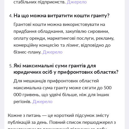
стабільних підприємств.
Джерело
На що можна витратити кошти гранту?
Грантові кошти можна використовувати на
придбання обладнання, закупівлю сировини,
оплату оренди, маркетингові послуги, рекламу,
комерційну концесію та лізинг, відповідно до
бізнес-плану.
Джерело
Які максимальні суми грантів для
юридичних осіб у прифронтових областях?
Для мешканців прифронтових областей
максимальна сума гранту може сягати до 500
000 гривень, що удвічі більше, ніж для інших
регіонів.
Джерело
Кожне з питань — це короткий підсумок змісту
публікацій за день. Повний список першоджерел з
посиланнями та розширений підсумок за добу