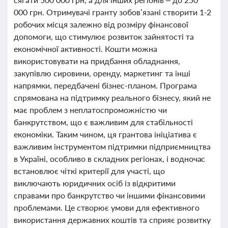
000 грн. Отримувачі гранту зобов’язані створити 1-2
робочих місця залежно від розміру фінансової
допомоги, що стимулює розвиток зайнятості та
економічної активності. Кошти можна
використовувати на придбання обладнання,
закупівлю сировини, оренду, маркетинг та інші
напрямки, передбачені бізнес-планом. Програма
спрямована на підтримку реального бізнесу, який не
має проблем з неплатоспроможністю чи
банкрутством, що є важливим для стабільності
економіки. Таким чином, ця грантова ініціатива є
важливим інструментом підтримки підприємництва
в Україні, особливо в складних регіонах, і водночас
встановлює чіткі критерії для участі, що
виключають юридичних осіб із відкритими
справами про банкрутство чи іншими фінансовими
проблемами. Це створює умови для ефективного
використання державних коштів та сприяє розвитку