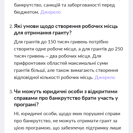
банкрутство, санкцій та заборгованості перед
бюджетом.
Джерело
Які умови щодо створення робочих місць
для отримання гранту?
Для грантів до 150 тисяч гривень потрібно
створити одне робоче місце, а для грантів до 250
тисяч гривень – два робочих місця. Для
прифронтових областей максимальні суми
грантів більші, але також вимагають створення
відповідної кількості робочих місць.
Джерело
Чи можуть юридичні особи з відкритими
справами про банкрутство брати участь у
програмі?
Ні, юридичні особи, щодо яких порушені справи
про банкрутство, не можуть отримати грант за
цією програмою, що забезпечує підтримку лише