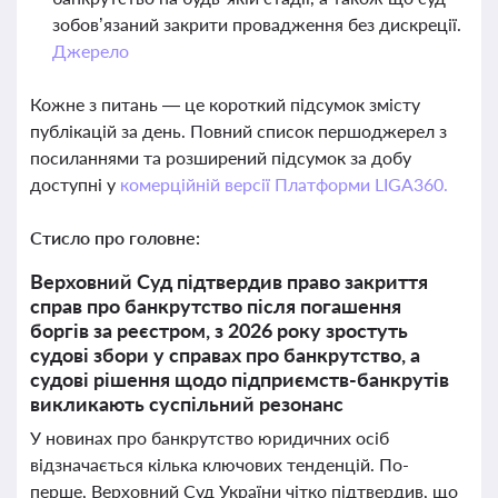
зобов’язаний закрити провадження без дискреції.
Джерело
Кожне з питань — це короткий підсумок змісту
публікацій за день. Повний список першоджерел з
посиланнями та розширений підсумок за добу
доступні у
комерційній версії Платформи LIGA360.
Стисло про головне:
Верховний Суд підтвердив право закриття
справ про банкрутство після погашення
боргів за реєстром, з 2026 року зростуть
судові збори у справах про банкрутство, а
судові рішення щодо підприємств-банкрутів
викликають суспільний резонанс
У новинах про банкрутство юридичних осіб
відзначається кілька ключових тенденцій. По-
перше, Верховний Суд України чітко підтвердив, що