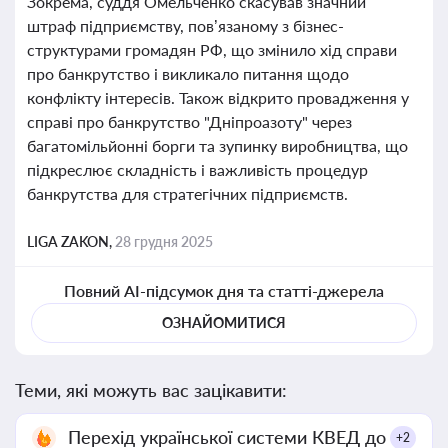
Зокрема, суддя Омельченко скасував значний
штраф підприємству, пов’язаному з бізнес-
структурами громадян РФ, що змінило хід справи
про банкрутство і викликало питання щодо
конфлікту інтересів. Також відкрито провадження у
справі про банкрутство "Дніпроазоту" через
багатомільйонні борги та зупинку виробництва, що
підкреслює складність і важливість процедур
банкрутства для стратегічних підприємств.
LIGA ZAKON,
28 грудня 2025
Повний AI-підсумок дня та статті-джерела
ОЗНАЙОМИТИСЯ
Теми, які можуть вас зацікавити:
Перехід української системи КВЕД до
+2