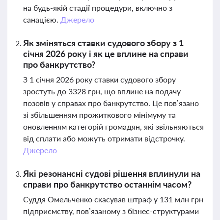
на будь-якій стадії процедури, включно з
санацією.
Джерело
Як зміняться ставки судового збору з 1
січня 2026 року і як це вплине на справи
про банкрутство?
З 1 січня 2026 року ставки судового збору
зростуть до 3328 грн, що вплине на подачу
позовів у справах про банкрутство. Це пов’язано
зі збільшенням прожиткового мінімуму та
оновленням категорій громадян, які звільняються
від сплати або можуть отримати відстрочку.
Джерело
Які резонансні судові рішення вплинули на
справи про банкрутство останнім часом?
Суддя Омельченко скасував штраф у 131 млн грн
підприємству, пов’язаному з бізнес-структурами