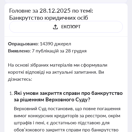
Головне за 28.12.2025 по темі:
Банкрутство юридичних осіб
ЕКСПОРТ
Опрацьовано:
14390 джерел
Виявлено:
7 публікацій за 28 грудня
На основі зібраних матеріалів ми сформували
короткі відповіді на актуальні запитання. Ви
дізнаєтесь:
Які умови закриття справи про банкрутство
за рішенням Верховного Суду?
Верховний Суд постановив, що повне погашення
вимог конкурсних кредиторів за реєстром, окрім
штрафів і пені, є достатньою підставою для
обов’язкового закриття справи про банкрутство