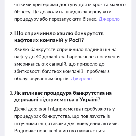
чіткими критеріями доступу для мікро- та малого
бізнесу. Це дозволить швидко завершувати
процедуру або перезапускати бізнес.
Джерело
Що спричинило хвилю банкрутств
нафтових компаній у Росії?
Хвилю банкрутств спричинило падіння цін на
нафту до 40 доларів за барель через посилення
американських санкцій, що призвело до
збитковості багатьох компаній і проблем з
обслуговуванням боргів.
Джерело
Як впливає процедура банкрутства на
державні підприємства в Україні?
Деякі державні підприємства перебувають у
процедурах банкрутства, що пов’язують із
штучними ініціативами для виведення активів.
Водночас нове керівництво намагається