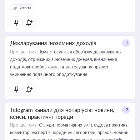
Освіта
Декларування іноземних доходів
+1
Про що тема:
Тема стосується обов’язку декларування
доходів, отриманих з іноземних джерел, визначення
податкових зобов’язань та застосування правил
уникнення подвійного оподаткування
Telegram канали для нотаріусів: новини,
+2
кейси, практичні поради
Про що тема:
Огляди нормативних змін, судова практика,
коментарі експертів, юридичні алгоритми, правові новини
- все, про що пишуть у Telegram каналах для нотаріусів