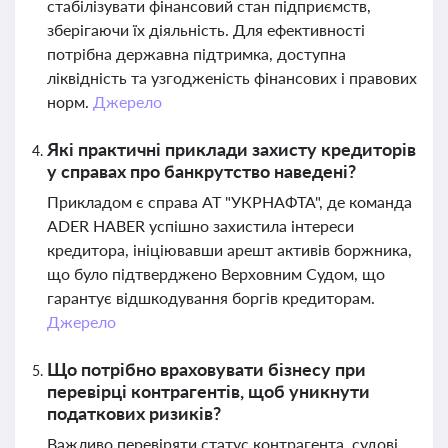
стабілізувати фінансовий стан підприємств,
зберігаючи їх діяльність. Для ефективності
потрібна державна підтримка, доступна
ліквідність та узгодженість фінансових і правових
норм.
Джерело
Які практичні приклади захисту кредиторів
у справах про банкрутство наведені?
Прикладом є справа АТ "УКРНАФТА", де команда
ADER HABER успішно захистила інтереси
кредитора, ініціювавши арешт активів боржника,
що було підтверджено Верховним Судом, що
гарантує відшкодування боргів кредиторам.
Джерело
Що потрібно враховувати бізнесу при
перевірці контрагентів, щоб уникнути
податкових ризиків?
Важливо перевіряти статус контрагента, судові