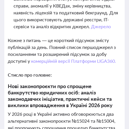
справи, аномалії у КВЕДах, зміну керівництва,
наявність ліцензій та податковий бекграунд. Для
цього використовують державні реєстри, IT-
сервіси та аналіз відкритих джерел.
Джерело
Кожне з питань — це короткий підсумок змісту
публікацій за день. Повний список першоджерел з
посиланнями та розширений підсумок за добу
доступні у
комерційній версії Платформи LIGA360.
Стисло про головне:
Нові законопроєкти про спрощене
банкрутство юридичних осіб: аналіз
законодавчих ініціатив, практичні кейси та
виклики впровадження в Україні 2026 року
У 2026 році в Україні активно обговорюються два
альтернативні законопроєкти №15024 та №15004,
які пропонують спрощення процедур банкрутства