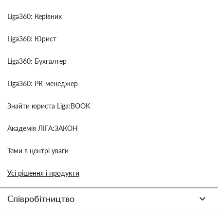
Liga360: Керівник
Liga360: Юрист
Liga360: Бухгалтер
Liga360: PR-менеджер
Знайти юриста Liga:BOOK
Академія ЛІГА:ЗАКОН
Теми в центрі уваги
Усі рішення і продукти
Співробітництво