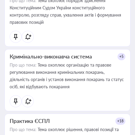
Про що тема:
Тема охоплює порядок здійснення
Конституційним Судом України конституційного
контролю, розгляду справ, ухвалення актів і формування
правових позицій
Кримінально-виконавча система
+5
Про що тема:
Тема охоплює організацію та правове
регулювання виконання кримінальних покарань,
діяльність органів і установ виконання покарань та статус
осіб, які відбувають покарання
Практика ЄСПЛ
+18
Про що тема:
Тема охоплює рішення, правові позиції та