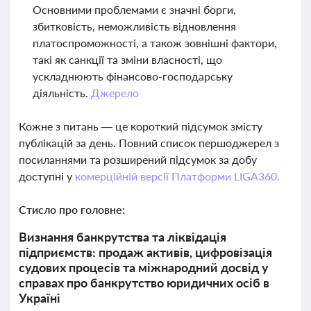
Основними проблемами є значні борги,
збитковість, неможливість відновлення
платоспроможності, а також зовнішні фактори,
такі як санкції та зміни власності, що
ускладнюють фінансово-господарську
діяльність.
Джерело
Кожне з питань — це короткий підсумок змісту
публікацій за день. Повний список першоджерел з
посиланнями та розширений підсумок за добу
доступні у
комерційній версії Платформи LIGA360.
Стисло про головне:
Визнання банкрутства та ліквідація
підприємств: продаж активів, цифровізація
судових процесів та міжнародний досвід у
справах про банкрутство юридичних осіб в
Україні