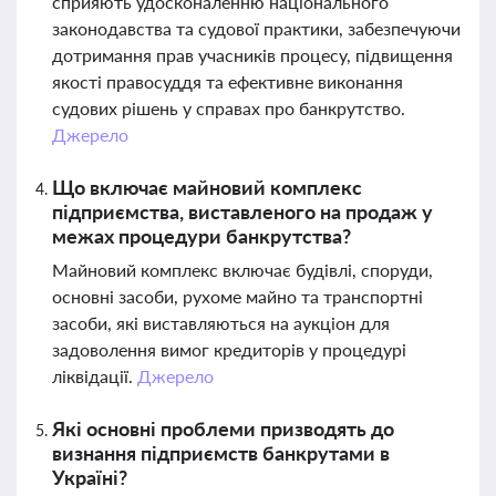
сприяють удосконаленню національного
законодавства та судової практики, забезпечуючи
дотримання прав учасників процесу, підвищення
якості правосуддя та ефективне виконання
судових рішень у справах про банкрутство.
Джерело
Що включає майновий комплекс
підприємства, виставленого на продаж у
межах процедури банкрутства?
Майновий комплекс включає будівлі, споруди,
основні засоби, рухоме майно та транспортні
засоби, які виставляються на аукціон для
задоволення вимог кредиторів у процедурі
ліквідації.
Джерело
Які основні проблеми призводять до
визнання підприємств банкрутами в
Україні?