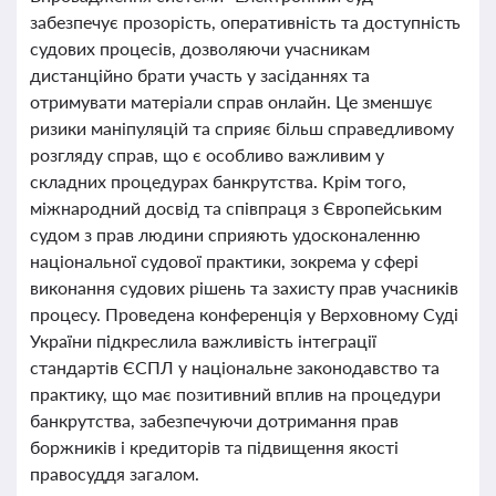
забезпечує прозорість, оперативність та доступність
судових процесів, дозволяючи учасникам
дистанційно брати участь у засіданнях та
отримувати матеріали справ онлайн. Це зменшує
ризики маніпуляцій та сприяє більш справедливому
розгляду справ, що є особливо важливим у
складних процедурах банкрутства. Крім того,
міжнародний досвід та співпраця з Європейським
судом з прав людини сприяють удосконаленню
національної судової практики, зокрема у сфері
виконання судових рішень та захисту прав учасників
процесу. Проведена конференція у Верховному Суді
України підкреслила важливість інтеграції
стандартів ЄСПЛ у національне законодавство та
практику, що має позитивний вплив на процедури
банкрутства, забезпечуючи дотримання прав
боржників і кредиторів та підвищення якості
правосуддя загалом.