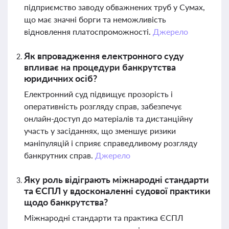
підприємство заводу обважнених труб у Сумах,
що має значні борги та неможливість
відновлення платоспроможності.
Джерело
Як впровадження електронного суду
впливає на процедури банкрутства
юридичних осіб?
Електронний суд підвищує прозорість і
оперативність розгляду справ, забезпечує
онлайн-доступ до матеріалів та дистанційну
участь у засіданнях, що зменшує ризики
маніпуляцій і сприяє справедливому розгляду
банкрутних справ.
Джерело
Яку роль відіграють міжнародні стандарти
та ЄСПЛ у вдосконаленні судової практики
щодо банкрутства?
Міжнародні стандарти та практика ЄСПЛ