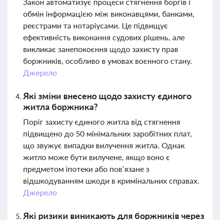
Закон автоматизує процеси стягнення боргів і
обмін інформацією між виконавцями, банками,
реєстрами та нотаріусами. Це підвищує
ефективність виконання судових рішень, але
викликає занепокоєння щодо захисту прав
боржників, особливо в умовах воєнного стану.
Джерело
Які зміни внесено щодо захисту єдиного
житла боржника?
Поріг захисту єдиного житла від стягнення
підвищено до 50 мінімальних заробітних плат,
що звужує випадки вилучення житла. Однак
житло може бути вилучене, якщо воно є
предметом іпотеки або пов’язане з
відшкодуванням шкоди в кримінальних справах.
Джерело
Які ризики виникають для боржників через