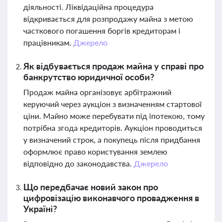
діяльності. Ліквідаційна процедура
відкривається для розпродажу майна з метою
часткового погашення боргів кредиторам і
працівникам.
Джерело
Як відбувається продаж майна у справі про
банкрутство юридичної особи?
Продаж майна організовує арбітражний
керуючий через аукціон з визначенням стартової
ціни. Майно може перебувати під іпотекою, тому
потрібна згода кредиторів. Аукціон проводиться
у визначений строк, а покупець після придбання
оформлює право користування землею
відповідно до законодавства.
Джерело
Що передбачає новий закон про
цифровізацію виконавчого провадження в
Україні?