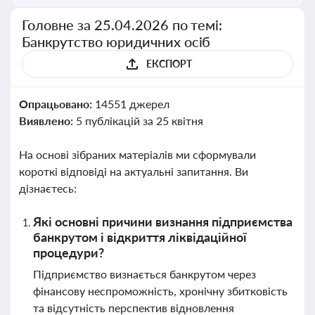
Головне за 25.04.2026 по темі:
Банкрутство юридичних осіб
ЕКСПОРТ
Опрацьовано:
14551 джерел
Виявлено:
5 публікацій за 25 квітня
На основі зібраних матеріалів ми сформували
короткі відповіді на актуальні запитання. Ви
дізнаєтесь:
Які основні причини визнання підприємства
банкрутом і відкриття ліквідаційної
процедури?
Підприємство визнається банкрутом через
фінансову неспроможність, хронічну збитковість
та відсутність перспектив відновлення