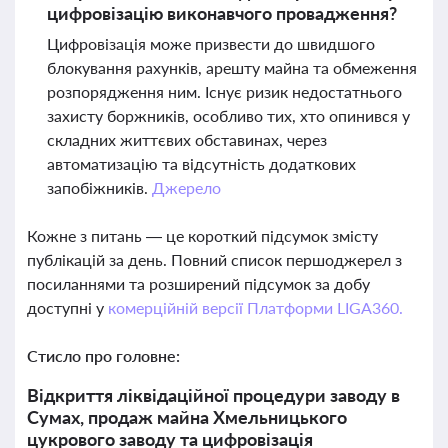
цифровізацію виконавчого провадження?
Цифровізація може призвести до швидшого
блокування рахунків, арешту майна та обмеження
розпорядження ним. Існує ризик недостатнього
захисту боржників, особливо тих, хто опинився у
складних життєвих обставинах, через
автоматизацію та відсутність додаткових
запобіжників.
Джерело
Кожне з питань — це короткий підсумок змісту
публікацій за день. Повний список першоджерел з
посиланнями та розширений підсумок за добу
доступні у
комерційній версії Платформи LIGA360.
Стисло про головне:
Відкриття ліквідаційної процедури заводу в
Сумах, продаж майна Хмельницького
цукрового заводу та цифровізація