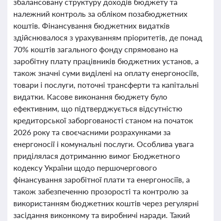
збалансовану структуру доходів бюджету та
належний контроль за обліком позабюджетних
коштів. Фінансування бюджетних видатків
здійснювалося з урахуванням пріоритетів, де понад
70% коштів загального фонду спрямовано на
заробітну плату працівників бюджетних установ, а
також значні суми виділені на оплату енергоносіїв,
товари і послуги, поточні трансферти та капітальні
видатки. Касове виконання бюджету було
ефективним, що підтверджується відсутністю
кредиторської заборгованості станом на початок
2026 року та своєчасними розрахунками за
енергоносії і комунальні послуги. Особлива увага
приділялася дотриманню вимог Бюджетного
кодексу України щодо першочергового
фінансування заробітної плати та енергоносіїв, а
також забезпеченню прозорості та контролю за
використанням бюджетних коштів через регулярні
засідання виконкому та виробничі наради. Такий