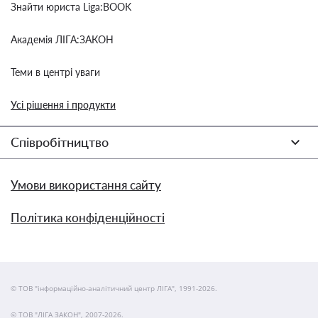
Знайти юриста Liga:BOOK
Академія ЛІГА:ЗАКОН
Теми в центрі уваги
Усі рішення і продукти
Співробітництво
Умови використання сайту
Політика конфіденційності
© ТОВ "інформаційно-аналітичний центр ЛІГА", 1991-2026.
© ТОВ "ЛІГА ЗАКОН", 2007-2026.