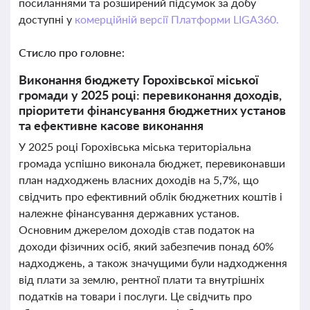
посиланнями та розширений підсумок за добу
доступні у
комерційній версії Платформи LIGA360.
Стисло про головне:
Виконання бюджету Горохівської міської
громади у 2025 році: перевиконання доходів,
пріоритети фінансування бюджетних установ
та ефективне касове виконання
У 2025 році Горохівська міська територіальна
громада успішно виконала бюджет, перевиконавши
план надходжень власних доходів на 5,7%, що
свідчить про ефективний облік бюджетних коштів і
належне фінансування державних установ.
Основним джерелом доходів став податок на
доходи фізичних осіб, який забезпечив понад 60%
надходжень, а також значущими були надходження
від плати за землю, рентної плати та внутрішніх
податків на товари і послуги. Це свідчить про