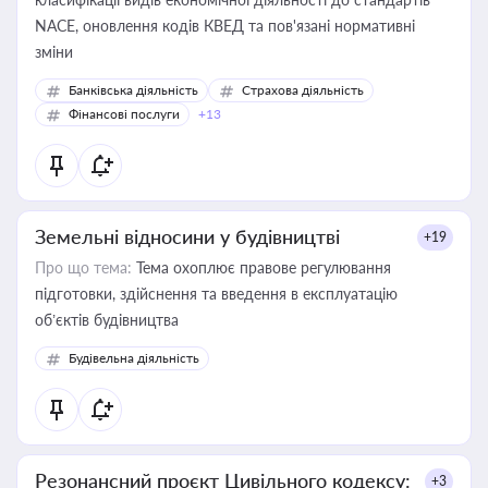
NACE, оновлення кодів КВЕД та пов'язані нормативні
зміни
Банківська діяльність
Страхова діяльність
Фінансові послуги
+13
Земельні відносини у будівництві
+19
Про що тема:
Тема охоплює правове регулювання
підготовки, здійснення та введення в експлуатацію
об’єктів будівництва
Будівельна діяльність
Резонансний проєкт Цивільного кодексу:
+3