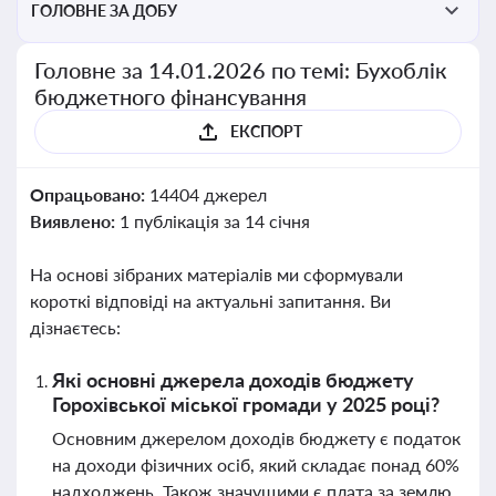
ГОЛОВНЕ ЗА ДОБУ
Головне за 14.01.2026 по темі: Бухоблік
бюджетного фінансування
ЕКСПОРТ
Опрацьовано:
14404 джерел
Виявлено:
1 публікація за 14 січня
На основі зібраних матеріалів ми сформували
короткі відповіді на актуальні запитання. Ви
дізнаєтесь:
Які основні джерела доходів бюджету
Горохівської міської громади у 2025 році?
Основним джерелом доходів бюджету є податок
на доходи фізичних осіб, який складає понад 60%
надходжень. Також значущими є плата за землю,