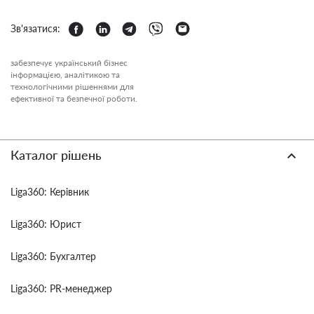
Зв'язатися:
забезпечує український бізнес
інформацією, аналітикою та
технологічними рішеннями для
ефективної та безпечної роботи.
Каталог рішень
Liga360: Керівник
Liga360: Юрист
Liga360: Бухгалтер
Liga360: PR-менеджер