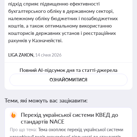
підхід сприяє підвищенню ефективності
бухгалтерського обліку в державному секторі,
належному обліку бюджетних і позабюджетних
коштів, а також оптимальному використанню
кошторисів державних установ і реєстраційних
рахунків у Казначействі.
LIGA ZAKON,
14 січня 2026
Повний AI-підсумок дня та статті-джерела
ОЗНАЙОМИТИСЯ
Теми, які можуть вас зацікавити:
Перехід української системи КВЕД до
стандартів NACE
Про що тема:
Тема охоплює перехід української системи
класифікації видів економічної діяльності до стандартів