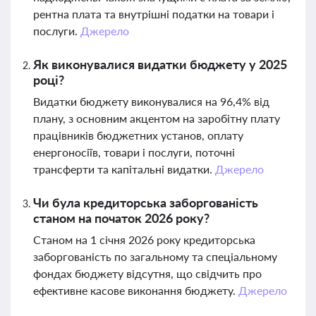
рентна плата та внутрішні податки на товари і
послуги.
Джерело
Як виконувалися видатки бюджету у 2025
році?
Видатки бюджету виконувалися на 96,4% від
плану, з основним акцентом на заробітну плату
працівників бюджетних установ, оплату
енергоносіїв, товари і послуги, поточні
трансферти та капітальні видатки.
Джерело
Чи була кредиторська заборгованість
станом на початок 2026 року?
Станом на 1 січня 2026 року кредиторська
заборгованість по загальному та спеціальному
фондах бюджету відсутня, що свідчить про
ефективне касове виконання бюджету.
Джерело