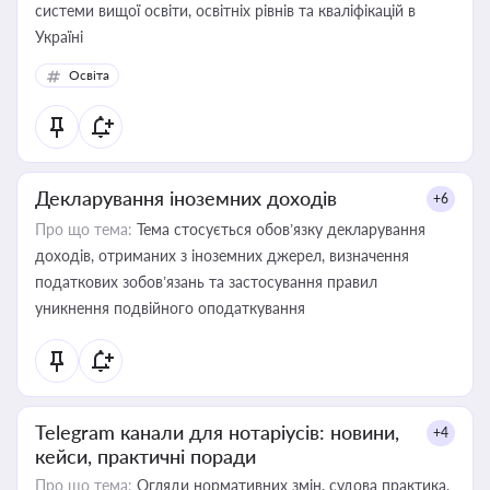
системи вищої освіти, освітніх рівнів та кваліфікацій в
Україні
Освіта
Декларування іноземних доходів
+6
Про що тема:
Тема стосується обов’язку декларування
доходів, отриманих з іноземних джерел, визначення
податкових зобов’язань та застосування правил
уникнення подвійного оподаткування
Telegram канали для нотаріусів: новини,
+4
кейси, практичні поради
Про що тема:
Огляди нормативних змін, судова практика,