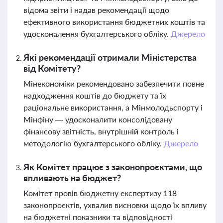
відома звіти і надав рекомендації щодо
ефективного використання бюджетних коштів та
удосконалення бухгалтерського обліку.
Джерело
Які рекомендації отримали Міністерства
від Комітету?
Мінекономіки рекомендовано забезпечити повне
надходження коштів до бюджету та їх
раціональне використання, а Мінмолодьспорту і
Мінфіну — удосконалити консолідовану
фінансову звітність, внутрішній контроль і
методологію бухгалтерського обліку.
Джерело
Як Комітет працює з законопроєктами, що
впливають на бюджет?
Комітет провів бюджетну експертизу 118
законопроєктів, ухвалив висновки щодо їх впливу
на бюджетні показники та відповідності