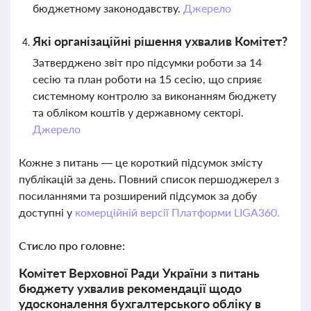
бюджетному законодавству.
Джерело
Які організаційні рішення ухвалив Комітет?
Затверджено звіт про підсумки роботи за 14
сесію та план роботи на 15 сесію, що сприяє
системному контролю за виконанням бюджету
та обліком коштів у державному секторі.
Джерело
Кожне з питань — це короткий підсумок змісту
публікацій за день. Повний список першоджерел з
посиланнями та розширений підсумок за добу
доступні у
комерційній версії Платформи LIGA360.
Стисло про головне:
Комітет Верховної Ради України з питань
бюджету ухвалив рекомендації щодо
удосконалення бухгалтерського обліку в