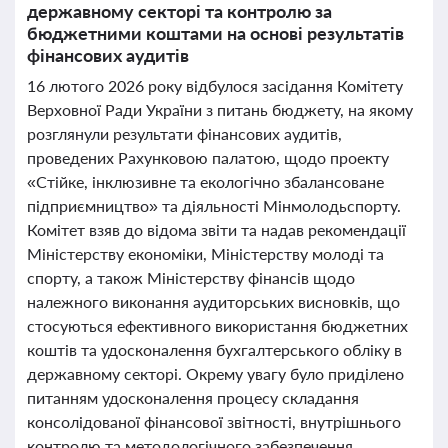
державному секторі та контролю за
бюджетними коштами на основі результатів
фінансових аудитів
16 лютого 2026 року відбулося засідання Комітету
Верховної Ради України з питань бюджету, на якому
розглянули результати фінансових аудитів,
проведених Рахунковою палатою, щодо проекту
«Стійке, інклюзивне та екологічно збалансоване
підприємництво» та діяльності Мінмолодьспорту.
Комітет взяв до відома звіти та надав рекомендації
Міністерству економіки, Міністерству молоді та
спорту, а також Міністерству фінансів щодо
належного виконання аудиторських висновків, що
стосуються ефективного використання бюджетних
коштів та удосконалення бухгалтерського обліку в
державному секторі. Окрему увагу було приділено
питанням удосконалення процесу складання
консолідованої фінансової звітності, внутрішнього
контролю та методологічного забезпечення