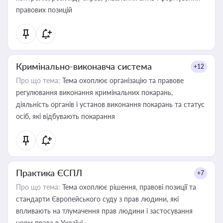
правових позицій
Кримінально-виконавча система
+12
Про що тема:
Тема охоплює організацію та правове
регулювання виконання кримінальних покарань,
діяльність органів і установ виконання покарань та статус
осіб, які відбувають покарання
Практика ЄСПЛ
+7
Про що тема:
Тема охоплює рішення, правові позиції та
стандарти Європейського суду з прав людини, які
впливають на тлумачення прав людини і застосування
норм права в Україні