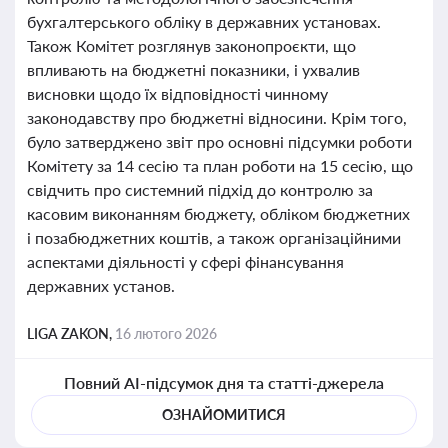
бухгалтерського обліку в державних установах.
Також Комітет розглянув законопроєкти, що
впливають на бюджетні показники, і ухвалив
висновки щодо їх відповідності чинному
законодавству про бюджетні відносини. Крім того,
було затверджено звіт про основні підсумки роботи
Комітету за 14 сесію та план роботи на 15 сесію, що
свідчить про системний підхід до контролю за
касовим виконанням бюджету, обліком бюджетних
і позабюджетних коштів, а також організаційними
аспектами діяльності у сфері фінансування
державних установ.
LIGA ZAKON,
16 лютого 2026
Повний AI-підсумок дня та статті-джерела
ОЗНАЙОМИТИСЯ