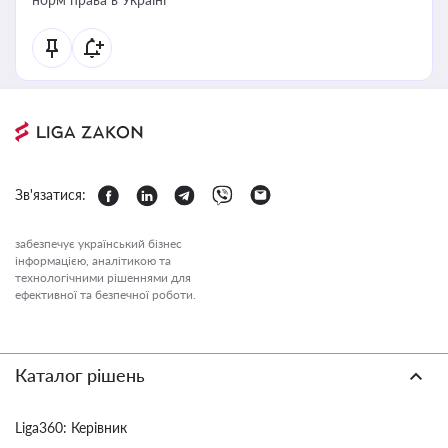
Зв'язатися:
забезпечує український бізнес
інформацією, аналітикою та
технологічними рішеннями для
ефективної та безпечної роботи.
Каталог рішень
Liga360: Керівник