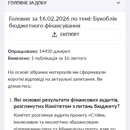
ГОЛОВНЕ ЗА ДОБУ
Головне за 16.02.2026 по темі: Бухоблік
бюджетного фінансування
ЕКСПОРТ
Опрацьовано:
14450 джерел
Виявлено:
1 публікація за 16 лютого
На основі зібраних матеріалів ми сформували
короткі відповіді на актуальні запитання. Ви
дізнаєтесь:
Які основні результати фінансових аудитів,
розглянутих Комітетом з питань бюджету?
Комітет розглянув аудити проекту «Стійке,
інклюзивне та екологічно збалансоване
підприємництво» та Мінмолодьспорту, взяв до