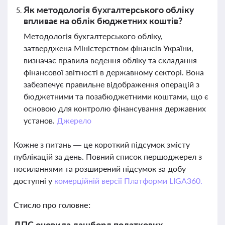
Як методологія бухгалтерського обліку
впливає на облік бюджетних коштів?
Методологія бухгалтерського обліку,
затверджена Міністерством фінансів України,
визначає правила ведення обліку та складання
фінансової звітності в державному секторі. Вона
забезпечує правильне відображення операцій з
бюджетними та позабюджетними коштами, що є
основою для контролю фінансування державних
установ.
Джерело
Кожне з питань — це короткий підсумок змісту
публікацій за день. Повний список першоджерел з
посиланнями та розширений підсумок за добу
доступні у
комерційній версії Платформи LIGA360.
Стисло про головне:
ДПС оновила дашборд податкових