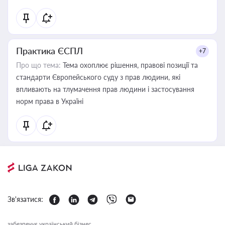
Практика ЄСПЛ
+7
Про що тема:
Тема охоплює рішення, правові позиції та
стандарти Європейського суду з прав людини, які
впливають на тлумачення прав людини і застосування
норм права в Україні
Зв'язатися:
забезпечує український бізнес