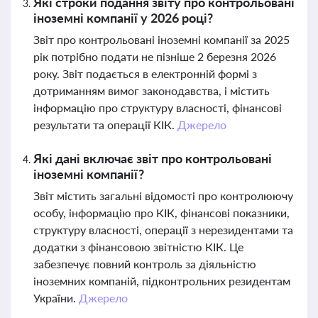
Які строки подання звіту про контрольовані
іноземні компанії у 2026 році?
Звіт про контрольовані іноземні компанії за 2025
рік потрібно подати не пізніше 2 березня 2026
року. Звіт подається в електронній формі з
дотриманням вимог законодавства, і містить
інформацію про структуру власності, фінансові
результати та операції КІК.
Джерело
Які дані включає звіт про контрольовані
іноземні компанії?
Звіт містить загальні відомості про контролюючу
особу, інформацію про КІК, фінансові показники,
структуру власності, операції з нерезидентами та
додатки з фінансовою звітністю КІК. Це
забезпечує повний контроль за діяльністю
іноземних компаній, підконтрольних резидентам
України.
Джерело