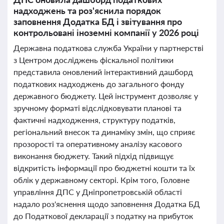
надходжень та роз'яснила порядок
заповнення Додатка БД і звітування про
контрольовані іноземні компанії у 2026 році
Державна податкова служба України у партнерстві
з Центром досліджень фіскальної політики
представила оновлений інтерактивний дашборд
податкових надходжень до загального фонду
державного бюджету. Цей інструмент дозволяє у
зручному форматі відслідковувати планові та
фактичні надходження, структуру податків,
регіональний внесок та динаміку змін, що сприяє
прозорості та оперативному аналізу касового
виконання бюджету. Такий підхід підвищує
відкритість інформації про бюджетні кошти та їх
облік у державному секторі. Крім того, Головне
управління ДПС у Дніпропетровській області
надало роз'яснення щодо заповнення Додатка БД
до Податкової декларації з податку на прибуток