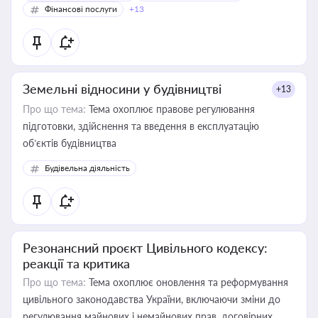
Фінансові послуги
+13
Земельні відносини у будівництві
+13
Про що тема:
Тема охоплює правове регулювання
підготовки, здійснення та введення в експлуатацію
об’єктів будівництва
Будівельна діяльність
Резонансний проєкт Цивільного кодексу:
реакції та критика
Про що тема:
Тема охоплює оновлення та реформування
цивільного законодавства України, включаючи зміни до
регулювання майнових і немайнових прав, договірних