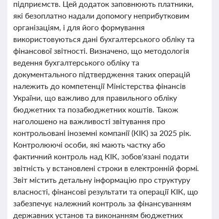
підприємств. Цей додаток заповнюють платники,
які безоплатно надали допомогу неприбутковим
організаціям, і для його формування
використовуються дані бухгалтерського обліку та
фінансової звітності. Визначено, що методологія
ведення бухгалтерського обліку та
документального підтвердження таких операцій
належить до компетенції Міністерства фінансів
України, що важливо для правильного обліку
бюджетних та позабюджетних коштів. Також
наголошено на важливості звітування про
контрольовані іноземні компанії (КІК) за 2025 рік.
Контролюючі особи, які мають частку або
фактичний контроль над КІК, зобов'язані подати
звітність у встановлені строки в електронній формі.
Звіт містить детальну інформацію про структуру
власності, фінансові результати та операції КІК, що
забезпечує належний контроль за фінансуванням
державних установ та виконанням бюджетних