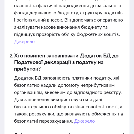
планові та фактичні надходження до загального
фонду державного бюджету, структуру податків
і регіональний внесок. Він допомагає оперативно
аналізувати касове виконання бюджету та
підвищує прозорість обліку бюджетних коштів.
Джерело
Хто повинен заповнювати Додаток БД до
Податкової декларації з податку на
прибуток?
Додаток БД заповнюють платники податку, які
безоплатно надали допомогу неприбутковим
організаціям, внесеним до відповідного реєстру.
Для заповнення використовуються дані
бухгалтерського обліку та фінансової звітності, а
також розрахунки, що визначають обмеження на
безоплатні перерахування.
Джерело