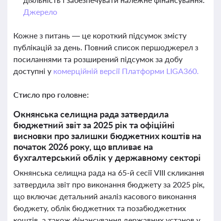
Джерело
Кожне з питань — це короткий підсумок змісту
публікацій за день. Повний список першоджерел з
посиланнями та розширений підсумок за добу
доступні у
комерційній версії Платформи LIGA360.
Стисло про головне:
Окнянська селищна рада затвердила
бюджетний звіт за 2025 рік та офіційні
висновки про залишки бюджетних коштів на
початок 2026 року, що впливає на
бухгалтерський облік у державному секторі
Окнянська селищна рада на 65-й сесії VIII скликання
затвердила звіт про виконання бюджету за 2025 рік,
що включає детальний аналіз касового виконання
бюджету, облік бюджетних та позабюджетних
коштів, а також фінансування державних установ у