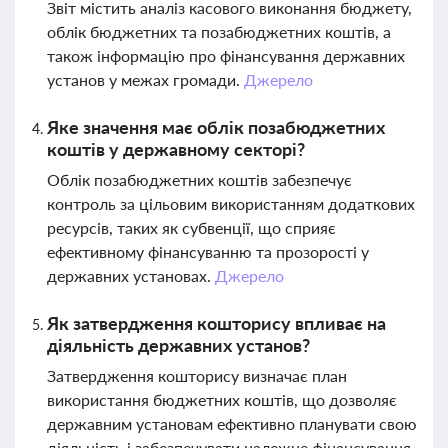
Звіт містить аналіз касового виконання бюджету,
облік бюджетних та позабюджетних коштів, а
також інформацію про фінансування державних
установ у межах громади.
Джерело
Яке значення має облік позабюджетних
коштів у державному секторі?
Облік позабюджетних коштів забезпечує
контроль за цільовим використанням додаткових
ресурсів, таких як субвенції, що сприяє
ефективному фінансуванню та прозорості у
державних установах.
Джерело
Як затвердження кошторису впливає на
діяльність державних установ?
Затвердження кошторису визначає план
використання бюджетних коштів, що дозволяє
державним установам ефективно планувати свою
діяльність і забезпечувати належне фінансування.