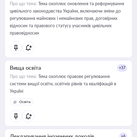
Про що тема:
Тема охоплює оновлення та реформування
цивільного законодавства України, включаючи зміни до
регулювання майнових і немайнових прав, договірних
відносин та правового статусу учасників цивільних
правовідносин
Вища освіта
+37
Про що тема:
Тема охоплює правове регулювання
системи вищої освіти, освітніх рівнів та кваліфікацій в
Україні
Освіта
Декларування іноземних доходів
+6