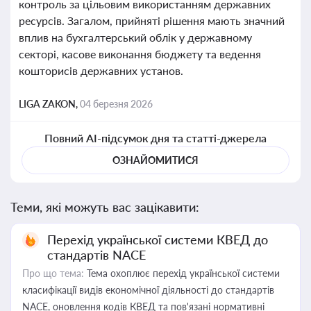
контроль за цільовим використанням державних
ресурсів. Загалом, прийняті рішення мають значний
вплив на бухгалтерський облік у державному
секторі, касове виконання бюджету та ведення
кошторисів державних установ.
LIGA ZAKON,
04 березня 2026
Повний AI-підсумок дня та статті-джерела
ОЗНАЙОМИТИСЯ
Теми, які можуть вас зацікавити:
Перехід української системи КВЕД до
стандартів NACE
Про що тема:
Тема охоплює перехід української системи
класифікації видів економічної діяльності до стандартів
NACE, оновлення кодів КВЕД та пов'язані нормативні