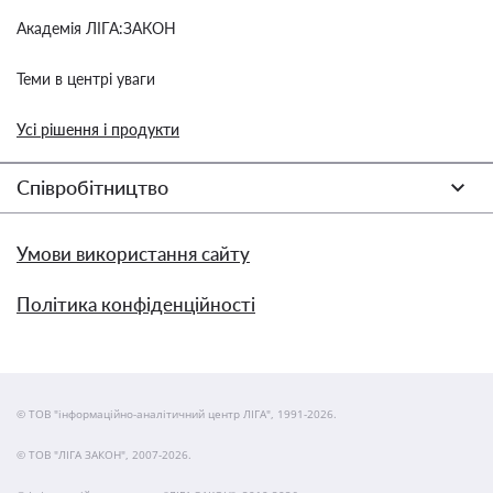
Академія ЛІГА:ЗАКОН
Теми в центрі уваги
Усі рішення і продукти
Співробітництво
Умови використання сайту
Політика конфіденційності
© ТОВ "інформаційно-аналітичний центр ЛІГА", 1991-2026.
© ТОВ "ЛІГА ЗАКОН", 2007-2026.