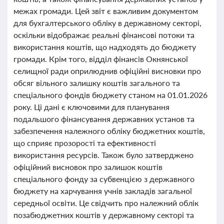
межах громади. Цей звіт є важливим документом
для бухгалтерського обліку в державному секторі,
оскільки відображає реальні фінансові потоки та
використання коштів, що надходять до бюджету
громади. Крім того, відділ фінансів Окнянської
селищної ради оприлюднив офіційні висновки про
обсяг вільного залишку коштів загального та
спеціального фондів бюджету станом на 01.01.2026
року. Ці дані є ключовими для планування
подальшого фінансування державних установ та
забезпечення належного обліку бюджетних коштів,
що сприяє прозорості та ефективності
використання ресурсів. Також було затверджено
офіційний висновок про залишок коштів
спеціального фонду за субвенцією з державного
бюджету на харчування учнів закладів загальної
середньої освіти. Це свідчить про належний облік
позабюджетних коштів у державному секторі та