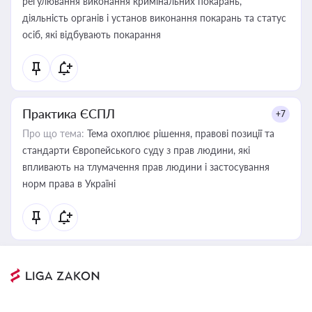
регулювання виконання кримінальних покарань,
діяльність органів і установ виконання покарань та статус
осіб, які відбувають покарання
Практика ЄСПЛ
+7
Про що тема:
Тема охоплює рішення, правові позиції та
стандарти Європейського суду з прав людини, які
впливають на тлумачення прав людини і застосування
норм права в Україні