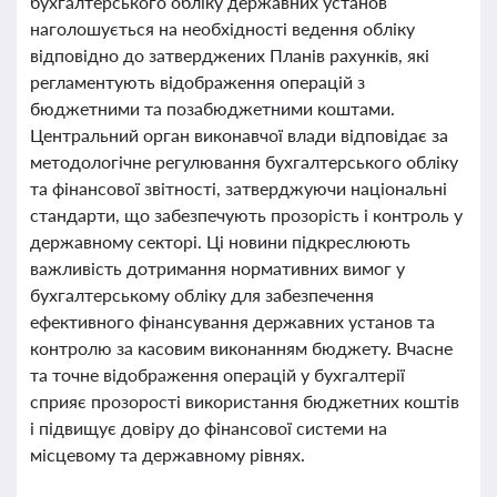
бухгалтерського обліку державних установ
наголошується на необхідності ведення обліку
відповідно до затверджених Планів рахунків, які
регламентують відображення операцій з
бюджетними та позабюджетними коштами.
Центральний орган виконавчої влади відповідає за
методологічне регулювання бухгалтерського обліку
та фінансової звітності, затверджуючи національні
стандарти, що забезпечують прозорість і контроль у
державному секторі. Ці новини підкреслюють
важливість дотримання нормативних вимог у
бухгалтерському обліку для забезпечення
ефективного фінансування державних установ та
контролю за касовим виконанням бюджету. Вчасне
та точне відображення операцій у бухгалтерії
сприяє прозорості використання бюджетних коштів
і підвищує довіру до фінансової системи на
місцевому та державному рівнях.