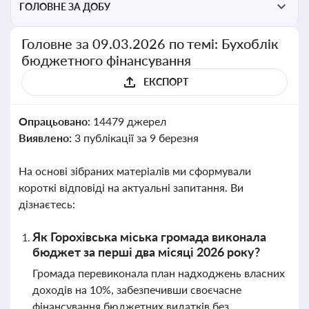
ГОЛОВНЕ ЗА ДОБУ
Головне за 09.03.2026 по темі: Бухоблік
бюджетного фінансування
ЕКСПОРТ
Опрацьовано:
14479 джерел
Виявлено:
3 публікації за 9 березня
На основі зібраних матеріалів ми сформували
короткі відповіді на актуальні запитання. Ви
дізнаєтесь:
Як Горохівська міська громада виконала
бюджет за перші два місяці 2026 року?
Громада перевиконала план надходжень власних
доходів на 10%, забезпечивши своєчасне
фінансування бюджетних видатків без