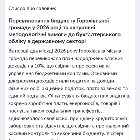
Стисло про головне:
Перевиконання бюджету Горохівської
громади у 2026 році та актуальні
методологічні вимоги до бухгалтерського
обліку в державному секторі
За перші два місяці 2026 року Горохівська міська
громада перевиконала план надходжень власних
доходів на 10%, що свідчить про ефективне
управління бюджетними коштами. Основними
джерелами доходів стали податок на доходи
фізичних осіб, акцизний податок, плата за землю та
єдиний податок. Фінансування бюджетних видатків,
зокрема заробітної плати, енергоносіїв, товарів і
послуг, а також соціальних трансфертів,
здійснювалося своєчасно, при цьому кредиторська
заборгованість відсутня, що свідчить про належний
касовий контроль та виконання бюджету. У сфері