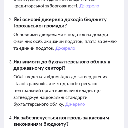
кредиторської заборгованості.
Джерело
Які основні джерела доходів бюджету
Горохівської громади?
Основними джерелами є податок на доходи
фізичних осіб, акцизний податок, плата за землю
та єдиний податок.
Джерело
Які вимоги до бухгалтерського обліку в
державному секторі?
Облік ведеться відповідно до затверджених
Планів рахунків, а методологію регулює
центральний орган виконавчої влади, що
затверджує національні стандарти
бухгалтерського обліку.
Джерело
Як забезпечується контроль за касовим
виконанням бюджету?