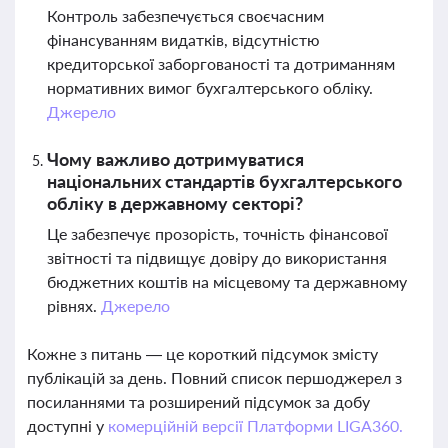
Контроль забезпечується своєчасним
фінансуванням видатків, відсутністю
кредиторської заборгованості та дотриманням
нормативних вимог бухгалтерського обліку.
Джерело
Чому важливо дотримуватися
національних стандартів бухгалтерського
обліку в державному секторі?
Це забезпечує прозорість, точність фінансової
звітності та підвищує довіру до використання
бюджетних коштів на місцевому та державному
рівнях.
Джерело
Кожне з питань — це короткий підсумок змісту
публікацій за день. Повний список першоджерел з
посиланнями та розширений підсумок за добу
доступні у
комерційній версії Платформи LIGA360.