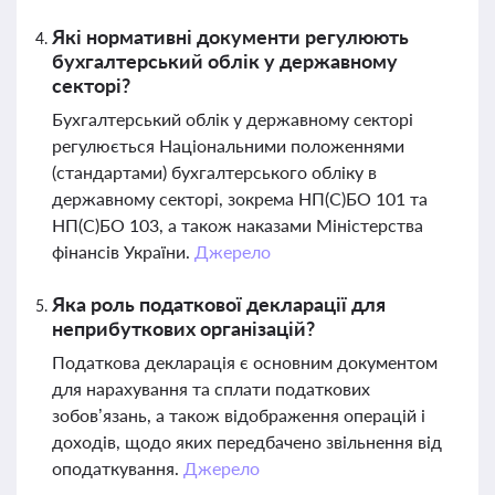
Які нормативні документи регулюють
бухгалтерський облік у державному
секторі?
Бухгалтерський облік у державному секторі
регулюється Національними положеннями
(стандартами) бухгалтерського обліку в
державному секторі, зокрема НП(С)БО 101 та
НП(С)БО 103, а також наказами Міністерства
фінансів України.
Джерело
Яка роль податкової декларації для
неприбуткових організацій?
Податкова декларація є основним документом
для нарахування та сплати податкових
зобов’язань, а також відображення операцій і
доходів, щодо яких передбачено звільнення від
оподаткування.
Джерело