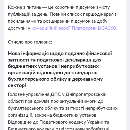
Кожне з питань — це короткий підсумок змісту
публікацій за день. Повний список першоджерел з
посиланнями та розширений підсумок за добу
доступні у
комерційній версії Платформи LIGA360.
Стисло про головне:
Нова інформація щодо подання фінансової
звітності та податкової декларації для
бюджетних установ і неприбуткових
організацій відповідно до стандартів
бухгалтерського обліку в державному
секторі
Головне управління ДПС у Дніпропетровській
області повідомляє про актуальні вимоги до
бухгалтерського обліку та звітності неприбуткових
організацій, зокрема бюджетних установ.
Відповідно до Податкового кодексу України та
Бюджетного кодексу, такі установи зобов'язані