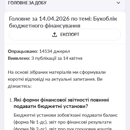
ГОЛОВНЕ ЗА ДОБУ
Головне за 14.04.2026 по темі: Бухоблік
бюджетного фінансування
ЕКСПОРТ
Опрацьовано:
14534 джерел
Виявлено:
3 публікації за 14 квітня
На основі зібраних матеріалів ми сформували
короткі відповіді на актуальні запитання. Ви
дізнаєтесь:
Які форми фінансової звітності повинні
подавати бюджетні установи?
Бюджетні установи зобов'язані подавати баланс
(форма № 1-дс), звіт про фінансові результати
(форма № 2-дс), звіт про рух грошових коштів