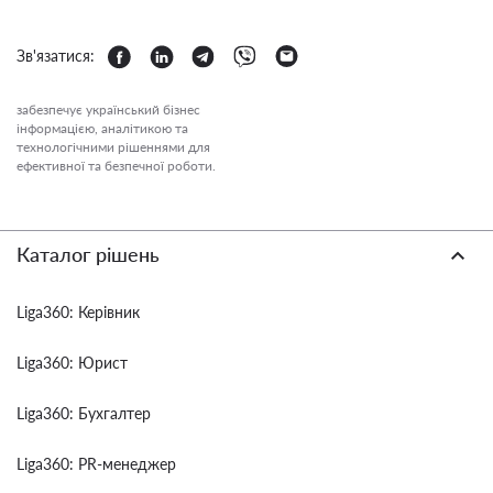
Зв'язатися:
забезпечує український бізнес
інформацією, аналітикою та
технологічними рішеннями для
ефективної та безпечної роботи.
Каталог рішень
Liga360: Керівник
Liga360: Юрист
Liga360: Бухгалтер
Liga360: PR-менеджер