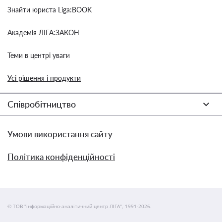
Знайти юриста Liga:BOOK
Академія ЛІГА:ЗАКОН
Теми в центрі уваги
Усі рішення і продукти
Співробітництво
Умови використання сайту
Політика конфіденційності
© ТОВ "інформаційно-аналітичний центр ЛІГА", 1991-2026.