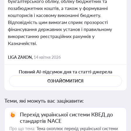
бухгалтерського обліку, обліку бюджетних та
позабюджетних коштів, а також у формуванні
кошторисів і касовому виконанні бюджету.
Відповідність цим вимогам сприяє прозорості
фінансування державних установ і правильному
використанню реєстраційних рахунків у
Казначействі.
LIGA ZAKON,
14 квітня 2026
Повний AI-підсумок дня та статті-джерела
ОЗНАЙОМИТИСЯ
Теми, які можуть вас зацікавити:
Перехід української системи КВЕД до
стандартів NACE
Про що тема:
Тема охоплює перехід української системи