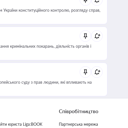
 України конституційного контролю, розгляду справ,
ння кримінальних покарань, діяльність органів і
опейського суду з прав людини, які впливають на
Співробітництво
айти юриста Liga:BOOK
Партнерська мережа