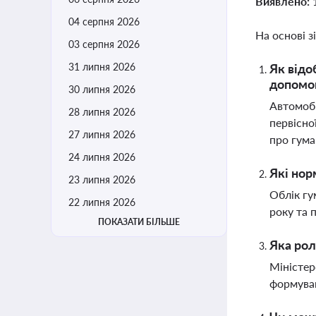
Виявлено:
04 серпня 2026
На основі з
03 серпня 2026
31 липня 2026
Як відо
допомо
30 липня 2026
Автомобі
28 липня 2026
первісно
27 липня 2026
про гума
24 липня 2026
Які нор
23 липня 2026
Облік гу
22 липня 2026
року та 
ПОКАЗАТИ БІЛЬШЕ
Яка рол
Міністер
формуван