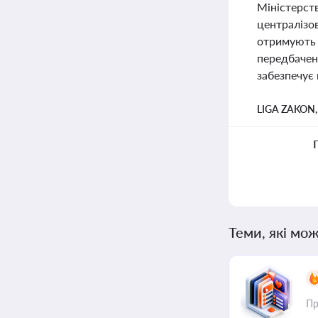
Міністерст
централізов
отримують 
передбачен
забезпечує 
LIGA ZAKON
Теми, які мож
Пр