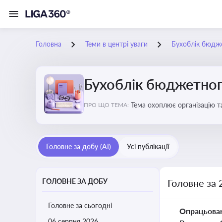
Головна
Теми в центрі уваги
Бухоблік бюдж
Бухоблік бюджетног
Тема охоплює організацію т
ПРО ЩО ТЕМА:
Головне за добу (AI)
Усі публікації
ГОЛОВНЕ ЗА ДОБУ
Головне за 
Головне за сьогодні
Опрацьова
06 серпня 2026