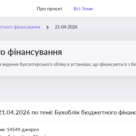
Про проєкт
Всі Теми
етного фінансування
21-04-2026
о фінансування
а ведення бухгалтерського обліку в установах, що фінансуються з 
21.04.2026 по темі: Бухоблік бюджетного фінан
но:
14549 джерел