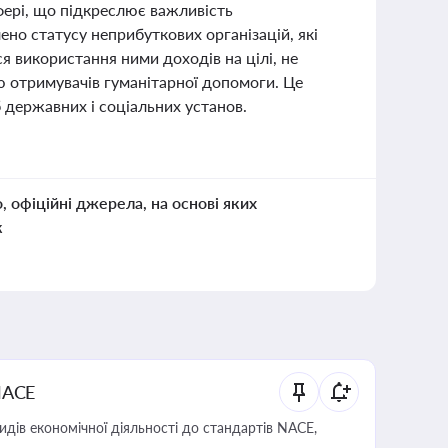
фері, що підкреслює важливість
ено статусу неприбуткових організацій, які
 використання ними доходів на цілі, не
ю отримувачів гуманітарної допомоги. Це
б державних і соціальних установ.
о, офіційні джерела, на основі яких
к
NACE
идів економічної діяльності до стандартів NACE,