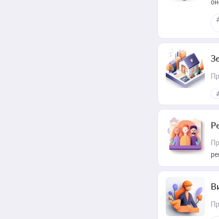
он
З
Пр
Р
Пр
ре
В
Пр