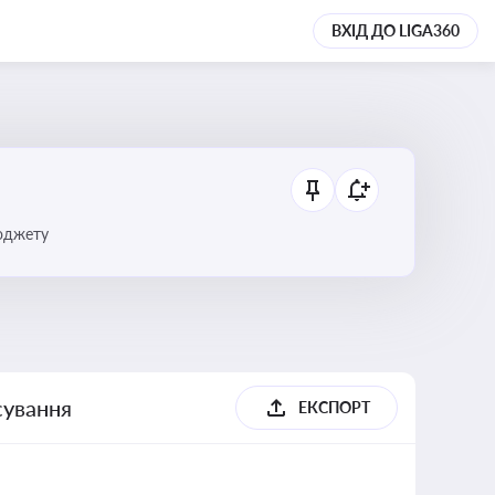
ВХІД ДО LIGA360
бюджету
сування
ЕКСПОРТ