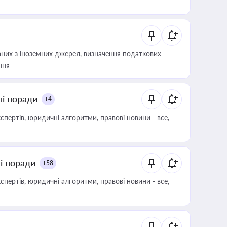
аних з іноземних джерел, визначення податкових
ння
ні поради
+4
пертів, юридичні алгоритми, правові новини - все,
ні поради
+58
пертів, юридичні алгоритми, правові новини - все,