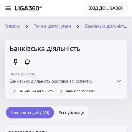
ВХІД ДО LIGA360
Головна
Теми в центрі уваги
Банківська діяльність
Банківська діяльність
ПРО ЩО ТЕМА:
Банківська діяльність охоплює всі аспекти
регулювання, нагляду та ліцензування банківських
Банківська діяльність
Фінансові послуги
установ
Головне за добу (AI)
Усі публікації