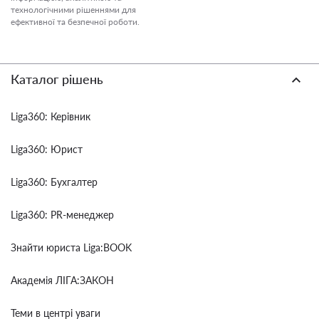
технологічними рішеннями для
ефективної та безпечної роботи.
Каталог рішень
Liga360: Керівник
Liga360: Юрист
Liga360: Бухгалтер
Liga360: PR-менеджер
Знайти юриста Liga:BOOK
Академія ЛІГА:ЗАКОН
Теми в центрі уваги