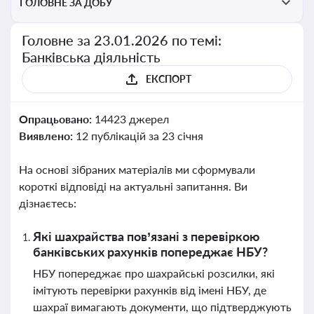
ГОЛОВНЕ ЗА ДОБУ
Головне за 23.01.2026 по темі:
Банківська діяльність
ЕКСПОРТ
Опрацьовано:
14423 джерел
Виявлено:
12 публікацій за 23 січня
На основі зібраних матеріалів ми сформували
короткі відповіді на актуальні запитання. Ви
дізнаєтесь:
Які шахрайства пов’язані з перевіркою
банківських рахунків попереджає НБУ?
НБУ попереджає про шахрайські розсилки, які
імітують перевірки рахунків від імені НБУ, де
шахраї вимагають документи, що підтверджують