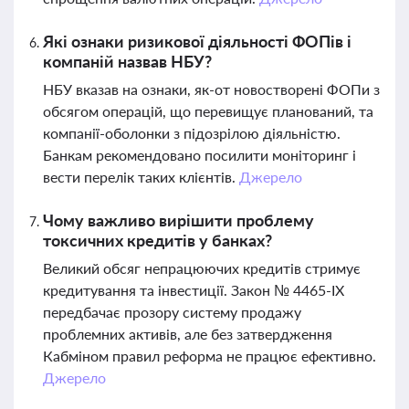
Які ознаки ризикової діяльності ФОПів і
компаній назвав НБУ?
НБУ вказав на ознаки, як-от новостворені ФОПи з
обсягом операцій, що перевищує планований, та
компанії-оболонки з підозрілою діяльністю.
Банкам рекомендовано посилити моніторинг і
вести перелік таких клієнтів.
Джерело
Чому важливо вирішити проблему
токсичних кредитів у банках?
Великий обсяг непрацюючих кредитів стримує
кредитування та інвестиції. Закон № 4465-ІХ
передбачає прозору систему продажу
проблемних активів, але без затвердження
Кабміном правил реформа не працює ефективно.
Джерело