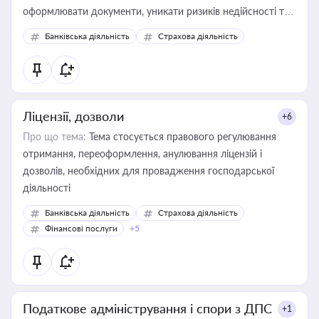
оформлювати документи, уникати ризиків недійсності та
забезпечувати їх належне прийняття органами влади та
Банківська діяльність
Страхова діяльність
контрагентами
Ліцензії, дозволи
+6
Про що тема:
Тема стосується правового регулювання
отримання, переоформлення, анулювання ліцензій і
дозволів, необхідних для провадження господарської
діяльності
Банківська діяльність
Страхова діяльність
Фінансові послуги
+5
Податкове адміністрування і спори з ДПС
+1