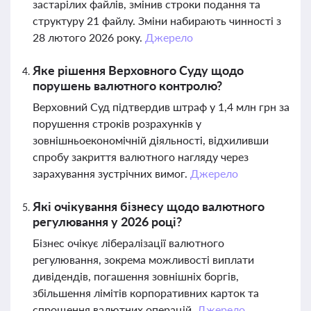
застарілих файлів, змінив строки подання та
структуру 21 файлу. Зміни набирають чинності з
28 лютого 2026 року.
Джерело
Яке рішення Верховного Суду щодо
порушень валютного контролю?
Верховний Суд підтвердив штраф у 1,4 млн грн за
порушення строків розрахунків у
зовнішньоекономічній діяльності, відхиливши
спробу закриття валютного нагляду через
зарахування зустрічних вимог.
Джерело
Які очікування бізнесу щодо валютного
регулювання у 2026 році?
Бізнес очікує лібералізації валютного
регулювання, зокрема можливості виплати
дивідендів, погашення зовнішніх боргів,
збільшення лімітів корпоративних карток та
спрощення валютних операцій.
Джерело