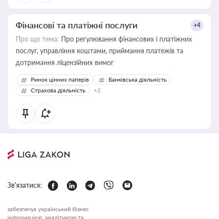
Фінансові та платіжні послуги
+4
Про що тема:
Про регулювання фінансових і платіжних
послуг, управління коштами, приймання платежів та
дотримання ліцензійних вимог
Ринок цінних паперів
Банківська діяльність
Страхова діяльність
+2
Зв'язатися:
забезпечує український бізнес
інформацією, аналітикою та