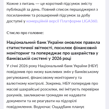
Кожне з питань — це короткий підсумок змісту
публікацій за день. Повний список першоджерел з
посиланнями та розширений підсумок за добу
доступні у
комерційній версії Платформи LIGA360.
Стисло про головне:
Національний банк України оновлює правила
статистичної звітності, посилює фінансовий
моніторинг та попереджає про шахрайства у
банківській системі у 2026 році
У січні 2026 року Національний банк України (НБУ)
повідомив про низку важливих змін у банківському
регулюванні, фінансовому моніторингу та
валютному контролі. Зокрема, НБУ попередив про
масові шахрайські розсилки, які імітують перевірки
рахунків, закликаючи громадян не надавати
документи та не реагувати на підозрілі
повідомлення. Водночас Ощадбанк планує