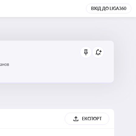
ВХІД ДО LIGA360
танов
ЕКСПОРТ