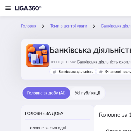
Головна
Теми в центрі уваги
Банківська діял
Банківська діяльніст
Банківська діяльність охопл
ПРО ЩО ТЕМА:
Банківська діяльність
Фінансові посл
Головне за добу (AI)
Усі публікації
ГОЛОВНЕ ЗА ДОБУ
Головне за 
Головне за сьогодні
Опрацьова