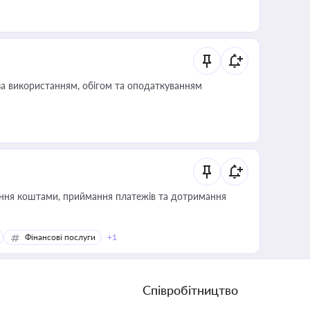
за використанням, обігом та оподаткуванням
Фінансові послуги
+1
Співробітництво