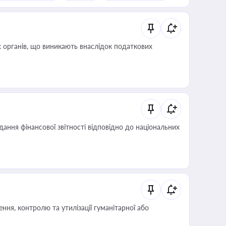
 органів, що виникають внаслідок податкових
дання фінансової звітності відповідно до національних
ня, контролю та утилізації гуманітарної або