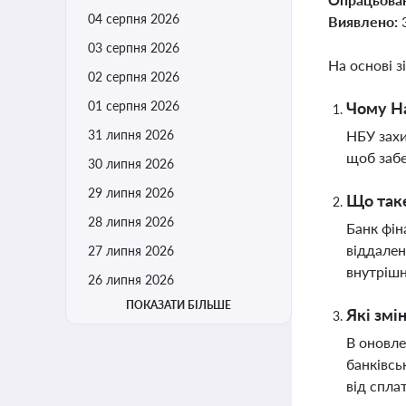
04 серпня 2026
Виявлено:
03 серпня 2026
На основі з
02 серпня 2026
01 серпня 2026
Чому На
31 липня 2026
НБУ захи
щоб забе
30 липня 2026
29 липня 2026
Що таке
28 липня 2026
Банк фін
віддален
27 липня 2026
внутрішн
26 липня 2026
ПОКАЗАТИ БІЛЬШЕ
Які змі
В оновле
банківсь
від спла