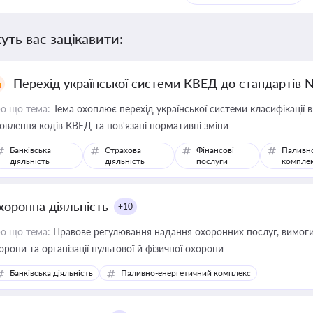
уть вас зацікавити:
Перехід української системи КВЕД до стандартів 
о що тема:
Тема охоплює перехід української системи класифікації в
овлення кодів КВЕД та пов'язані нормативні зміни
Банківська
Страхова
Фінансові
Паливн
діяльність
діяльність
послуги
компле
хоронна діяльність
+10
о що тема:
Правове регулювання надання охоронних послуг, вимоги д
орони та організації пультової й фізичної охорони
Банківська діяльність
Паливно-енергетичний комплекс