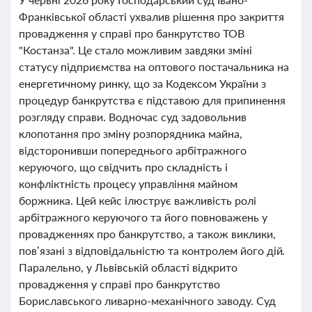
Франківської області ухвалив рішення про закриття
провадження у справі про банкрутство ТОВ
"Костанза". Це стало можливим завдяки зміні
статусу підприємства на оптового постачальника на
енергетичному ринку, що за Кодексом України з
процедур банкрутства є підставою для припинення
розгляду справи. Водночас суд задовольнив
клопотання про зміну розпорядника майна,
відсторонивши попереднього арбітражного
керуючого, що свідчить про складність і
конфліктність процесу управління майном
боржника. Цей кейс ілюструє важливість ролі
арбітражного керуючого та його повноважень у
провадженнях про банкрутство, а також виклики,
пов’язані з відповідальністю та контролем його дій.
Паралельно, у Львівській області відкрито
провадження у справі про банкрутство
Бориславського ливарно-механічного заводу. Суд