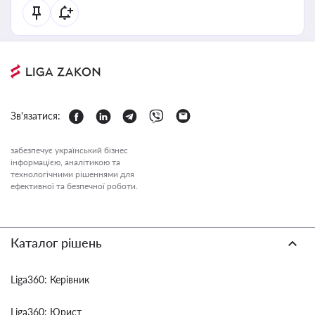
Зв'язатися:
забезпечує український бізнес
інформацією, аналітикою та
технологічними рішеннями для
ефективної та безпечної роботи.
Каталог рішень
Liga360: Керівник
Liga360: Юрист