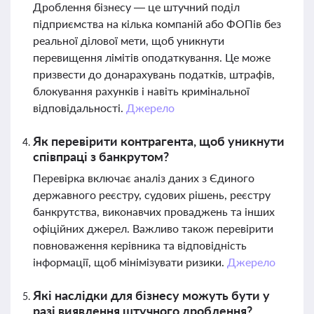
Дроблення бізнесу — це штучний поділ
підприємства на кілька компаній або ФОПів без
реальної ділової мети, щоб уникнути
перевищення лімітів оподаткування. Це може
призвести до донарахувань податків, штрафів,
блокування рахунків і навіть кримінальної
відповідальності.
Джерело
Як перевірити контрагента, щоб уникнути
співпраці з банкрутом?
Перевірка включає аналіз даних з Єдиного
державного реєстру, судових рішень, реєстру
банкрутства, виконавчих проваджень та інших
офіційних джерел. Важливо також перевірити
повноваження керівника та відповідність
інформації, щоб мінімізувати ризики.
Джерело
Які наслідки для бізнесу можуть бути у
разі виявлення штучного дроблення?