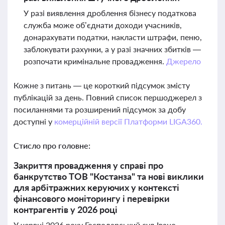
У разі виявлення дроблення бізнесу податкова
служба може об’єднати доходи учасників,
донарахувати податки, накласти штрафи, пеню,
заблокувати рахунки, а у разі значних збитків —
розпочати кримінальне провадження.
Джерело
Кожне з питань — це короткий підсумок змісту
публікацій за день. Повний список першоджерел з
посиланнями та розширений підсумок за добу
доступні у
комерційній версії Платформи LIGA360.
Стисло про головне:
Закриття провадження у справі про
банкрутство ТОВ "Костанза" та нові виклики
для арбітражних керуючих у контексті
фінансового моніторингу і перевірки
контрагентів у 2026 році
У червні 2026 року Господарський суд Івано-