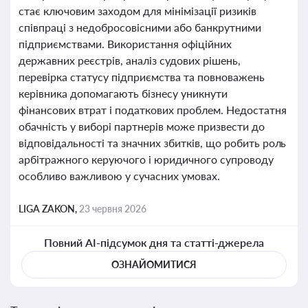
стає ключовим заходом для мінімізації ризиків
співпраці з недобросовісними або банкрутними
підприємствами. Використання офіційних
державних реєстрів, аналіз судових рішень,
перевірка статусу підприємства та повноважень
керівника допомагають бізнесу уникнути
фінансових втрат і податкових проблем. Недостатня
обачність у виборі партнерів може призвести до
відповідальності та значних збитків, що робить роль
арбітражного керуючого і юридичного супроводу
особливо важливою у сучасних умовах.
LIGA ZAKON,
23 червня 2026
Повний AI-підсумок дня та статті-джерела
ОЗНАЙОМИТИСЯ