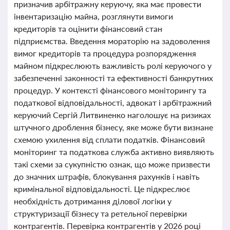
призначив арбітражну керуючу, яка має провести
інвентаризацію майна, розглянути вимоги
кредиторів та оцінити фінансовий стан
підприємства. Введення мораторію на задоволення
вимог кредиторів та процедура розпорядження
майном підкреслюють важливість ролі керуючого у
забезпеченні законності та ефективності банкрутних
процедур. У контексті фінансового моніторингу та
податкової відповідальності, адвокат і арбітражний
керуючий Сергій Литвиненко наголошує на ризиках
штучного дроблення бізнесу, яке може бути визнане
схемою ухилення від сплати податків. Фінансовий
моніторинг та податкова служба активно виявляють
такі схеми за сукупністю ознак, що може призвести
до значних штрафів, блокування рахунків і навіть
кримінальної відповідальності. Це підкреслює
необхідність дотримання ділової логіки у
структуризації бізнесу та ретельної перевірки
контрагентів. Перевірка контрагентів у 2026 році