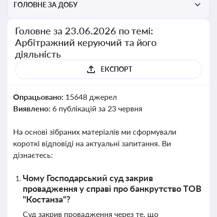
ГОЛОВНЕ ЗА ДОБУ
Головне за 23.06.2026 по темі:
Арбітражний керуючий та його
діяльність
ЕКСПОРТ
Опрацьовано:
15648 джерел
Виявлено:
6 публікацій за 23 червня
На основі зібраних матеріалів ми сформували
короткі відповіді на актуальні запитання. Ви
дізнаєтесь:
Чому Господарський суд закрив
провадження у справі про банкрутство ТОВ
"Костанза"?
Суд закрив провадження через те, що