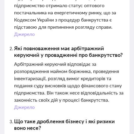
підприємство отримало статус оптового
постачальника на енергетичному ринку, що за
Кодексом України з процедур банкрутства є
підставою для припинення розгляду справи.
Джерело
Які повноваження має арбітражний
керуючий у провадженні про банкрутство?
Арбітражний керуючий відповідає за
розпорядження майном боржника, проведення
інвентаризації, розгляд вимог кредиторів та
подання суду висновків щодо фінансового стану
підприємства. Він також несе відповідальність за
законність своїх дій у процесі банкрутства.
Джерело
Що таке дроблення бізнесу і які ризики
воно несе?