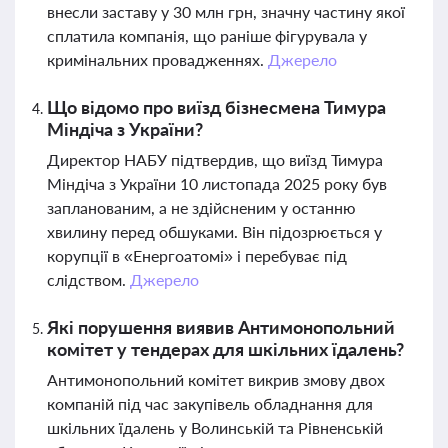
внесли заставу у 30 млн грн, значну частину якої
сплатила компанія, що раніше фігурувала у
кримінальних провадженнях.
Джерело
Що відомо про виїзд бізнесмена Тимура
Міндіча з України?
Директор НАБУ підтвердив, що виїзд Тимура
Міндіча з України 10 листопада 2025 року був
запланованим, а не здійсненим у останню
хвилину перед обшуками. Він підозрюється у
корупції в «Енергоатомі» і перебуває під
слідством.
Джерело
Які порушення виявив Антимонопольний
комітет у тендерах для шкільних їдалень?
Антимонопольний комітет викрив змову двох
компаній під час закупівель обладнання для
шкільних їдалень у Волинській та Рівненській