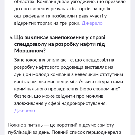
областях. Компанії діяли узгоджено, що призвело
до спотворення результатів торгів, за що їх
оштрафували та позбавили права участі у
відкритих торгах на три роки.
Джерело
Що викликає занепокоєння у справі
спецдозволу на розробку нафти під
Моршином?
Занепокоєння викликає те, що спецдозвіл на
розробку нафтового родовища виставляє на
аукціон молода компанія з невеликим статутним
капіталом, яка має непрямі зв’язки з фігурантами
кримінального провадження Бюро економічної
безпеки, що може свідчити про можливі
зловживання у сфері надрокористування.
Джерело
Кожне з питань — це короткий підсумок змісту
публікацій за день. Повний список першоджерел з