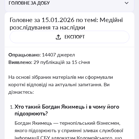
ГОЛОВНЕ ЗА ДОБУ
Головне за 15.01.2026 по темі: Медійні
розслідування та наслідки
ЕКСПОРТ
Опрацьовано:
14407 джерел
Виявлено:
29 публікацій за 15 січня
На основі зібраних матеріалів ми сформували
короткі відповіді на актуальні запитання. Ви
дізнаєтесь:
Хто такий Богдан Якимець і в чому його
підозрюють?
Богдан Якимець — тернопільський бізнесмен,
якого підозрюють у сприянні зливах службової
інформації СБУ адвокатам Коломойського, що