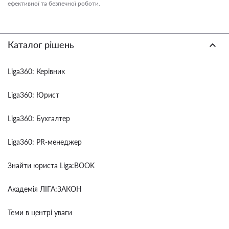
ефективної та безпечної роботи.
Каталог рішень
Liga360: Керівник
Liga360: Юрист
Liga360: Бухгалтер
Liga360: PR-менеджер
Знайти юриста Liga:BOOK
Академія ЛІГА:ЗАКОН
Теми в центрі уваги