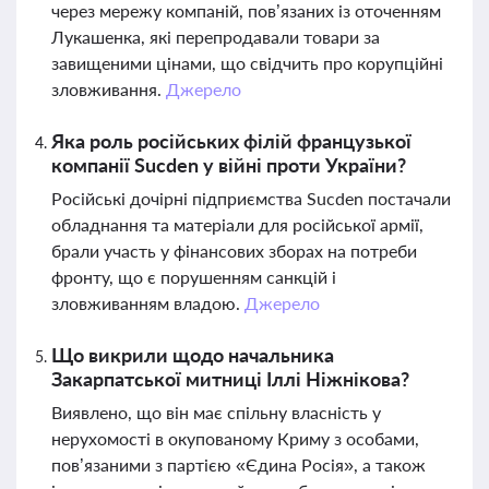
через мережу компаній, пов’язаних із оточенням
Лукашенка, які перепродавали товари за
завищеними цінами, що свідчить про корупційні
зловживання.
Джерело
Яка роль російських філій французької
компанії Sucden у війні проти України?
Російські дочірні підприємства Sucden постачали
обладнання та матеріали для російської армії,
брали участь у фінансових зборах на потреби
фронту, що є порушенням санкцій і
зловживанням владою.
Джерело
Що викрили щодо начальника
Закарпатської митниці Іллі Ніжнікова?
Виявлено, що він має спільну власність у
нерухомості в окупованому Криму з особами,
пов’язаними з партією «Єдина Росія», а також