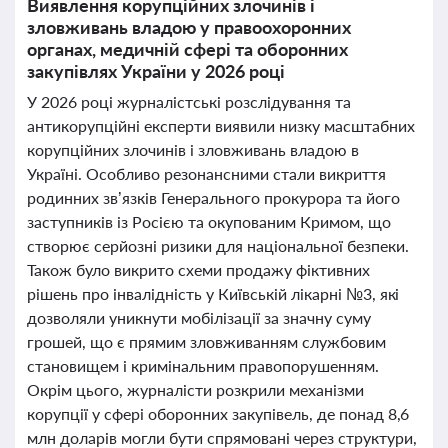
Виявлення корупційних злочинів і
зловживань владою у правоохоронних
органах, медичній сфері та оборонних
закупівлях України у 2026 році
У 2026 році журналістські розслідування та
антикорупційні експерти виявили низку масштабних
корупційних злочинів і зловживань владою в
Україні. Особливо резонансними стали викриття
родинних зв’язків Генерального прокурора та його
заступників із Росією та окупованим Кримом, що
створює серйозні ризики для національної безпеки.
Також було викрито схеми продажу фіктивних
рішень про інвалідність у Київській лікарні №3, які
дозволяли уникнути мобілізації за значну суму
грошей, що є прямим зловживанням службовим
становищем і кримінальним правопорушенням.
Окрім цього, журналісти розкрили механізми
корупції у сфері оборонних закупівель, де понад 8,6
млн доларів могли бути спрямовані через структури,