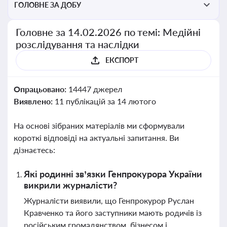
ГОЛОВНЕ ЗА ДОБУ
Головне за 14.02.2026 по темі: Медійні
розслідування та наслідки
ЕКСПОРТ
Опрацьовано:
14447 джерел
Виявлено:
11 публікацій за 14 лютого
На основі зібраних матеріалів ми сформували
короткі відповіді на актуальні запитання. Ви
дізнаєтесь:
Які родинні зв’язки Генпрокурора України
викрили журналісти?
Журналісти виявили, що Генпрокурор Руслан
Кравченко та його заступники мають родичів із
російським громадянством, бізнесом і