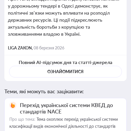
у дорожньому тендері в Одесі демонструє, як
політичні зв’язки можуть впливати на розподіл
державних ресурсів. Ці події підкреслюють
актуальність боротьби з корупцією та
зловживаннями владою в Україні.
LIGA ZAKON,
08 березня 2026
Повний AI-підсумок дня та статті-джерела
ОЗНАЙОМИТИСЯ
Теми, які можуть вас зацікавити:
Перехід української системи КВЕД до
стандартів NACE
Про що тема:
Тема охоплює перехід української системи
класифікації видів економічної діяльності до стандартів