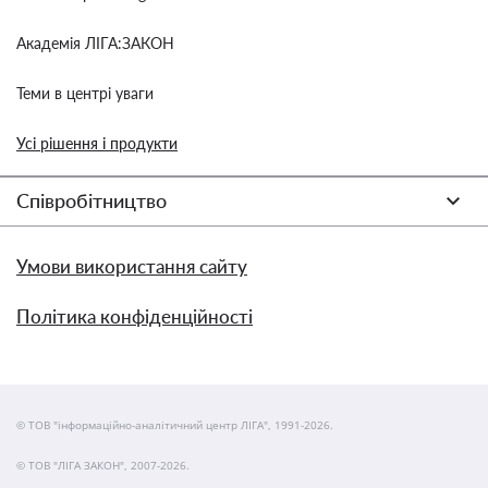
Академія ЛІГА:ЗАКОН
Теми в центрі уваги
Усі рішення і продукти
Співробітництво
Умови використання сайту
Політика конфіденційності
© ТОВ "інформаційно-аналітичний центр ЛІГА", 1991-2026.
© ТОВ "ЛІГА ЗАКОН", 2007-2026.