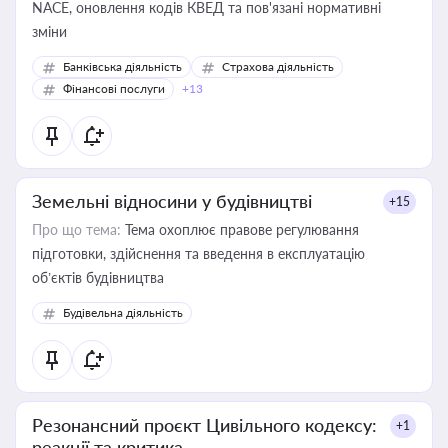
NACE, оновлення кодів КВЕД та пов'язані нормативні
зміни
Банківська діяльність
Страхова діяльність
Фінансові послуги
+13
Земельні відносини у будівництві
+15
Про що тема:
Тема охоплює правове регулювання
підготовки, здійснення та введення в експлуатацію
об’єктів будівництва
Будівельна діяльність
Резонансний проєкт Цивільного кодексу:
+1
реакції та критика