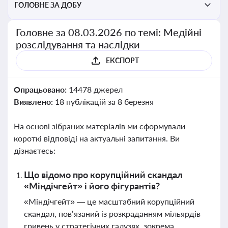
ГОЛОВНЕ ЗА ДОБУ
Головне за 08.03.2026 по темі: Медійні
розслідування та наслідки
ЕКСПОРТ
Опрацьовано:
14478 джерел
Виявлено:
18 публікацій за 8 березня
На основі зібраних матеріалів ми сформували
короткі відповіді на актуальні запитання. Ви
дізнаєтесь:
Що відомо про корупційний скандал
«Міндічгейт» і його фігурантів?
«Міндічгейт» — це масштабний корупційний
скандал, пов’язаний із розкраданням мільярдів
гривень у стратегічних галузях, зокрема