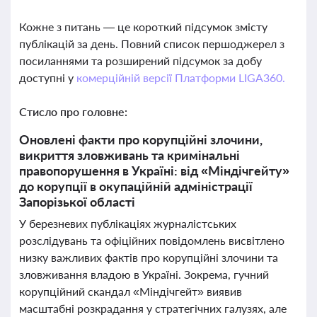
Кожне з питань — це короткий підсумок змісту
публікацій за день. Повний список першоджерел з
посиланнями та розширений підсумок за добу
доступні у
комерційній версії Платформи LIGA360.
Стисло про головне:
Оновлені факти про корупційні злочини,
викриття зловживань та кримінальні
правопорушення в Україні: від «Міндічгейту»
до корупції в окупаційній адміністрації
Запорізької області
У березневих публікаціях журналістських
розслідувань та офіційних повідомлень висвітлено
низку важливих фактів про корупційні злочини та
зловживання владою в Україні. Зокрема, гучний
корупційний скандал «Міндічгейт» виявив
масштабні розкрадання у стратегічних галузях, але