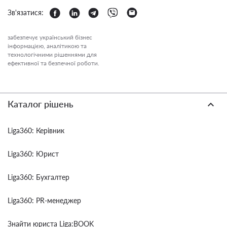
Зв'язатися:
забезпечує український бізнес
інформацією, аналітикою та
технологічними рішеннями для
ефективної та безпечної роботи.
Каталог рішень
Liga360: Керівник
Liga360: Юрист
Liga360: Бухгалтер
Liga360: PR-менеджер
Знайти юриста Liga:BOOK