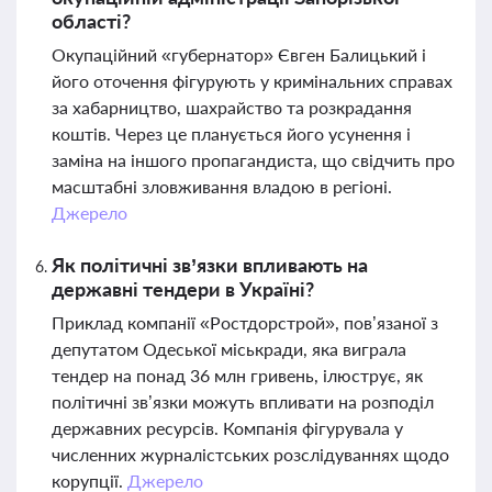
області?
Окупаційний «губернатор» Євген Балицький і
його оточення фігурують у кримінальних справах
за хабарництво, шахрайство та розкрадання
коштів. Через це планується його усунення і
заміна на іншого пропагандиста, що свідчить про
масштабні зловживання владою в регіоні.
Джерело
Як політичні зв’язки впливають на
державні тендери в Україні?
Приклад компанії «Ростдорстрой», пов’язаної з
депутатом Одеської міськради, яка виграла
тендер на понад 36 млн гривень, ілюструє, як
політичні зв’язки можуть впливати на розподіл
державних ресурсів. Компанія фігурувала у
численних журналістських розслідуваннях щодо
корупції.
Джерело