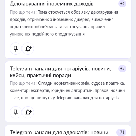
Декларування іноземних доходів
+6
Про що тема:
Тема стосується обов’язку декларування
доходів, отриманих з іноземних джерел, визначення
податкових зобов’язань та застосування правил
уникнення подвійного оподаткування
Telegram канали для нотаріусів: новини,
+5
кейси, практичні поради
Про що тема:
Огляди нормативних змін, судова практика,
коментарі експертів, юридичні алгоритми, правові новини
- все, про що пишуть у Telegram каналах для нотаріусів
Telegram канали для адвокатів: новини,
+71