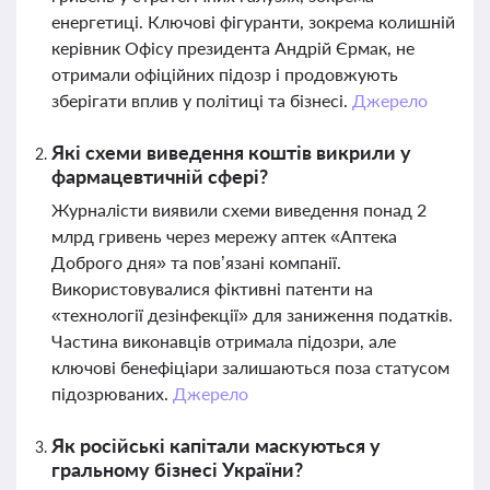
енергетиці. Ключові фігуранти, зокрема колишній
керівник Офісу президента Андрій Єрмак, не
отримали офіційних підозр і продовжують
зберігати вплив у політиці та бізнесі.
Джерело
Які схеми виведення коштів викрили у
фармацевтичній сфері?
Журналісти виявили схеми виведення понад 2
млрд гривень через мережу аптек «Аптека
Доброго дня» та пов’язані компанії.
Використовувалися фіктивні патенти на
«технології дезінфекції» для заниження податків.
Частина виконавців отримала підозри, але
ключові бенефіціари залишаються поза статусом
підозрюваних.
Джерело
Як російські капітали маскуються у
гральному бізнесі України?