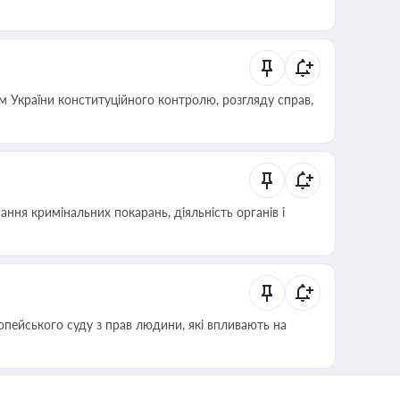
 України конституційного контролю, розгляду справ,
ння кримінальних покарань, діяльність органів і
опейського суду з прав людини, які впливають на