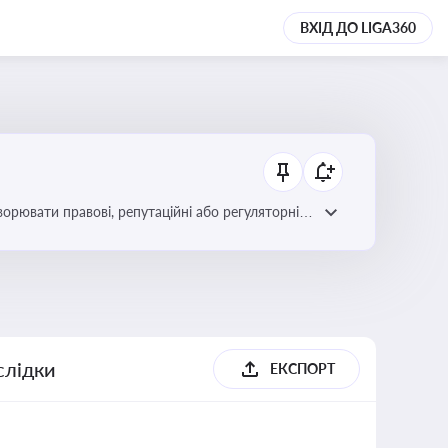
ВХІД ДО LIGA360
ворювати правові, репутаційні або регуляторні
слідки
ЕКСПОРТ