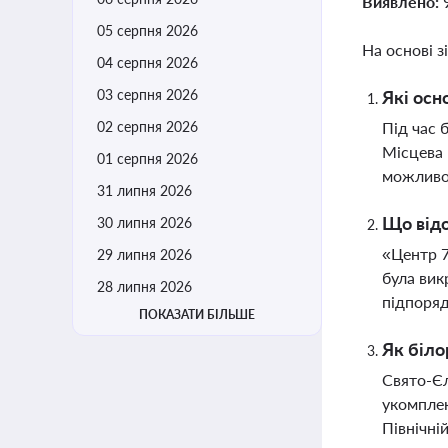
Виявлено:
05 серпня 2026
На основі з
04 серпня 2026
03 серпня 2026
Які осн
02 серпня 2026
Під час 
Місцева 
01 серпня 2026
можливо
31 липня 2026
Що відо
30 липня 2026
«Центр 7
29 липня 2026
була вик
28 липня 2026
підпоряд
ПОКАЗАТИ БІЛЬШЕ
Як біло
Свято-Єл
укомплек
Північні