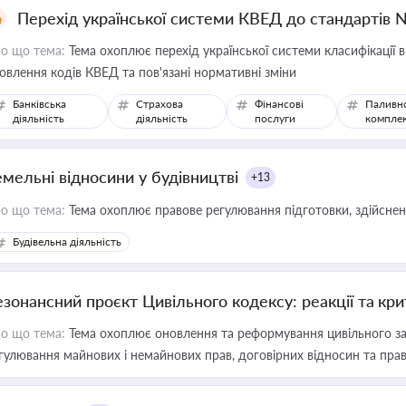
Перехід української системи КВЕД до стандартів 
о що тема:
Тема охоплює перехід української системи класифікації в
овлення кодів КВЕД та пов'язані нормативні зміни
Банківська
Страхова
Фінансові
Паливн
діяльність
діяльність
послуги
компле
емельні відносини у будівництві
+13
о що тема:
Тема охоплює правове регулювання підготовки, здійсненн
Будівельна діяльність
езонансний проєкт Цивільного кодексу: реакції та кр
о що тема:
Тема охоплює оновлення та реформування цивільного за
гулювання майнових і немайнових прав, договірних відносин та прав