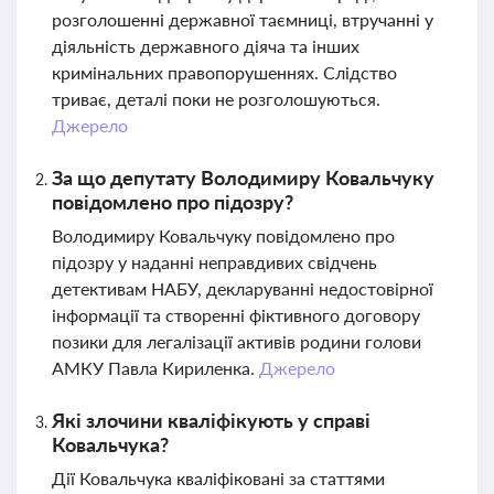
розголошенні державної таємниці, втручанні у
діяльність державного діяча та інших
кримінальних правопорушеннях. Слідство
триває, деталі поки не розголошуються.
Джерело
За що депутату Володимиру Ковальчуку
повідомлено про підозру?
Володимиру Ковальчуку повідомлено про
підозру у наданні неправдивих свідчень
детективам НАБУ, декларуванні недостовірної
інформації та створенні фіктивного договору
позики для легалізації активів родини голови
АМКУ Павла Кириленка.
Джерело
Які злочини кваліфікують у справі
Ковальчука?
Дії Ковальчука кваліфіковані за статтями