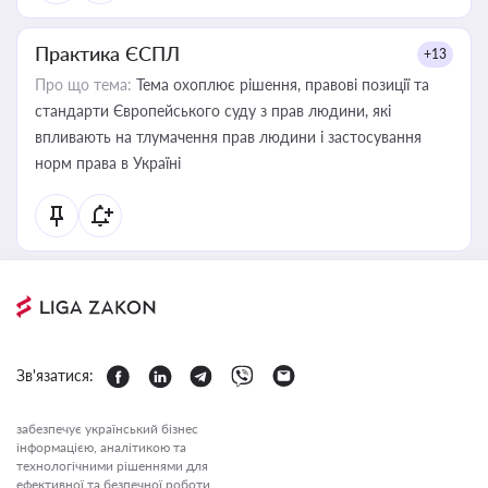
Практика ЄСПЛ
+13
Про що тема:
Тема охоплює рішення, правові позиції та
стандарти Європейського суду з прав людини, які
впливають на тлумачення прав людини і застосування
норм права в Україні
Зв'язатися:
забезпечує український бізнес
інформацією, аналітикою та
технологічними рішеннями для
ефективної та безпечної роботи.