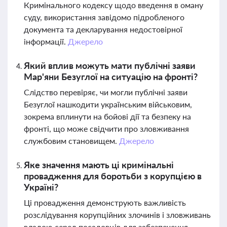
Кримінального кодексу щодо введення в оману
суду, використання завідомо підробленого
документа та декларування недостовірної
інформації.
Джерело
Який вплив можуть мати публічні заяви
Мар'яни Безуглої на ситуацію на фронті?
Слідство перевіряє, чи могли публічні заяви
Безуглої нашкодити українським військовим,
зокрема вплинути на бойові дії та безпеку на
фронті, що може свідчити про зловживання
службовим становищем.
Джерело
Яке значення мають ці кримінальні
провадження для боротьби з корупцією в
Україні?
Ці провадження демонструють важливість
розслідування корупційних злочинів і зловживань
владою серед посадовців для забезпечення