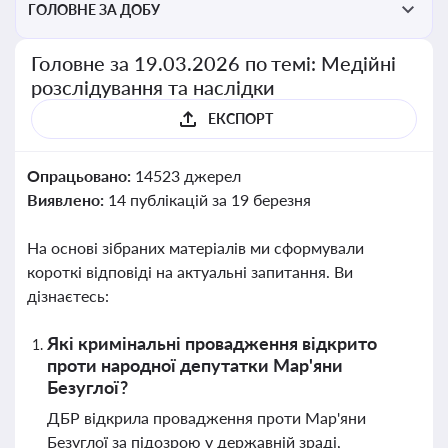
ГОЛОВНЕ ЗА ДОБУ
Головне за 19.03.2026 по темі: Медійні
розслідування та наслідки
ЕКСПОРТ
Опрацьовано:
14523 джерел
Виявлено:
14 публікацій за 19 березня
На основі зібраних матеріалів ми сформували
короткі відповіді на актуальні запитання. Ви
дізнаєтесь:
Які кримінальні провадження відкрито
проти народної депутатки Мар'яни
Безуглої?
ДБР відкрила провадження проти Мар'яни
Безуглої за підозрою у державній зраді,