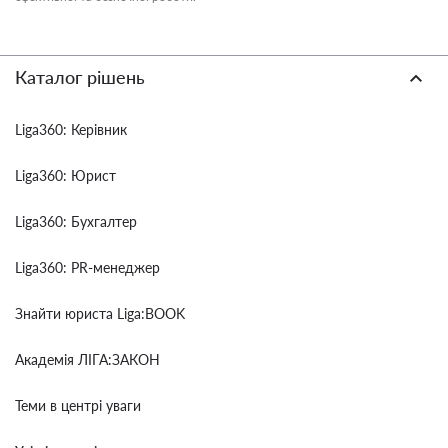
Каталог рішень
Liga360: Керівник
Liga360: Юрист
Liga360: Бухгалтер
Liga360: PR-менеджер
Знайти юриста Liga:BOOK
Академія ЛІГА:ЗАКОН
Теми в центрі уваги