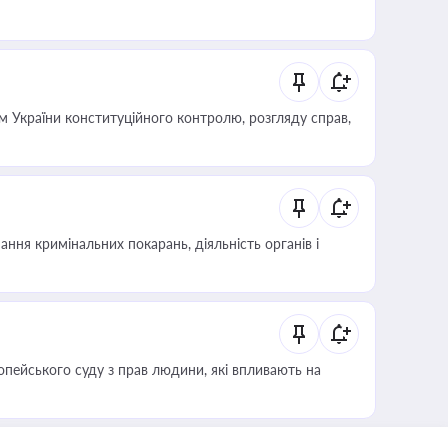
 України конституційного контролю, розгляду справ,
ння кримінальних покарань, діяльність органів і
опейського суду з прав людини, які впливають на