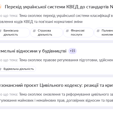
Перехід української системи КВЕД до стандартів 
о що тема:
Тема охоплює перехід української системи класифікації в
овлення кодів КВЕД та пов'язані нормативні зміни
Банківська
Страхова
Фінансові
Паливн
діяльність
діяльність
послуги
компле
емельні відносини у будівництві
+15
о що тема:
Тема охоплює правове регулювання підготовки, здійсненн
Будівельна діяльність
езонансний проєкт Цивільного кодексу: реакції та кр
о що тема:
Тема охоплює оновлення та реформування цивільного за
гулювання майнових і немайнових прав, договірних відносин та прав