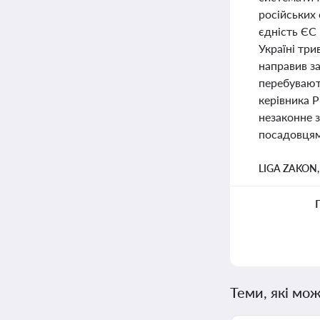
російських
єдність ЄС 
Україні три
направив за
перебувают
керівника 
незаконне з
посадовцями
LIGA ZAKON
Теми, які мож