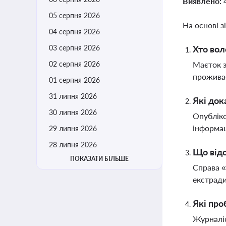
Виявлено:
05 серпня 2026
На основі з
04 серпня 2026
03 серпня 2026
Хто вол
02 серпня 2026
Маєток з
проживає
01 серпня 2026
31 липня 2026
Які док
30 липня 2026
Опубліко
інформац
29 липня 2026
28 липня 2026
Що відо
ПОКАЗАТИ БІЛЬШЕ
Справа «
екстради
Які про
Журналіс