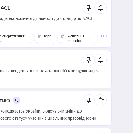
NACE
идів економічної діяльності до стандартів NACE,
о-енергетичний
Торгівля
Будівельна
+10
кс
діяльність
я та введення в експлуатацію об’єктів будівництва
итика
+1
конодавства України, включаючи зміни до
ового статусу учасників цивільних правовідносин