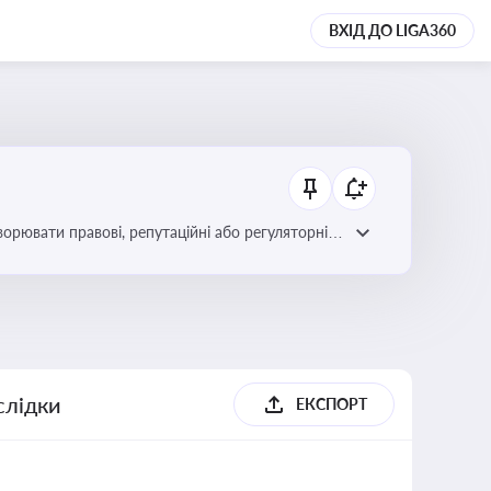
ВХІД ДО LIGA360
ворювати правові, репутаційні або регуляторні
слідки
ЕКСПОРТ