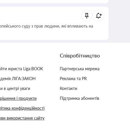
опейського суду з прав людини, які впливають на
Співробітництво
айти юриста Liga:BOOK
Партнерська мережа
адемія ЛІГА:ЗАКОН
Реклама та PR
и в центрі уваги
Контакти
 рішення і продукти
Підтримка абонентів
ітика конфіденційності
ви використання сайту