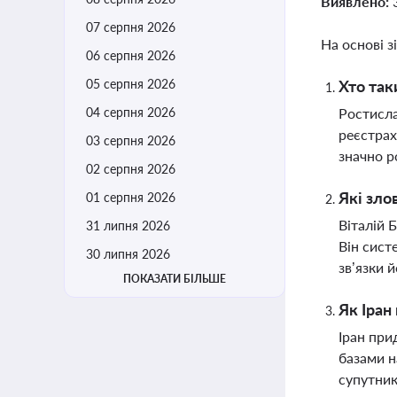
Виявлено:
07 серпня 2026
На основі з
06 серпня 2026
05 серпня 2026
Хто так
04 серпня 2026
Ростисла
реєстрах
03 серпня 2026
значно р
02 серпня 2026
Які зло
01 серпня 2026
Віталій 
31 липня 2026
Він сист
30 липня 2026
зв’язки 
ПОКАЗАТИ БІЛЬШЕ
Як Іран
Іран при
базами н
супутник