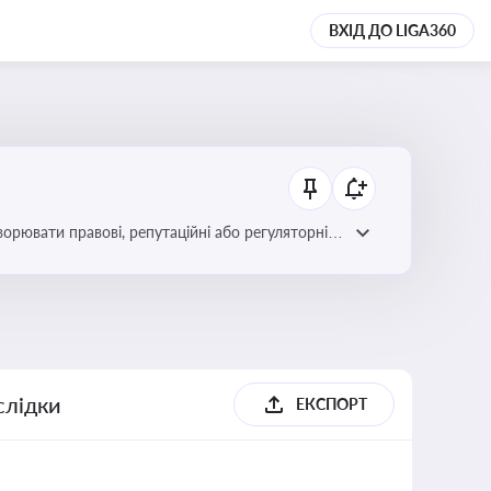
ВХІД ДО LIGA360
ворювати правові, репутаційні або регуляторні
слідки
ЕКСПОРТ