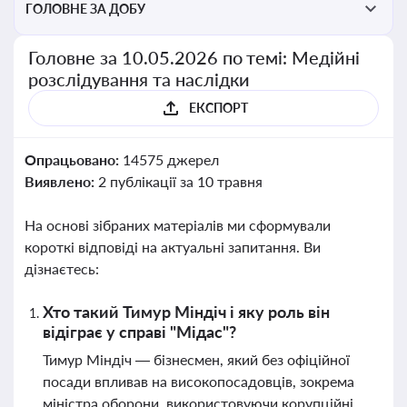
ГОЛОВНЕ ЗА ДОБУ
Головне за 10.05.2026 по темі: Медійні
розслідування та наслідки
ЕКСПОРТ
Опрацьовано:
14575 джерел
Виявлено:
2 публікації за 10 травня
На основі зібраних матеріалів ми сформували
короткі відповіді на актуальні запитання. Ви
дізнаєтесь:
Хто такий Тимур Міндіч і яку роль він
відіграє у справі "Мідас"?
Тимур Міндіч — бізнесмен, який без офіційної
посади впливав на високопосадовців, зокрема
міністра оборони, використовуючи корупційні