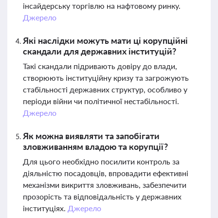
інсайдерську торгівлю на нафтовому ринку.
Джерело
Які наслідки можуть мати ці корупційні
скандали для державних інституцій?
Такі скандали підривають довіру до влади,
створюють інституційну кризу та загрожують
стабільності державних структур, особливо у
періоди війни чи політичної нестабільності.
Джерело
Як можна виявляти та запобігати
зловживанням владою та корупції?
Для цього необхідно посилити контроль за
діяльністю посадовців, впровадити ефективні
механізми викриття зловживань, забезпечити
прозорість та відповідальність у державних
інституціях.
Джерело