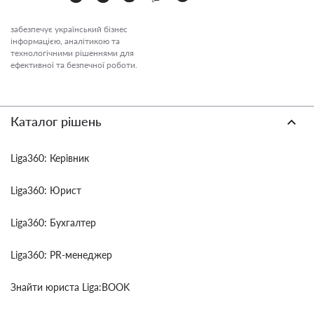
забезпечує український бізнес
інформацією, аналітикою та
технологічними рішеннями для
ефективної та безпечної роботи.
Каталог рішень
Liga360: Керівник
Liga360: Юрист
Liga360: Бухгалтер
Liga360: PR-менеджер
Знайти юриста Liga:BOOK