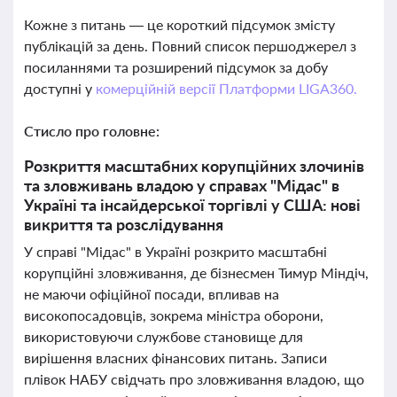
Кожне з питань — це короткий підсумок змісту
публікацій за день. Повний список першоджерел з
посиланнями та розширений підсумок за добу
доступні у
комерційній версії Платформи LIGA360.
Стисло про головне:
Розкриття масштабних корупційних злочинів
та зловживань владою у справах "Мідас" в
Україні та інсайдерської торгівлі у США: нові
викриття та розслідування
У справі "Мідас" в Україні розкрито масштабні
корупційні зловживання, де бізнесмен Тимур Міндіч,
не маючи офіційної посади, впливав на
високопосадовців, зокрема міністра оборони,
використовуючи службове становище для
вирішення власних фінансових питань. Записи
плівок НАБУ свідчать про зловживання владою, що