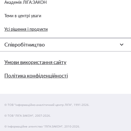
Академія ЛІГА:ЗАКОН
Теми в центрі уваги
Усі рішення і продукти
Співробітництво
Умови використання сайту
Політика конфіденційності
© ТОВ "інформаційно-аналітичний центр ЛІГА", 1991-2026.
© ТОВ "ЛІГА ЗАКОН", 2007-2026.
© Інформаційне агентство "ЛІГА:ЗАКОН", 2010-2026.