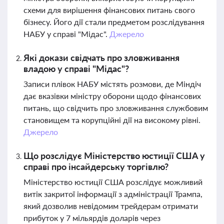
схеми для вирішення фінансових питань свого
бізнесу. Його дії стали предметом розслідування
НАБУ у справі "Мідас".
Джерело
Які докази свідчать про зловживання
владою у справі "Мідас"?
Записи плівок НАБУ містять розмови, де Міндіч
дає вказівки міністру оборони щодо фінансових
питань, що свідчить про зловживання службовим
становищем та корупційні дії на високому рівні.
Джерело
Що розслідує Міністерство юстиції США у
справі про інсайдерську торгівлю?
Міністерство юстиції США розслідує можливий
витік закритої інформації з адміністрації Трампа,
який дозволив невідомим трейдерам отримати
прибуток у 7 мільярдів доларів через