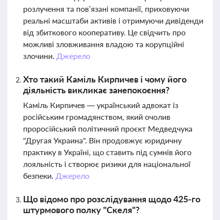
розлучення та пов’язані компанії, приховуючи
реальні масштаби активів і отримуючи дивіденди
від збиткового кооперативу. Це свідчить про
можливі зловживання владою та корупційні
злочини.
Джерело
Хто такий Каміль Кирпичев і чому його
діяльність викликає занепокоєння?
Каміль Кирпичев — український адвокат із
російським громадянством, який очолив
проросійський політичний проєкт Медведчука
"Другая Украина". Він продовжує юридичну
практику в Україні, що ставить під сумнів його
лояльність і створює ризики для національної
безпеки.
Джерело
Що відомо про розслідування щодо 425-го
штурмового полку "Скеля"?