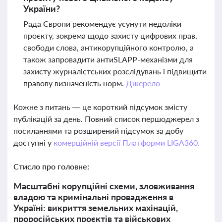
України?
Рада Європи рекомендує усунути недоліки
проєкту, зокрема щодо захисту цифрових прав,
свободи слова, антикорупційного контролю, а
також запровадити антиSLAPP-механізми для
захисту журналістських розслідувань і підвищити
правову визначеність норм.
Джерело
Кожне з питань — це короткий підсумок змісту
публікацій за день. Повний список першоджерел з
посиланнями та розширений підсумок за добу
доступні у
комерційній версії Платформи LIGA360.
Стисло про головне:
Масштабні корупційні схеми, зловживання
владою та кримінальні провадження в
Україні: викриття земельних махінацій,
проросійських проєктів та військових