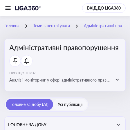
ВХІД ДО LIGA360
Головна
Теми в центрі уваги
Адміністративні правопорушення
Адміністративні правопорушення
ПРО ЩО ТЕМА:
Аналіз і моніторинг у сфері адміністративного права:
адмінправопорушення, нормативні зміни, аналітика
Головне за добу (AI)
Усі публікації
ГОЛОВНЕ ЗА ДОБУ