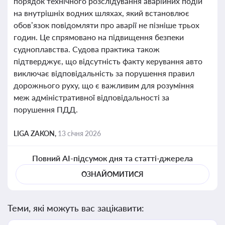
порядок технічного розслідування аварійних подій
на внутрішніх водних шляхах, який встановлює
обов’язок повідомляти про аварії не пізніше трьох
годин. Це спрямовано на підвищення безпеки
судноплавства. Судова практика також
підтверджує, що відсутність факту керування авто
виключає відповідальність за порушення правил
дорожнього руху, що є важливим для розуміння
меж адміністративної відповідальності за
порушення ПДД.
LIGA ZAKON,
13 січня 2026
Повний AI-підсумок дня та статті-джерела
ОЗНАЙОМИТИСЯ
Теми, які можуть вас зацікавити: