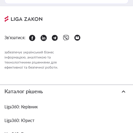
Зв'язатися:
забезпечує український бізнес
інформацією, аналітикою та
технологічними рішеннями для
ефективної та безпечної роботи.
Каталог рішень
Liga360: Керівник
Liga360: Юрист