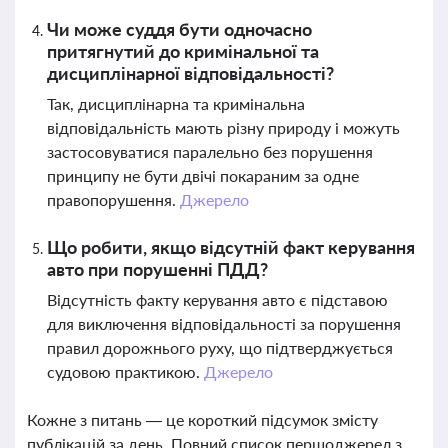
Чи може суддя бути одночасно
притягнутий до кримінальної та
дисциплінарної відповідальності?
Так, дисциплінарна та кримінальна
відповідальність мають різну природу і можуть
застосовуватися паралельно без порушення
принципу не бути двічі покараним за одне
правопорушення.
Джерело
Що робити, якщо відсутній факт керування
авто при порушенні ПДД?
Відсутність факту керування авто є підставою
для виключення відповідальності за порушення
правил дорожнього руху, що підтверджується
судовою практикою.
Джерело
Кожне з питань — це короткий підсумок змісту
публікацій за день. Повний список першоджерел з