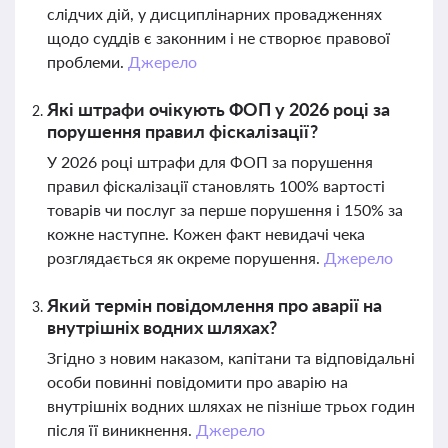
слідчих дій, у дисциплінарних провадженнях
щодо суддів є законним і не створює правової
проблеми.
Джерело
Які штрафи очікують ФОП у 2026 році за
порушення правил фіскалізації?
У 2026 році штрафи для ФОП за порушення
правил фіскалізації становлять 100% вартості
товарів чи послуг за перше порушення і 150% за
кожне наступне. Кожен факт невидачі чека
розглядається як окреме порушення.
Джерело
Який термін повідомлення про аварії на
внутрішніх водних шляхах?
Згідно з новим наказом, капітани та відповідальні
особи повинні повідомити про аварію на
внутрішніх водних шляхах не пізніше трьох годин
після її виникнення.
Джерело