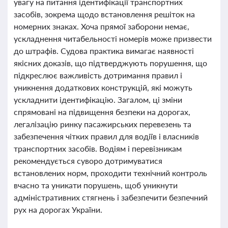
увагу на питання ідентифікації транспортних
засобів, зокрема щодо встановлення решіток на
номерних знаках. Хоча прямої заборони немає,
ускладнення читабельності номерів може призвести
до штрафів. Судова практика вимагає наявності
якісних доказів, що підтверджують порушення, що
підкреслює важливість дотримання правил і
уникнення додаткових конструкцій, які можуть
ускладнити ідентифікацію. Загалом, ці зміни
спрямовані на підвищення безпеки на дорогах,
легалізацію ринку пасажирських перевезень та
забезпечення чітких правил для водіїв і власників
транспортних засобів. Водіям і перевізникам
рекомендується суворо дотримуватися
встановлених норм, проходити технічний контроль
вчасно та уникати порушень, щоб уникнути
адміністративних стягнень і забезпечити безпечний
рух на дорогах України.