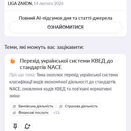
LIGA ZAKON,
14 лютого 2026
Повний AI-підсумок дня та статті-джерела
ОЗНАЙОМИТИСЯ
Теми, які можуть вас зацікавити:
Перехід української системи КВЕД до
стандартів NACE
Про що тема:
Тема охоплює перехід української системи
класифікації видів економічної діяльності до стандартів
NACE, оновлення кодів КВЕД та пов'язані нормативні
зміни
Банківська діяльність
Страхова діяльність
Фінансові послуги
+13