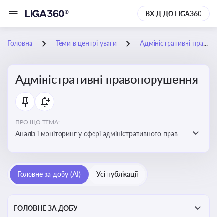
ВХІД ДО LIGA360
Головна
Теми в центрі уваги
Адміністративні правопорушення
Адміністративні правопорушення
ПРО ЩО ТЕМА:
Аналіз і моніторинг у сфері адміністративного права:
адмінправопорушення, нормативні зміни, аналітика
Головне за добу (AI)
Усі публікації
ГОЛОВНЕ ЗА ДОБУ