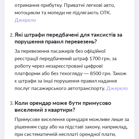
отримання прибутку. Приватні легкові авто,
мотоцикли та мопеди не підлягають ОТК.
Джерело
Які штрафи передбачені для таксистів за
порушення правил перевезень?
За перевезення пасажирів без офіційної
реєстрації передбачений штраф 1700 грн, за
роботу через незареєстровані цифрові
платформи або без техогляду — 8500 грн. Також
є штрафи за інші порушення правил надання
послуг пасажирського автотранспорту.
Джерело
Коли орендар може бути примусово
виселений з квартири?
Примусове виселення орендаря можливе лише за
рішенням суду або на підставі закону, наприклад,
при систематичній несплаті орендної плати,