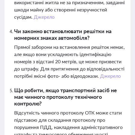
використанні житла не за призначенням, завданні
шкоди майну або створенні незручностей
сусідам.
Джерело
Чи законно встановлювати решітки на
номерних знаках автомобіля?
Прямої заборони на встановлення решіток немає,
але якщо вони ускладнюють ідентифікацію
номерів з відстані 20 метрів, це може призвести
до штрафу. Для притягнення до відповідальності
потрібні якісні фото- або відеодокази.
Джерело
Що робити, якщо транспортний засіб не
має чинного протоколу технічного
контролю?
Відсутність чинного протоколу ОТК може стати
підставою для складання протоколу про
порушення ПДД, накладення адміністративного
штрафу та тимчасового обмеження участі