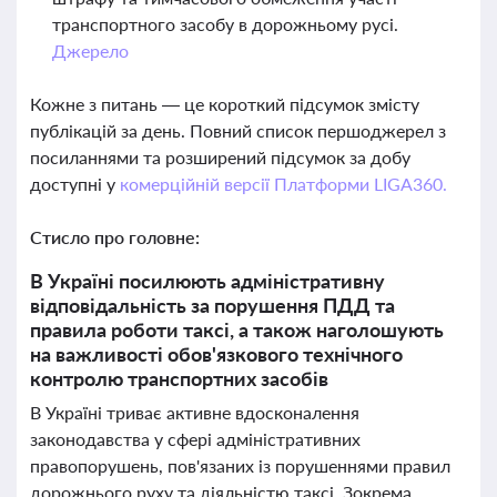
транспортного засобу в дорожньому русі.
Джерело
Кожне з питань — це короткий підсумок змісту
публікацій за день. Повний список першоджерел з
посиланнями та розширений підсумок за добу
доступні у
комерційній версії Платформи LIGA360.
Стисло про головне:
В Україні посилюють адміністративну
відповідальність за порушення ПДД та
правила роботи таксі, а також наголошують
на важливості обов'язкового технічного
контролю транспортних засобів
В Україні триває активне вдосконалення
законодавства у сфері адміністративних
правопорушень, пов'язаних із порушеннями правил
дорожнього руху та діяльністю таксі. Зокрема,