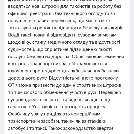
вводяться нові штрафи для таксистів за роботу без
офіційної реєстрації, без технічного огляду та за
порушення правил перевезень, що має на меті
легалізувати ринок та підвищити безпеку пасажирів.
Водії таксі повинні відповідати суворим вимогам
щодо віку, стажу, медичного огляду та відсутності
судимостей, що сприятиме підвищенню якості
послуг і безпеки на дорогах. Обов'язковий технічний
контроль транспортних засобів залишається
ключовою процедурою для забезпечення безпеки
дорожнього руху. Відсутність чинного протоколу
ОТК може призвести до адміністративних штрафів
та тимчасового обмеження участі в русі. Перевірка
супроводжується фото- та відеофіксацією, що
гарантує об'єктивність і прозорість процесу.
Особливу увагу приділяють комерційним
транспортним засобам, таким як вантажівки,
автобуси та таксі. Також законодавство звертає