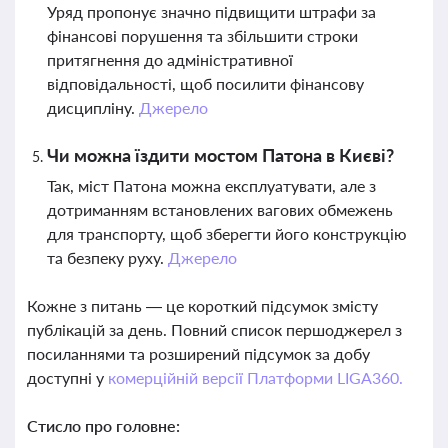
Уряд пропонує значно підвищити штрафи за
фінансові порушення та збільшити строки
притягнення до адміністративної
відповідальності, щоб посилити фінансову
дисципліну.
Джерело
Чи можна їздити мостом Патона в Києві?
Так, міст Патона можна експлуатувати, але з
дотриманням встановлених вагових обмежень
для транспорту, щоб зберегти його конструкцію
та безпеку руху.
Джерело
Кожне з питань — це короткий підсумок змісту
публікацій за день. Повний список першоджерел з
посиланнями та розширений підсумок за добу
доступні у
комерційній версії Платформи LIGA360.
Стисло про головне: