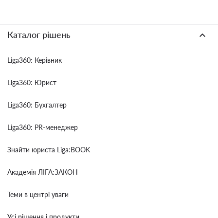
Каталог рішень
Liga360: Керівник
Liga360: Юрист
Liga360: Бухгалтер
Liga360: PR-менеджер
Знайти юриста Liga:BOOK
Академія ЛІГА:ЗАКОН
Теми в центрі уваги
Усі рішення і продукти