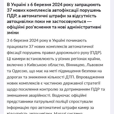
В Україні з 6 березня 2024 року запрацюють
37 нових комплексів автофіксації порушень
ПДР, а автоматичні штрафи за відсутність
автоцивілки поки не застосовуються —
офіційні роз'яснення та нові адміністративні
зміни
З 6 березня 2024 року в Україні починають
працювати 37 нових комплексів автоматичної
фіксації порушень правил дорожнього руху (ПДР).
Ці камери встановлюють у різних регіонах країни,
включно з Київською областю, Вінницею, Львовом
та Одесою, що має на меті підвищення безпеки на
дорогах та зниження кількості ДТП. Впровадження
нових комплексів є частиною державної стратегії
щодо посилення контролю за дотриманням ПДР та
зменшення аварійності. Водночас офіційні
представники патрульної поліції спростували
інформацію про автоматичні штрафи камер за
відсутність автоцивілки. Наразі система