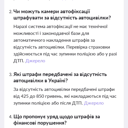
Чи можуть камери автофіксації
штрафувати за відсутність автоцивілки?
Наразі система автофіксації не має технічної
можливості і законодавчої бази для
автоматичного накладення штрафів за
відсутність автоцивілки. Перевірка страховки
здійснюється під час зупинки поліцією або у разі
ДТП.
Джерело
Які штрафи передбачені за відсутність
автоцивілки в Україні?
За відсутність автоцивілки передбачені штрафи
від 425 до 850 гривень, які накладаються під час
зупинки поліцією або після ДТП.
Джерело
Що пропонує уряд щодо штрафів за
фінансові порушення?