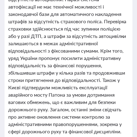
автофіксації не має технічної можливості і
законодавчої бази для автоматичного накладення
штрафів за відсутність страхового поліса. Перевірка
страховки здійснюється під час зупинки поліцією
або у разі ДТП, а штрафи за відсутність автоцивілки
залишаються в межах адміністративної
відповідальності з фіксованими сумами. Крім того,
уряд України пропонує посилити адміністративну
відповідальність за фінансові порушення,
збільшивши штрафи у кілька разів та продовживши
строки притягнення до відповідальності. Також у
Києві підтвердили можливість експлуатації
аварійного мосту Патона за умови дотримання
вагових обмежень, що є важливим для безпеки
дорожнього руху. Загалом, останні зміни свідчать
про активне оновлення системи контролю за
адміністративними правопорушеннями, зокрема у
сфері дорожнього руху та фінансової дисципліни.