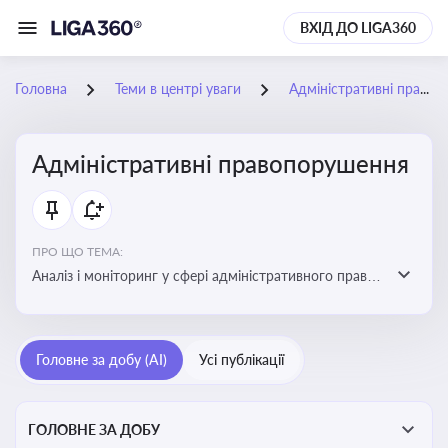
ВХІД ДО LIGA360
Головна
Теми в центрі уваги
Адміністративні правопорушення
Адміністративні правопорушення
ПРО ЩО ТЕМА:
Аналіз і моніторинг у сфері адміністративного права:
адмінправопорушення, нормативні зміни, аналітика
Головне за добу (AI)
Усі публікації
ГОЛОВНЕ ЗА ДОБУ