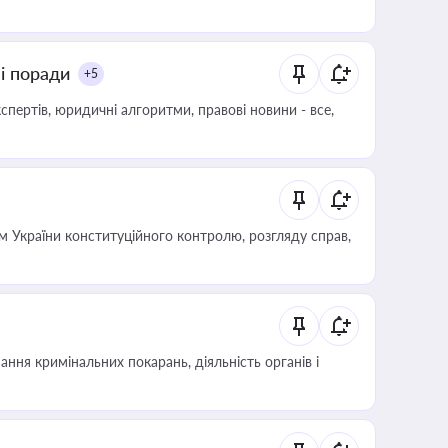
ні поради
+5
пертів, юридичні алгоритми, правові новини - все,
 України конституційного контролю, розгляду справ,
ння кримінальних покарань, діяльність органів і