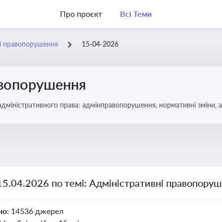
Про проєкт
Всі Теми
ні правопорушення
15-04-2026
авопорушення
 адміністративного права: адмінправопорушення, нормативні зміни, 
15.04.2026 по темі: Адміністративні правопору
но:
14536 джерел