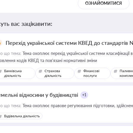
ОЗНАЙОМИТИСЯ
уть вас зацікавити:
Перехід української системи КВЕД до стандартів 
о що тема:
Тема охоплює перехід української системи класифікації в
овлення кодів КВЕД та пов'язані нормативні зміни
Банківська
Страхова
Фінансові
Паливн
діяльність
діяльність
послуги
компле
емельні відносини у будівництві
+1
о що тема:
Тема охоплює правове регулювання підготовки, здійсненн
Будівельна діяльність