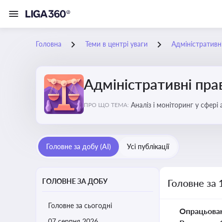
Головна
Теми в центрі уваги
Адміністратив
Адміністративні пр
Аналіз і моніторинг у сфері
ПРО ЩО ТЕМА:
Головне за добу (AI)
Усі публікації
ГОЛОВНЕ ЗА ДОБУ
Головне за 
Головне за сьогодні
Опрацьова
07 серпня 2026