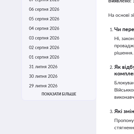
Виявлено:
06 серпня 2026
На основі з
05 серпня 2026
04 серпня 2026
Чи пере
03 серпня 2026
Ні, зако
провадже
02 серпня 2026
рішення
01 серпня 2026
Як відб
31 липня 2026
компле
30 липня 2026
Блокуван
29 липня 2026
Військко
ПОКАЗАТИ БІЛЬШЕ
виконав
Які змі
Пропонує
стягненн