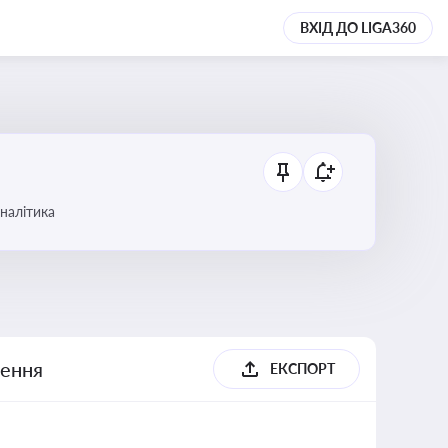
ВХІД ДО LIGA360
аналітика
шення
ЕКСПОРТ