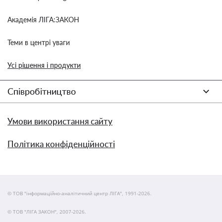
Академія ЛІГА:ЗАКОН
Теми в центрі уваги
Усі рішення і продукти
Співробітництво
Умови використання сайту
Політика конфіденційності
© ТОВ "інформаційно-аналітичний центр ЛІГА", 1991-2026.
© ТОВ "ЛІГА ЗАКОН", 2007-2026.