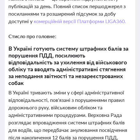
публікацій за день. Повний список першоджерел з
посиланнями та розширений підсумок за добу
доступні у
комерційній версії Платформи LIGA360.
Стисло про головне:
В Україні готують систему штрафних балів за
порушення ПДД, посилюють
відповідальність за ухилення від військового
обліку та вводять адміністративні стягнення
за неподання звітності та незареєстрованих
собак
В Україні тривають зміни у сфері адміністративної
відповідальності, пов'язані з порушеннями правил
дорожнього руху, військовим обліком та
адміністративними процедурами. Верховна Рада
розглядає впровадження системи штрафних балів
для водіїв, що передбачає анулювання посвідчення
після накопичення 12 балів за порушення ПДД,