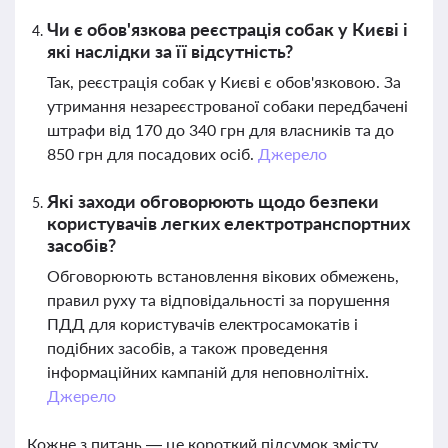
Чи є обов'язкова реєстрація собак у Києві і
які наслідки за її відсутність?
Так, реєстрація собак у Києві є обов'язковою. За
утримання незареєстрованої собаки передбачені
штрафи від 170 до 340 грн для власників та до
850 грн для посадових осіб.
Джерело
Які заходи обговорюють щодо безпеки
користувачів легких електротранспортних
засобів?
Обговорюють встановлення вікових обмежень,
правил руху та відповідальності за порушення
ПДД для користувачів електросамокатів і
подібних засобів, а також проведення
інформаційних кампаній для неповнолітніх.
Джерело
Кожне з питань — це короткий підсумок змісту