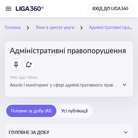
ВХІД ДО LIGA360
Головна
Теми в центрі уваги
Адміністративні правопорушення
Адміністративні правопорушення
ПРО ЩО ТЕМА:
Аналіз і моніторинг у сфері адміністративного права:
адмінправопорушення, нормативні зміни, аналітика
Головне за добу (AI)
Усі публікації
ГОЛОВНЕ ЗА ДОБУ