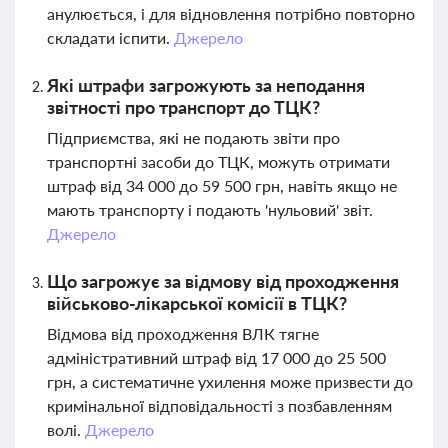
анулюється, і для відновлення потрібно повторно
складати іспити.
Джерело
Які штрафи загрожують за неподання
звітності про транспорт до ТЦК?
Підприємства, які не подають звіти про
транспортні засоби до ТЦК, можуть отримати
штраф від 34 000 до 59 500 грн, навіть якщо не
мають транспорту і подають 'нульовий' звіт.
Джерело
Що загрожує за відмову від проходження
військово-лікарської комісії в ТЦК?
Відмова від проходження ВЛК тягне
адміністративний штраф від 17 000 до 25 500
грн, а систематичне ухилення може призвести до
кримінальної відповідальності з позбавленням
волі.
Джерело