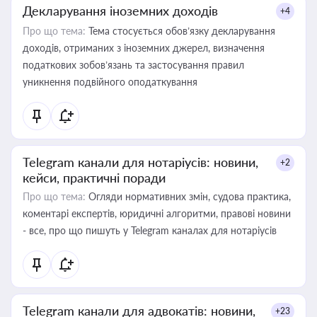
Декларування іноземних доходів
+4
Про що тема:
Тема стосується обов’язку декларування
доходів, отриманих з іноземних джерел, визначення
податкових зобов’язань та застосування правил
уникнення подвійного оподаткування
Telegram канали для нотаріусів: новини,
+2
кейси, практичні поради
Про що тема:
Огляди нормативних змін, судова практика,
коментарі експертів, юридичні алгоритми, правові новини
- все, про що пишуть у Telegram каналах для нотаріусів
Telegram канали для адвокатів: новини,
+23