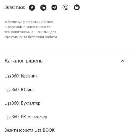
Зв'язатися:
забезпечує український бізнес
інформацією, аналітикою та
технологічними рішеннями для
ефективної та безпечної роботи.
Каталог рішень
Liga360: Керівник
Liga360: Юрист
Liga360: Бухгалтер
Liga360: PR-менеджер
Знайти юриста Liga:BOOK