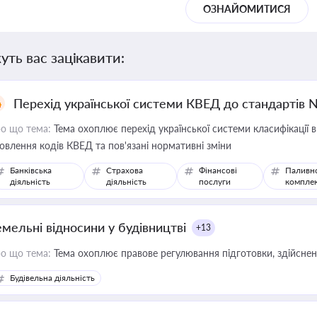
ОЗНАЙОМИТИСЯ
уть вас зацікавити:
Перехід української системи КВЕД до стандартів 
о що тема:
Тема охоплює перехід української системи класифікації в
овлення кодів КВЕД та пов'язані нормативні зміни
Банківська
Страхова
Фінансові
Паливн
діяльність
діяльність
послуги
компле
емельні відносини у будівництві
+13
о що тема:
Тема охоплює правове регулювання підготовки, здійсненн
Будівельна діяльність