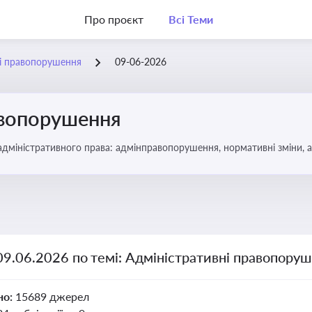
Про проєкт
Всі Теми
ні правопорушення
09-06-2026
авопорушення
 адміністративного права: адмінправопорушення, нормативні зміни, 
09.06.2026 по темі: Адміністративні правопору
но:
15689 джерел