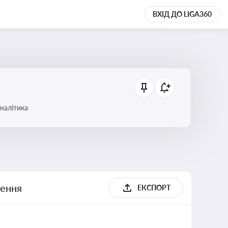
ВХІД ДО LIGA360
аналітика
шення
ЕКСПОРТ