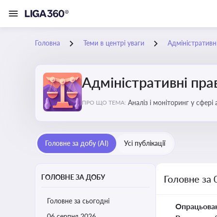
Головна
Теми в центрі уваги
Адміністратив
Адміністративні пр
Аналіз і моніторинг у сфері
ПРО ЩО ТЕМА:
Головне за добу (AI)
Усі публікації
ГОЛОВНЕ ЗА ДОБУ
Головне за 
Головне за сьогодні
Опрацьова
06 серпня 2026