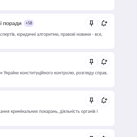
ні поради
+58
пертів, юридичні алгоритми, правові новини - все,
 України конституційного контролю, розгляду справ,
ння кримінальних покарань, діяльність органів і