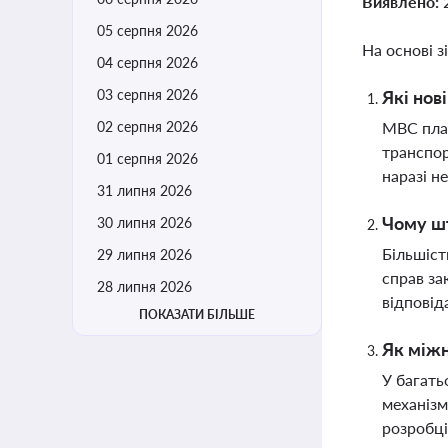
Виявлено:
05 серпня 2026
На основі з
04 серпня 2026
03 серпня 2026
Які нов
02 серпня 2026
МВС план
транспор
01 серпня 2026
наразі н
31 липня 2026
Чому ш
30 липня 2026
Більшіст
29 липня 2026
справ за
28 липня 2026
відповід
ПОКАЗАТИ БІЛЬШЕ
Як міжн
У багать
механізм
розробці