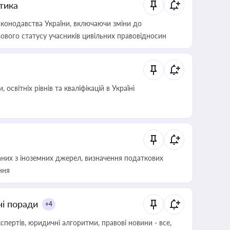
итика
конодавства України, включаючи зміни до
ового статусу учасників цивільних правовідносин
світніх рівнів та кваліфікацій в Україні
аних з іноземних джерел, визначення податкових
ння
ні поради
+4
пертів, юридичні алгоритми, правові новини - все,