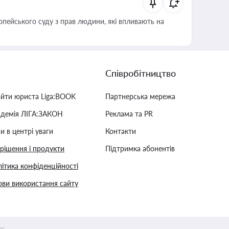
опейського суду з прав людини, які впливають на
Співробітництво
айти юриста Liga:BOOK
Партнерська мережа
адемія ЛІГА:ЗАКОН
Реклама та PR
и в центрі уваги
Контакти
 рішення і продукти
Підтримка абонентів
ітика конфіденційності
ви використання сайту