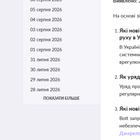
Виявлено:
05 серпня 2026
На основі з
04 серпня 2026
03 серпня 2026
Які нов
руху в 
02 серпня 2026
В Україн
01 серпня 2026
системни
31 липня 2026
врегулю
30 липня 2026
Як уря
29 липня 2026
Уряд про
28 липня 2026
регулярн
ПОКАЗАТИ БІЛЬШЕ
Які нов
Bolt зап
небезпеч
Джерел