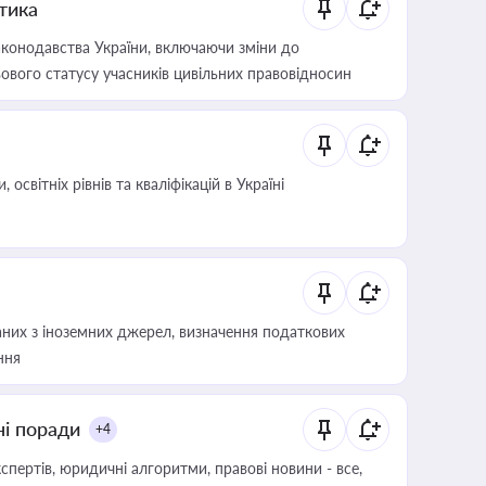
итика
конодавства України, включаючи зміни до
ового статусу учасників цивільних правовідносин
світніх рівнів та кваліфікацій в Україні
аних з іноземних джерел, визначення податкових
ння
ні поради
+4
пертів, юридичні алгоритми, правові новини - все,