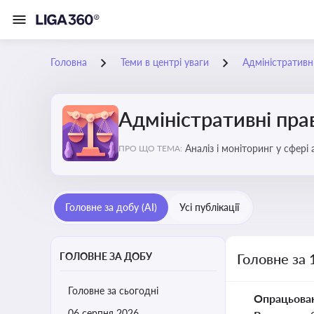
Головна
Теми в центрі уваги
Адміністратив
Адміністративні пр
Аналіз і моніторинг у сфері
ПРО ЩО ТЕМА:
Головне за добу (AI)
Усі публікації
ГОЛОВНЕ ЗА ДОБУ
Головне за 
Головне за сьогодні
Опрацьова
06 серпня 2026