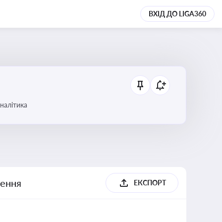
ВХІД ДО LIGA360
аналітика
шення
ЕКСПОРТ