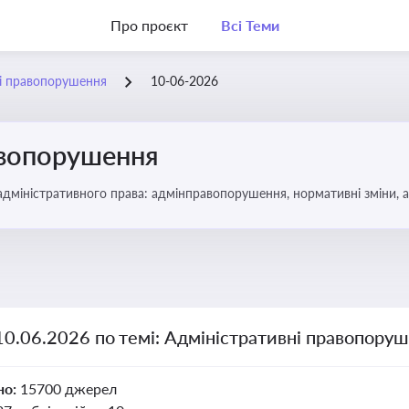
Про проєкт
Всі Теми
ні правопорушення
10-06-2026
авопорушення
 адміністративного права: адмінправопорушення, нормативні зміни, 
10.06.2026 по темі: Адміністративні правопору
но:
15700 джерел