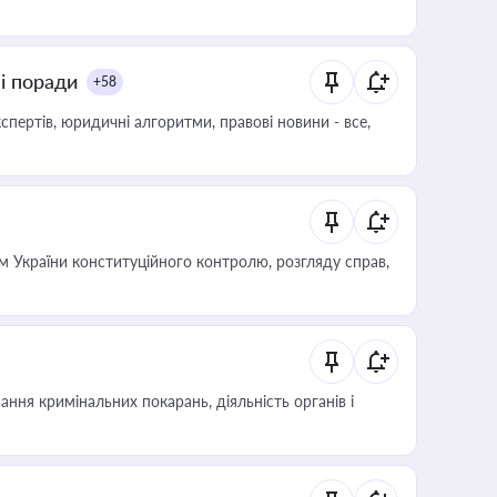
ні поради
+58
пертів, юридичні алгоритми, правові новини - все,
 України конституційного контролю, розгляду справ,
ння кримінальних покарань, діяльність органів і