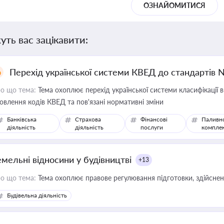
ОЗНАЙОМИТИСЯ
уть вас зацікавити:
Перехід української системи КВЕД до стандартів 
о що тема:
Тема охоплює перехід української системи класифікації в
овлення кодів КВЕД та пов'язані нормативні зміни
Банківська
Страхова
Фінансові
Паливн
діяльність
діяльність
послуги
компле
емельні відносини у будівництві
+13
о що тема:
Тема охоплює правове регулювання підготовки, здійсненн
Будівельна діяльність