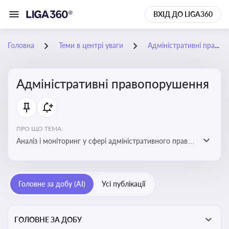
ВХІД ДО LIGA360
Головна
Теми в центрі уваги
Адміністративні правопорушення
Адміністративні правопорушення
ПРО ЩО ТЕМА:
Аналіз і моніторинг у сфері адміністративного права:
адмінправопорушення, нормативні зміни, аналітика
Головне за добу (AI)
Усі публікації
ГОЛОВНЕ ЗА ДОБУ