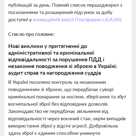
публікацій за день. Повний список першоджерел з
посиланнями та розширений підсумок за добу
доступні у
комерційній версії Платформи LIGA360.
Стисло про головне:
Нові виклики у притягненні до
адміністративної та кримінальної
відповідальності за порушення ПДД і
незаконне поводження зі зброєю в Україні:
аудит справ та нагородження суддів
В Україні посилено контроль за незаконним
поводженням зі зброєю, що передбачає суворі
кримінальні покарання за носіння, зберігання та збут
вогнепальної зброї без відповідних дозволів.
Законодавство не передбачає звільнення від
відповідальності через воєнний стан, окрім випадків
використання зброї у відсічі агресії. Добровільна
здача зброї є єдиним способом уникнути