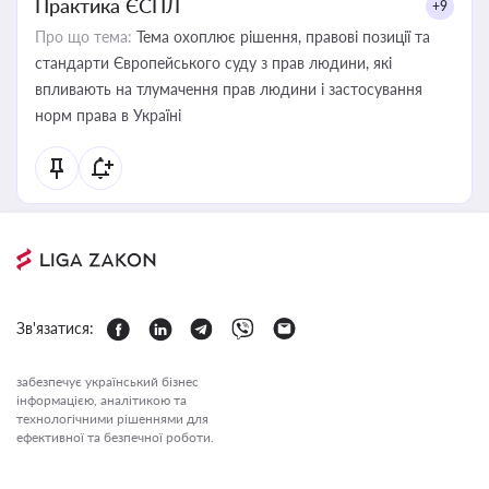
Практика ЄСПЛ
+9
Про що тема:
Тема охоплює рішення, правові позиції та
стандарти Європейського суду з прав людини, які
впливають на тлумачення прав людини і застосування
норм права в Україні
Зв'язатися:
забезпечує український бізнес
інформацією, аналітикою та
технологічними рішеннями для
ефективної та безпечної роботи.