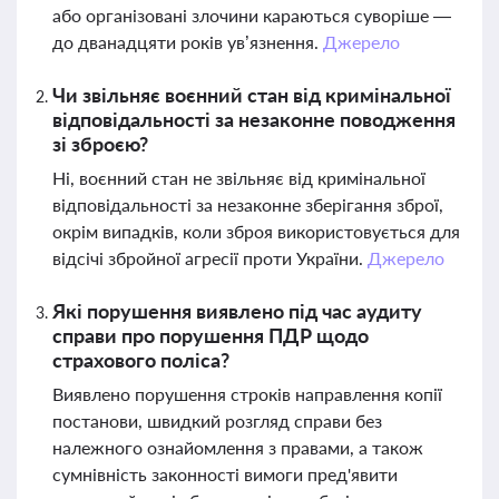
або організовані злочини караються суворіше —
до дванадцяти років ув’язнення.
Джерело
Чи звільняє воєнний стан від кримінальної
відповідальності за незаконне поводження
зі зброєю?
Ні, воєнний стан не звільняє від кримінальної
відповідальності за незаконне зберігання зброї,
окрім випадків, коли зброя використовується для
відсічі збройної агресії проти України.
Джерело
Які порушення виявлено під час аудиту
справи про порушення ПДР щодо
страхового поліса?
Виявлено порушення строків направлення копії
постанови, швидкий розгляд справи без
належного ознайомлення з правами, а також
сумнівність законності вимоги пред'явити