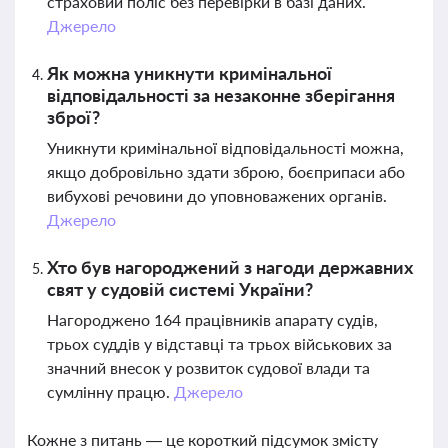
страховий поліс без перевірки в базі даних.
Джерело
Як можна уникнути кримінальної
відповідальності за незаконне зберігання
зброї?
Уникнути кримінальної відповідальності можна,
якщо добровільно здати зброю, боєприпаси або
вибухові речовини до уповноважених органів.
Джерело
Хто був нагороджений з нагоди державних
свят у судовій системі України?
Нагороджено 164 працівників апарату судів,
трьох суддів у відставці та трьох військових за
значний внесок у розвиток судової влади та
сумлінну працю.
Джерело
Кожне з питань — це короткий підсумок змісту